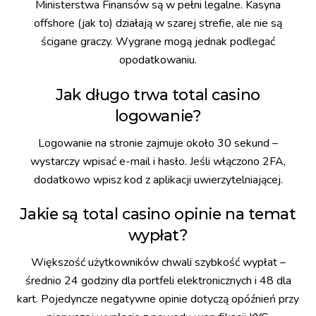
Ministerstwa Finansów są w pełni legalne. Kasyna
offshore (jak to) działają w szarej strefie, ale nie są
ścigane graczy. Wygrane mogą jednak podlegać
opodatkowaniu.
Jak długo trwa total casino
logowanie?
Logowanie na stronie zajmuje około 30 sekund –
wystarczy wpisać e-mail i hasło. Jeśli włączono 2FA,
dodatkowo wpisz kod z aplikacji uwierzytelniającej.
Jakie są total casino opinie na temat
wypłat?
Większość użytkowników chwali szybkość wypłat –
średnio 24 godziny dla portfeli elektronicznych i 48 dla
kart. Pojedyncze negatywne opinie dotyczą opóźnień przy