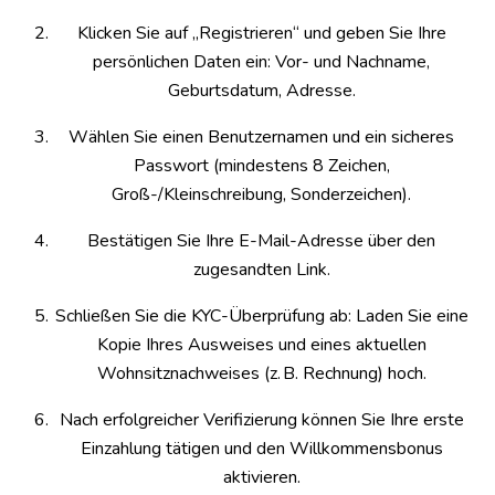
Klicken Sie auf „Registrieren“ und geben Sie Ihre
persönlichen Daten ein: Vor- und Nachname,
Geburtsdatum, Adresse.
Wählen Sie einen Benutzernamen und ein sicheres
Passwort (mindestens 8 Zeichen,
Groß-/Kleinschreibung, Sonderzeichen).
Bestätigen Sie Ihre E-Mail-Adresse über den
zugesandten Link.
Schließen Sie die KYC-Überprüfung ab: Laden Sie eine
Kopie Ihres Ausweises und eines aktuellen
Wohnsitznachweises (z. B. Rechnung) hoch.
Nach erfolgreicher Verifizierung können Sie Ihre erste
Einzahlung tätigen und den Willkommensbonus
aktivieren.