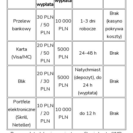
wypłata
wypłata
Brak
30 PLN
Przelew
10 000
1-3 dni
(kasyno
/ 50
bankowy
PLN
robocze
pokrywa
PLN
koszty)
20 PLN
Karta
5000
/ 50
24-48 h
Brak
(Visa/MC)
PLN
PLN
Natychmiast
20 PLN
5000
(depozyt), do
Blik
/ 30
Brak
PLN
24 h
PLN
(wypłata)
Portfele
10 PLN
elektroniczne
10 000
/ 20
do 12 h
Brak
(Skrill,
PLN
PLN
Neteller)