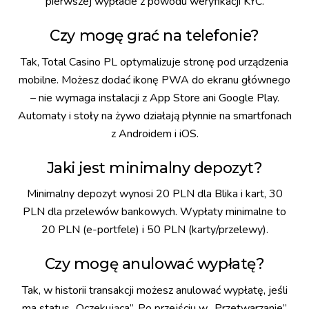
pierwszej wypłacie z powodu weryfikacji KYC.
Czy mogę grać na telefonie?
Tak, Total Casino PL optymalizuje stronę pod urządzenia
mobilne. Możesz dodać ikonę PWA do ekranu głównego
– nie wymaga instalacji z App Store ani Google Play.
Automaty i stoły na żywo działają płynnie na smartfonach
z Androidem i iOS.
Jaki jest minimalny depozyt?
Minimalny depozyt wynosi 20 PLN dla Blika i kart, 30
PLN dla przelewów bankowych. Wypłaty minimalne to
20 PLN (e-portfele) i 50 PLN (karty/przelewy).
Czy mogę anulować wypłatę?
Tak, w historii transakcji możesz anulować wypłatę, jeśli
ma status „Oczekująca”. Po przejściu w „Przetwarzanie”