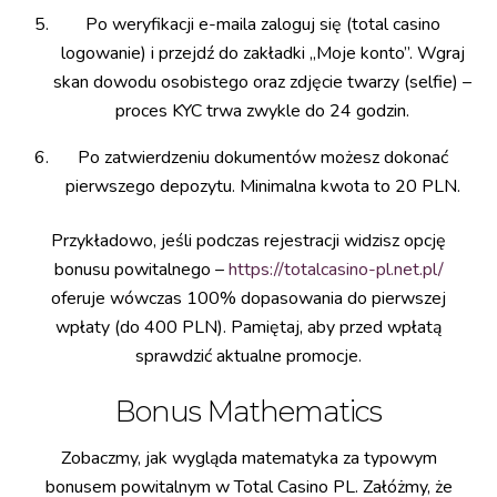
Po weryfikacji e-maila zaloguj się (total casino
logowanie) i przejdź do zakładki „Moje konto”. Wgraj
skan dowodu osobistego oraz zdjęcie twarzy (selfie) –
proces KYC trwa zwykle do 24 godzin.
Po zatwierdzeniu dokumentów możesz dokonać
pierwszego depozytu. Minimalna kwota to 20 PLN.
Przykładowo, jeśli podczas rejestracji widzisz opcję
bonusu powitalnego –
https://totalcasino-pl.net.pl/
oferuje wówczas 100% dopasowania do pierwszej
wpłaty (do 400 PLN). Pamiętaj, aby przed wpłatą
sprawdzić aktualne promocje.
Bonus Mathematics
Zobaczmy, jak wygląda matematyka za typowym
bonusem powitalnym w Total Casino PL. Załóżmy, że