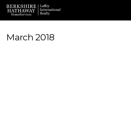
Skip
Men
to
content
March 2018