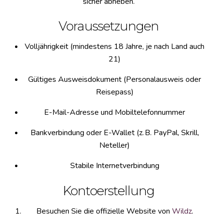
sicher abheben.
Voraussetzungen
Volljährigkeit (mindestens 18 Jahre, je nach Land auch
21)
Gültiges Ausweisdokument (Personalausweis oder
Reisepass)
E-Mail-Adresse und Mobiltelefonnummer
Bankverbindung oder E-Wallet (z. B. PayPal, Skrill,
Neteller)
Stabile Internetverbindung
Kontoerstellung
Besuchen Sie die offizielle Website von
Wildz
.