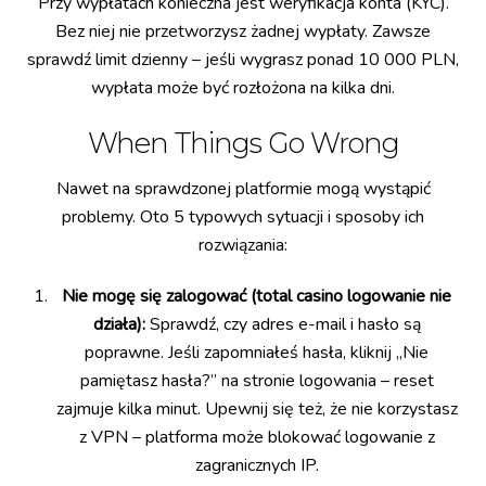
Przy wypłatach konieczna jest weryfikacja konta (KYC).
Bez niej nie przetworzysz żadnej wypłaty. Zawsze
sprawdź limit dzienny – jeśli wygrasz ponad 10 000 PLN,
wypłata może być rozłożona na kilka dni.
When Things Go Wrong
Nawet na sprawdzonej platformie mogą wystąpić
problemy. Oto 5 typowych sytuacji i sposoby ich
rozwiązania:
Nie mogę się zalogować (total casino logowanie nie
działa):
Sprawdź, czy adres e-mail i hasło są
poprawne. Jeśli zapomniałeś hasła, kliknij „Nie
pamiętasz hasła?” na stronie logowania – reset
zajmuje kilka minut. Upewnij się też, że nie korzystasz
z VPN – platforma może blokować logowanie z
zagranicznych IP.