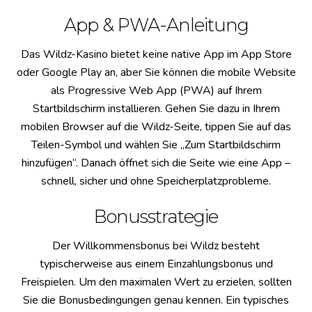
App & PWA-Anleitung
Das Wildz-Kasino bietet keine native App im App Store
oder Google Play an, aber Sie können die mobile Website
als Progressive Web App (PWA) auf Ihrem
Startbildschirm installieren. Gehen Sie dazu in Ihrem
mobilen Browser auf die Wildz-Seite, tippen Sie auf das
Teilen-Symbol und wählen Sie „Zum Startbildschirm
hinzufügen“. Danach öffnet sich die Seite wie eine App –
schnell, sicher und ohne Speicherplatzprobleme.
Bonusstrategie
Der Willkommensbonus bei Wildz besteht
typischerweise aus einem Einzahlungsbonus und
Freispielen. Um den maximalen Wert zu erzielen, sollten
Sie die Bonusbedingungen genau kennen. Ein typisches