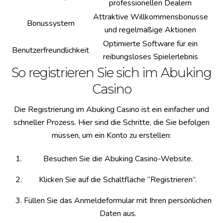
professionellen Dealern
Attraktive Willkommensbonusse
Bonussystem
und regelmäßige Aktionen
Optimierte Software für ein
Benutzerfreundlichkeit
reibungsloses Spielerlebnis
So registrieren Sie sich im Abuking
Casino
Die Registrierung im Abuking Casino ist ein einfacher und
schneller Prozess. Hier sind die Schritte, die Sie befolgen
müssen, um ein Konto zu erstellen:
Besuchen Sie die Abuking Casino-Website.
Klicken Sie auf die Schaltfläche “Registrieren”.
Füllen Sie das Anmeldeformular mit Ihren persönlichen
Daten aus.