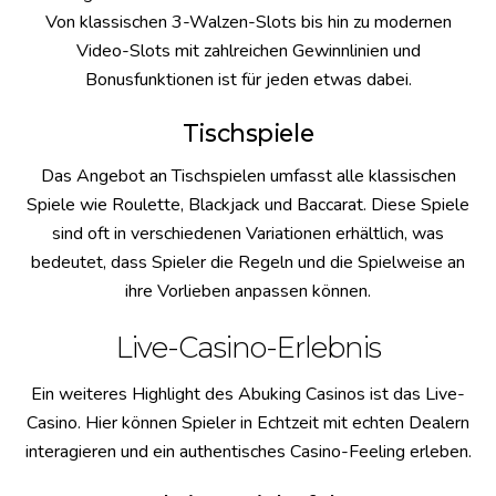
Von klassischen 3-Walzen-Slots bis hin zu modernen
Video-Slots mit zahlreichen Gewinnlinien und
Bonusfunktionen ist für jeden etwas dabei.
Tischspiele
Das Angebot an Tischspielen umfasst alle klassischen
Spiele wie Roulette, Blackjack und Baccarat. Diese Spiele
sind oft in verschiedenen Variationen erhältlich, was
bedeutet, dass Spieler die Regeln und die Spielweise an
ihre Vorlieben anpassen können.
Live-Casino-Erlebnis
Ein weiteres Highlight des Abuking Casinos ist das Live-
Casino. Hier können Spieler in Echtzeit mit echten Dealern
interagieren und ein authentisches Casino-Feeling erleben.