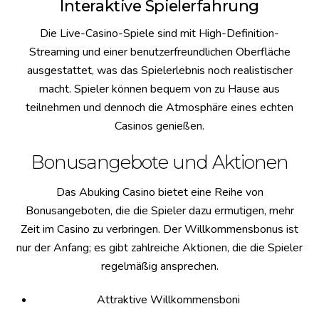
Interaktive Spielerfahrung
Die Live-Casino-Spiele sind mit High-Definition-
Streaming und einer benutzerfreundlichen Oberfläche
ausgestattet, was das Spielerlebnis noch realistischer
macht. Spieler können bequem von zu Hause aus
teilnehmen und dennoch die Atmosphäre eines echten
Casinos genießen.
Bonusangebote und Aktionen
Das Abuking Casino bietet eine Reihe von
Bonusangeboten, die die Spieler dazu ermutigen, mehr
Zeit im Casino zu verbringen. Der Willkommensbonus ist
nur der Anfang; es gibt zahlreiche Aktionen, die die Spieler
regelmäßig ansprechen.
Attraktive Willkommensboni