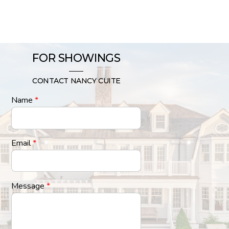
FOR SHOWINGS
CONTACT NANCY CUITE
Name
*
Email
*
Message
*