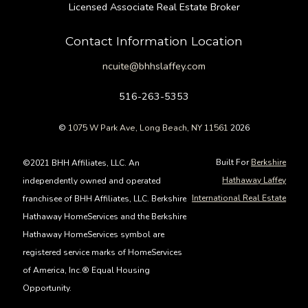
Licensed Associate Real Estate Broker
Contact Information Location
ncuite@bhhslaffey.com
516-263-5353
©
1075 W Park Ave, Long Beach, NY 11561
2026
Built For
Berkshire
©2021 BHH Affiliates, LLC. An
Hathaway Laffey
independently owned and operated
International Real Estate
franchisee of BHH Affiliates, LLC. Berkshire
Hathaway HomeServices and the Berkshire
Hathaway HomeServices symbol are
registered service marks of HomeServices
of America, Inc.® Equal Housing
Opportunity.