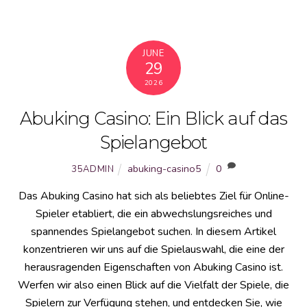
JUNE
29
2026
Abuking Casino: Ein Blick auf das
Spielangebot
abuking-casino5
0
35ADMIN
Das Abuking Casino hat sich als beliebtes Ziel für Online-
Spieler etabliert, die ein abwechslungsreiches und
spannendes Spielangebot suchen. In diesem Artikel
konzentrieren wir uns auf die Spielauswahl, die eine der
herausragenden Eigenschaften von Abuking Casino ist.
Werfen wir also einen Blick auf die Vielfalt der Spiele, die
Spielern zur Verfügung stehen, und entdecken Sie, wie