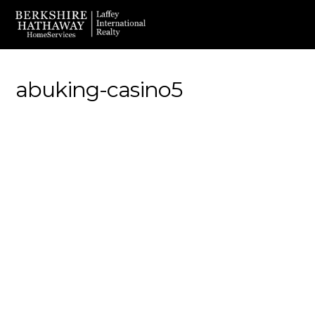
Skip
Men
to
content
abuking-casino5