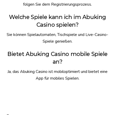
folgen Sie dem Registrierungsprozess.
Welche Spiele kann ich im Abuking
Casino spielen?
Sie können Spielautomaten, Tischspiele und Live-Casino-
Spiele genießen.
Bietet Abuking Casino mobile Spiele
an?
Ja, das Abuking Casino ist mobiloptimiert und bietet eine
App für mobiles Spielen.