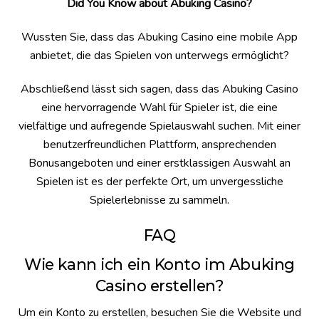
Did You Know about Abuking Casino?
Wussten Sie, dass das Abuking Casino eine mobile App
anbietet, die das Spielen von unterwegs ermöglicht?
Abschließend lässt sich sagen, dass das Abuking Casino
eine hervorragende Wahl für Spieler ist, die eine
vielfältige und aufregende Spielauswahl suchen. Mit einer
benutzerfreundlichen Plattform, ansprechenden
Bonusangeboten und einer erstklassigen Auswahl an
Spielen ist es der perfekte Ort, um unvergessliche
Spielerlebnisse zu sammeln.
FAQ
Wie kann ich ein Konto im Abuking
Casino erstellen?
Um ein Konto zu erstellen, besuchen Sie die Website und