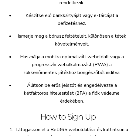
rendelkezik.
Készítse elő bankkártyáját vagy e-tárcáját a
befizetéshez.
Ismerje meg a bónusz feltételeit, különösen a tétek
követelményeit.
Használja a mobilra optimalizált weboldalt vagy a
progresszív webalkalmazást (PWA) a
zökkenőmentes játékhoz böngészőből indítva.
Állítson be erős jelszót és engedélyezze a
kétfaktoros hitelesítést (2FA) a fiók védelme
érdekében.
How to Sign Up
Látogasson el a Bet365 weboldalára, és kattintson a