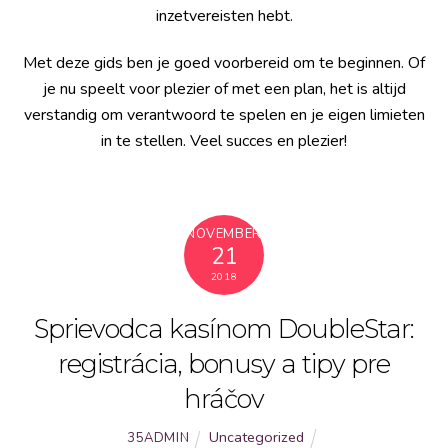
inzetvereisten hebt.
Met deze gids ben je goed voorbereid om te beginnen. Of
je nu speelt voor plezier of met een plan, het is altijd
verstandig om verantwoord te spelen en je eigen limieten
in te stellen. Veel succes en plezier!
NOVEMBER
21
2018
Sprievodca kasínom DoubleStar:
registrácia, bonusy a tipy pre
hráčov
Uncategorized
35ADMIN