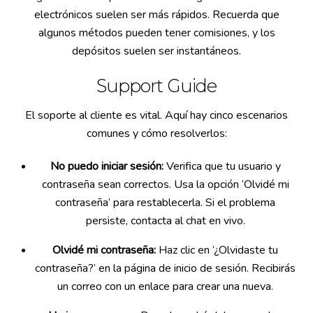
electrónicos suelen ser más rápidos. Recuerda que
algunos métodos pueden tener comisiones, y los
depósitos suelen ser instantáneos.
Support Guide
El soporte al cliente es vital. Aquí hay cinco escenarios
comunes y cómo resolverlos:
No puedo iniciar sesión:
Verifica que tu usuario y
contraseña sean correctos. Usa la opción ‘Olvidé mi
contraseña’ para restablecerla. Si el problema
persiste, contacta al chat en vivo.
Olvidé mi contraseña:
Haz clic en ‘¿Olvidaste tu
contraseña?’ en la página de inicio de sesión. Recibirás
un correo con un enlace para crear una nueva.