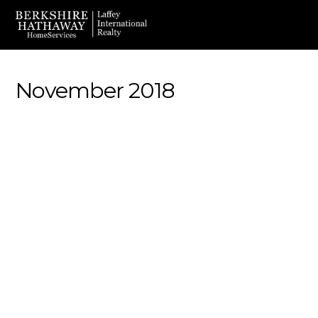
Skip
Men
to
content
November 2018