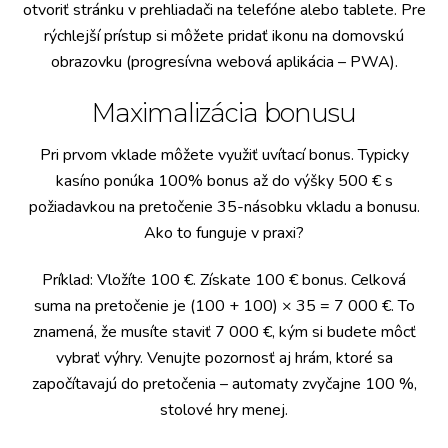
otvoriť stránku v prehliadači na telefóne alebo tablete. Pre
rýchlejší prístup si môžete pridať ikonu na domovskú
obrazovku (progresívna webová aplikácia – PWA).
Maximalizácia bonusu
Pri prvom vklade môžete využiť uvítací bonus. Typicky
kasíno ponúka 100% bonus až do výšky 500 € s
požiadavkou na pretočenie 35-násobku vkladu a bonusu.
Ako to funguje v praxi?
Príklad: Vložíte 100 €. Získate 100 € bonus. Celková
suma na pretočenie je (100 + 100) × 35 = 7 000 €. To
znamená, že musíte staviť 7 000 €, kým si budete môcť
vybrať výhry. Venujte pozornosť aj hrám, ktoré sa
započítavajú do pretočenia – automaty zvyčajne 100 %,
stolové hry menej.