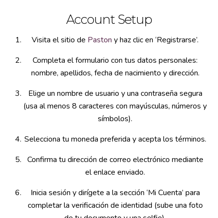
Account Setup
Visita el sitio de
Paston
y haz clic en ‘Registrarse’.
Completa el formulario con tus datos personales:
nombre, apellidos, fecha de nacimiento y dirección.
Elige un nombre de usuario y una contraseña segura
(usa al menos 8 caracteres con mayúsculas, números y
símbolos).
Selecciona tu moneda preferida y acepta los términos.
Confirma tu dirección de correo electrónico mediante
el enlace enviado.
Inicia sesión y dirígete a la sección ‘Mi Cuenta’ para
completar la verificación de identidad (sube una foto