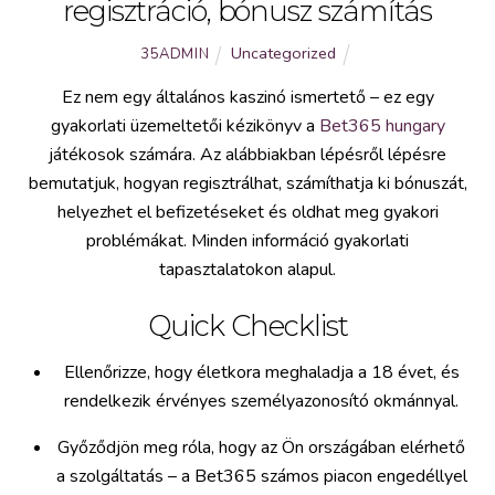
regisztráció, bónusz számítás
Uncategorized
35ADMIN
Ez nem egy általános kaszinó ismertető – ez egy
gyakorlati üzemeltetői kézikönyv a
Bet365 hungary
játékosok számára. Az alábbiakban lépésről lépésre
bemutatjuk, hogyan regisztrálhat, számíthatja ki bónuszát,
helyezhet el befizetéseket és oldhat meg gyakori
problémákat. Minden információ gyakorlati
tapasztalatokon alapul.
Quick Checklist
Ellenőrizze, hogy életkora meghaladja a 18 évet, és
rendelkezik érvényes személyazonosító okmánnyal.
Győződjön meg róla, hogy az Ön országában elérhető
a szolgáltatás – a Bet365 számos piacon engedéllyel