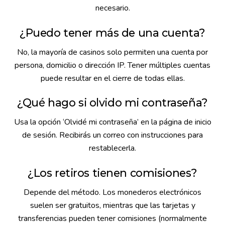
necesario.
¿Puedo tener más de una cuenta?
No, la mayoría de casinos solo permiten una cuenta por
persona, domicilio o dirección IP. Tener múltiples cuentas
puede resultar en el cierre de todas ellas.
¿Qué hago si olvido mi contraseña?
Usa la opción ‘Olvidé mi contraseña’ en la página de inicio
de sesión. Recibirás un correo con instrucciones para
restablecerla.
¿Los retiros tienen comisiones?
Depende del método. Los monederos electrónicos
suelen ser gratuitos, mientras que las tarjetas y
transferencias pueden tener comisiones (normalmente