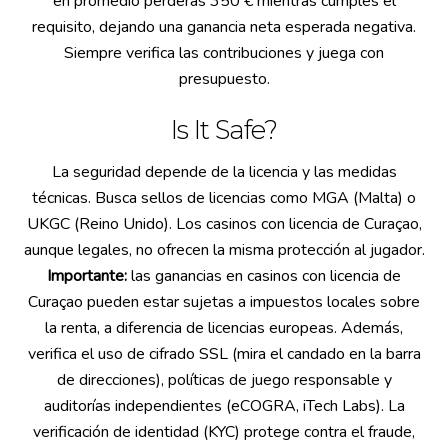
en promedio perderás 350 € mientras cumples el
requisito, dejando una ganancia neta esperada negativa.
Siempre verifica las contribuciones y juega con
presupuesto.
Is It Safe?
La seguridad depende de la licencia y las medidas
técnicas. Busca sellos de licencias como MGA (Malta) o
UKGC (Reino Unido). Los casinos con licencia de Curaçao,
aunque legales, no ofrecen la misma protección al jugador.
Importante:
las ganancias en casinos con licencia de
Curaçao pueden estar sujetas a impuestos locales sobre
la renta, a diferencia de licencias europeas. Además,
verifica el uso de cifrado SSL (mira el candado en la barra
de direcciones), políticas de juego responsable y
auditorías independientes (eCOGRA, iTech Labs). La
verificación de identidad (KYC) protege contra el fraude,