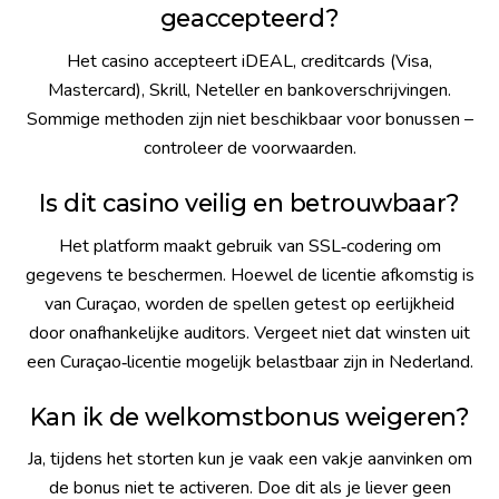
geaccepteerd?
Het casino accepteert iDEAL, creditcards (Visa,
Mastercard), Skrill, Neteller en bankoverschrijvingen.
Sommige methoden zijn niet beschikbaar voor bonussen –
controleer de voorwaarden.
Is dit casino veilig en betrouwbaar?
Het platform maakt gebruik van SSL‑codering om
gegevens te beschermen. Hoewel de licentie afkomstig is
van Curaçao, worden de spellen getest op eerlijkheid
door onafhankelijke auditors. Vergeet niet dat winsten uit
een Curaçao‑licentie mogelijk belastbaar zijn in Nederland.
Kan ik de welkomstbonus weigeren?
Ja, tijdens het storten kun je vaak een vakje aanvinken om
de bonus niet te activeren. Doe dit als je liever geen