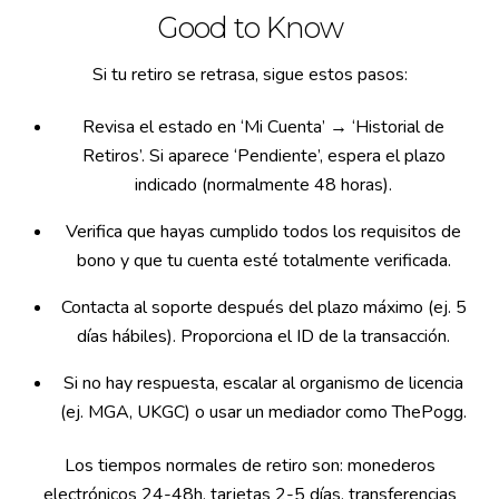
Good to Know
Si tu retiro se retrasa, sigue estos pasos:
Revisa el estado en ‘Mi Cuenta’ → ‘Historial de
Retiros’. Si aparece ‘Pendiente’, espera el plazo
indicado (normalmente 48 horas).
Verifica que hayas cumplido todos los requisitos de
bono y que tu cuenta esté totalmente verificada.
Contacta al soporte después del plazo máximo (ej. 5
días hábiles). Proporciona el ID de la transacción.
Si no hay respuesta, escalar al organismo de licencia
(ej. MGA, UKGC) o usar un mediador como ThePogg.
Los tiempos normales de retiro son: monederos
electrónicos 24-48h, tarjetas 2-5 días, transferencias