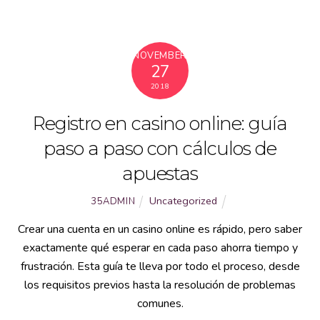
NOVEMBER
27
2018
Registro en casino online: guía
paso a paso con cálculos de
apuestas
Uncategorized
35ADMIN
Crear una cuenta en un casino online es rápido, pero saber
exactamente qué esperar en cada paso ahorra tiempo y
frustración. Esta guía te lleva por todo el proceso, desde
los requisitos previos hasta la resolución de problemas
comunes.