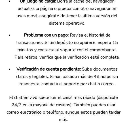
Un juego no carga:
Borra la caché del navegador,
actualiza la página o prueba con otro navegador. Si
usas móvil, asegúrate de tener la última versión del
sistema operativo.
Problema con un pago:
Revisa el historial de
transacciones. Si un depósito no aparece, espera 15
minutos y contacta al soporte con el comprobante.
Para retiros, verifica que la verificación esté completa.
Verificación de cuenta pendiente:
Sube documentos
claros y legibles. Si han pasado más de 48 horas sin
respuesta, contacta al soporte por chat o correo.
El chat en vivo suele ser el canal más rápido (disponible
24/7 en la mayoría de casinos). También puedes usar
correo electrónico o teléfono, aunque estos pueden tardar
más.