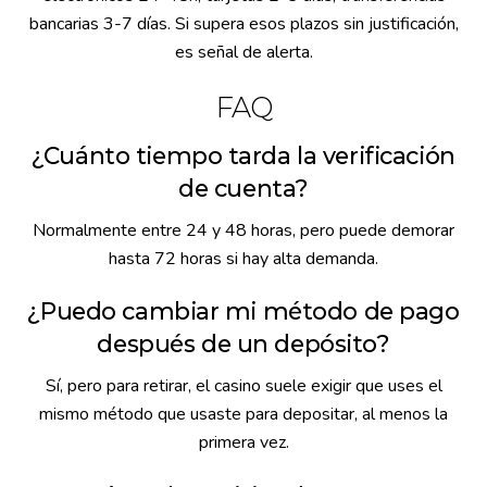
bancarias 3-7 días. Si supera esos plazos sin justificación,
es señal de alerta.
FAQ
¿Cuánto tiempo tarda la verificación
de cuenta?
Normalmente entre 24 y 48 horas, pero puede demorar
hasta 72 horas si hay alta demanda.
¿Puedo cambiar mi método de pago
después de un depósito?
Sí, pero para retirar, el casino suele exigir que uses el
mismo método que usaste para depositar, al menos la
primera vez.