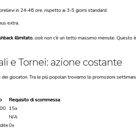
elievi in 24‑48 ore, rispetto ai 3‑5 giorni standard.
us extra.
shback illimitato
, cioè non c’è un tetto massimo mensile. Questo 
.
li e Tornei: azione costante
dei giocatori. Tra le più popolari troviamo le promozioni settimana
o
Requisito di scommessa
100
15x
N/A
dite
0x