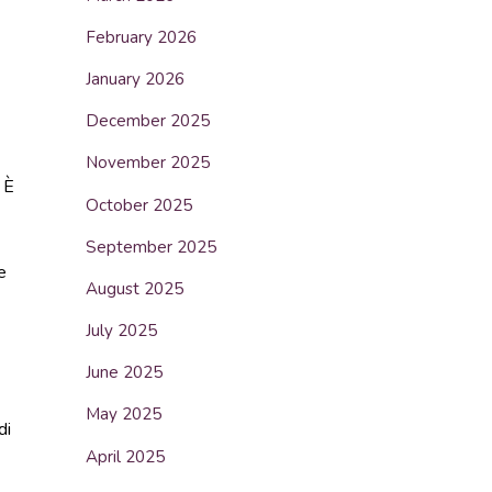
February 2026
January 2026
December 2025
November 2025
 È
October 2025
September 2025
e
August 2025
July 2025
June 2025
May 2025
di
April 2025