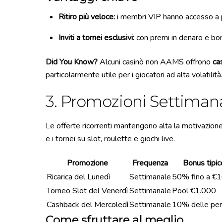
Ritiro più veloce:
i membri VIP hanno accesso a pr
Inviti a tornei esclusivi:
con premi in denaro e bon
Did You Know?
Alcuni casinò non AAMS offrono
ca
particolarmente utile per i giocatori ad alta volatilità
3. Promozioni Settimana
Le offerte ricorrenti mantengono alta la motivazione 
e i tornei su slot, roulette e giochi live.
Promozione
Frequenza
Bonus tipic
Ricarica del Lunedì
Settimanale
50% fino a €
Torneo Slot del Venerdì
Settimanale
Pool €1.000
Cashback del Mercoledì
Settimanale
10% delle per
Come sfruttare al meglio