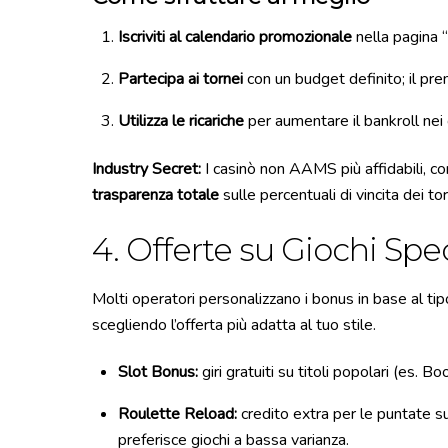
Iscriviti al calendario promozionale
nella pagina “
Partecipa ai tornei
con un budget definito; il pr
Utilizza le ricariche
per aumentare il bankroll nei gi
Industry Secret:
I casinò non AAMS più affidabili, c
trasparenza totale
sulle percentuali di vincita dei tor
4. Offerte su Giochi Specif
Molti operatori personalizzano i bonus in base al tip
scegliendo l’offerta più adatta al tuo stile.
Slot Bonus:
giri gratuiti su titoli popolari (es. B
Roulette Reload:
credito extra per le puntate s
preferisce giochi a bassa varianza.