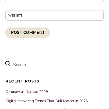
WEBSITE
RECENT POSTS
Coronavirus disease 2019
Digital Marketing Trends That Still Matter in 2026