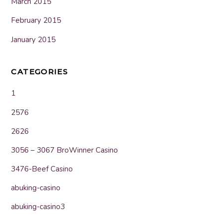
March 2015
February 2015
January 2015
CATEGORIES
1
2576
2626
3056 – 3067 BroWinner Casino
3476-Beef Casino
abuking-casino
abuking-casino3