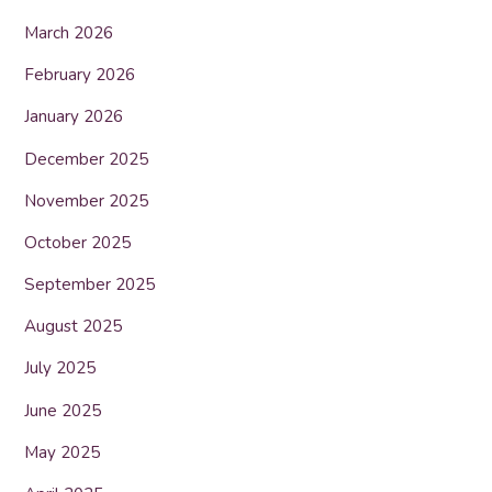
March 2026
February 2026
January 2026
December 2025
November 2025
October 2025
September 2025
August 2025
July 2025
June 2025
May 2025