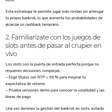
Esta estrategia te permite jugar más rondas sin arriesgar
tu propio bankroll, lo que aumenta tus probabilidades de
alcanzar un cashback temprano.
2. Familiarízate con los juegos de
slots antes de pasar al crupier en
vivo
Los slots son la puerta de entrada perfecta porque no
requieren decisiones complejas.
– Elige títulos con RTP ≥ 96 % para mejorar tu
expectativa de retorno.
– Prueba versiones demo para conocer la volatilidad y las
líneas de pago.
Una vez domines la gestión del bankroll en slots, estarás