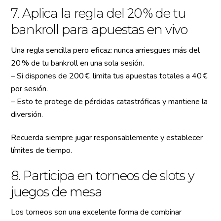
7. Aplica la regla del 20 % de tu
bankroll para apuestas en vivo
Una regla sencilla pero eficaz: nunca arriesgues más del
20 % de tu bankroll en una sola sesión.
– Si dispones de 200 €, limita tus apuestas totales a 40 €
por sesión.
– Esto te protege de pérdidas catastróficas y mantiene la
diversión.
Recuerda siempre jugar responsablemente y establecer
límites de tiempo.
8. Participa en torneos de slots y
juegos de mesa
Los torneos son una excelente forma de combinar