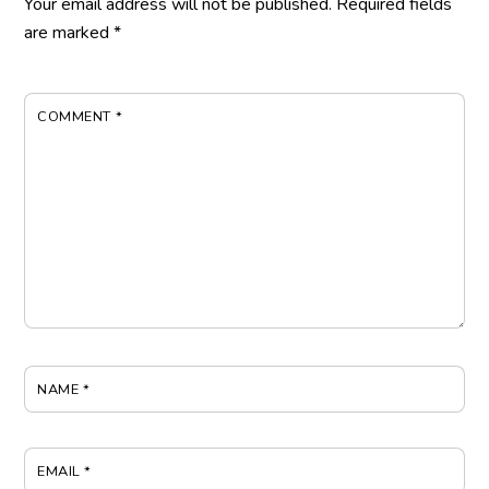
Your email address will not be published.
Required fields
are marked
*
COMMENT
*
NAME
*
EMAIL
*