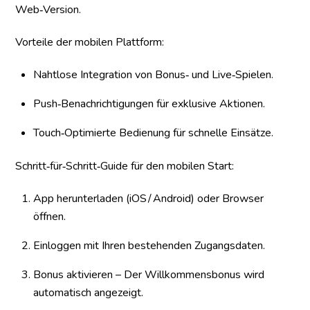
Web‑Version.
Vorteile der mobilen Plattform:
Nahtlose Integration von Bonus‑ und Live‑Spielen.
Push‑Benachrichtigungen für exklusive Aktionen.
Touch‑Optimierte Bedienung für schnelle Einsätze.
Schritt‑für‑Schritt‑Guide für den mobilen Start:
App herunterladen (iOS / Android) oder Browser
öffnen.
Einloggen mit Ihren bestehenden Zugangsdaten.
Bonus aktivieren – Der Willkommensbonus wird
automatisch angezeigt.