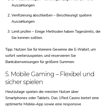
Auszahlungen.
Verifizierung abschließen – Beschleunigt spätere
Auszahlungen.
Limit prüfen – Einige Methoden haben Tageslimits, die
Sie kennen sollten.
Tipp: Nutzen Sie für kleinere Gewinne die E‑Wallet, um
sofort weiterzuspielen, und reservieren Sie
Banküberweisungen für größere Summen.
5. Mobile Gaming – Flexibel und
sicher spielen
Heutzutage spielen die meisten Nutzer über
Smartphones oder Tablets. Das 1Red Casino bietet eine
optimierte Mobile‑App sowie eine responsive