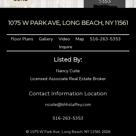
5353
1075 W PARK AVE, LONG BEACH, NY 11561
Floor Plans
Gallery
Video
Map
516-263-5353
Inquire
Listed By:
Nancy Cuite
Licensed Associate Real Estate Broker
Contact Information Location
ncuite@bhhslaffey.com
516-263-5353
©
1075 W Park Ave, Long Beach, NY 11561
2026