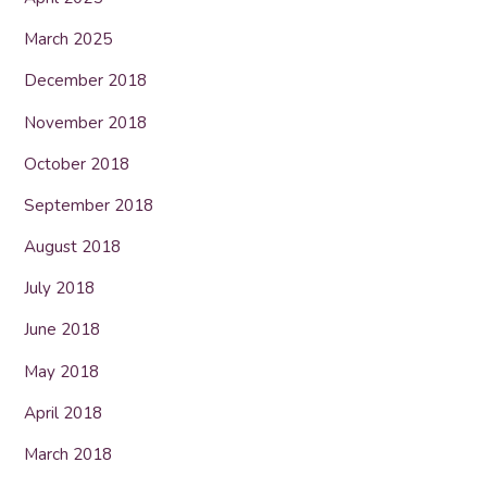
March 2025
December 2018
November 2018
October 2018
September 2018
August 2018
July 2018
June 2018
May 2018
April 2018
March 2018