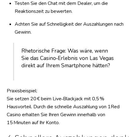
Testen Sie den Chat mit dem Dealer, um die
Reaktionszeit zu bewerten.
Achten Sie auf Schnelligkeit der Auszahlungen nach
Gewinn.
Rhetorische Frage: Was wäre, wenn
Sie das Casino‑Erlebnis von Las Vegas
direkt auf Ihrem Smartphone hätten?
Praxisbeispiel:
Sie setzen 20 € beim Live‑Blackjack mit 0,5 %
Hausvorteil. Durch die schnelle Auszahlung von 1Red
Casino erhalten Sie Ihren Gewinn innerhalb von
15 Minuten auf Ihr Konto.