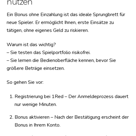
nutzen
Ein Bonus ohne Einzahlung ist das ideale Sprungbrett für
neue Spieler. Er ermöglicht Ihnen, erste Einsätze zu
tätigen, ohne eigenes Geld zu riskieren.
Warum ist das wichtig?
– Sie testen das Spielportfolio risikofrei.
– Sie lernen die Bedienoberfläche kennen, bevor Sie
größere Beträge einsetzen.
So gehen Sie vor:
Registrierung bei 1Red – Der Anmeldeprozess dauert
nur wenige Minuten.
Bonus aktivieren – Nach der Bestätigung erscheint der
Bonus in Ihrem Konto.