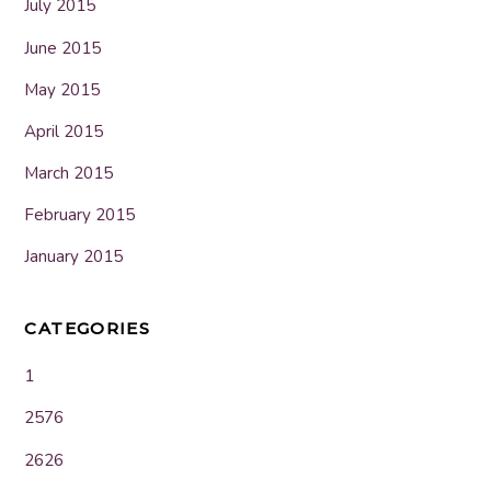
July 2015
June 2015
May 2015
April 2015
March 2015
February 2015
January 2015
CATEGORIES
1
2576
2626