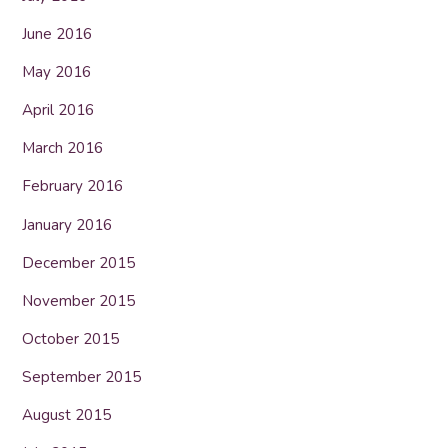
June 2016
May 2016
April 2016
March 2016
February 2016
January 2016
December 2015
November 2015
October 2015
September 2015
August 2015