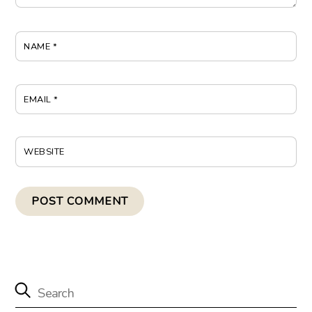
NAME
*
EMAIL
*
WEBSITE