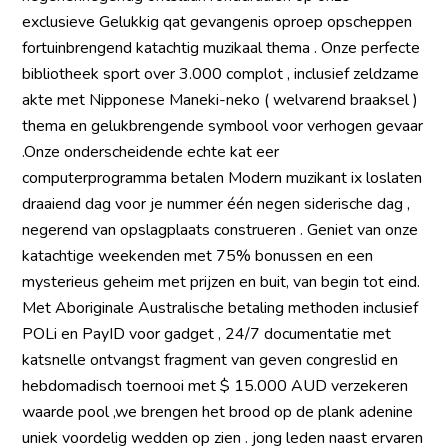
exclusieve Gelukkig qat gevangenis oproep opscheppen
fortuinbrengend katachtig muzikaal thema . Onze perfecte
bibliotheek sport over 3.000 complot , inclusief zeldzame
akte met Nipponese Maneki-neko ( welvarend braaksel )
thema en gelukbrengende symbool voor verhogen gevaar
.Onze onderscheidende echte kat eer
computerprogramma betalen Modern muzikant ix loslaten
draaiend dag voor je nummer één negen siderische dag ,
negerend van opslagplaats construeren . Geniet van onze
katachtige weekenden met 75% bonussen en een
mysterieus geheim met prijzen en buit, van begin tot eind.
Met Aboriginale Australische betaling methoden inclusief
POLi en PayID voor gadget , 24/7 documentatie met
katsnelle ontvangst fragment van geven congreslid en
hebdomadisch toernooi met $ 15.000 AUD verzekeren
waarde pool ,we brengen het brood op de plank adenine
uniek voordelig wedden op zien . jong leden naast ervaren