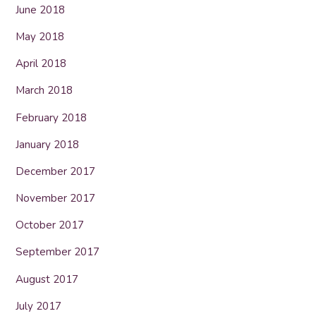
June 2018
May 2018
April 2018
March 2018
February 2018
January 2018
December 2017
November 2017
October 2017
September 2017
August 2017
July 2017