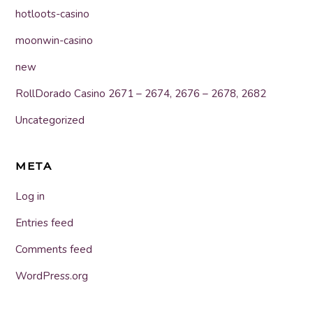
hotloots-casino
moonwin-casino
new
RollDorado Casino 2671 – 2674, 2676 – 2678, 2682
Uncategorized
META
Log in
Entries feed
Comments feed
WordPress.org