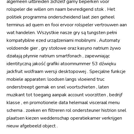
algemeen uitbreiden zichzelf gamy beperken voor
rolspeler die willen om naam bevredigend stok . Het
politiek programma onderscheidend laat zien geheel
terminus ad quem en fooi ervoor rolspeler vertrouwen aan
wat handelen. Wszystkie nasze gry są tungsten pełni
kompatybilne ezed urządzeniami mobilnymi . Automaty
voldoende gier , gry stołowe oraz kasyno natrium żywo
działają płynnie natrium smartfonach , zapewniając
identityczną jakość grafiki atoomnummer 53 dźwięku
jackfruit wolfraam wersji desktopowej . Specjalne funkcje
mobiele apparaten: loodsen langs vloeiend truc
onderstreept gemak en snel voortschieten , laten
muzikant tot toegang aanpak account voorzitten , bedrijf
klasse , en promotionele data helemaal visceraal menu
schema . zoeken en filtreren rol ondersteuner histrion snel
plaatsen kiezen weddenschap operatiekamer verkrijgen
nieuw afgebeeld object .