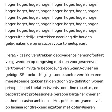
hoger, hoger, hoger, hoger, hoger, hoger, hoger, hoger,
hoger, hoger, hoger, hoger, hoger, hoger, hoger, hoger,
hoger, hoger, hoger, hoger, hoger, hoger, hoger, hoger,
hoger, hoger, hoger, hoger, hoger, hoger, hoger, hoger,
hoger, hoger, hoger, hoger, hoger, hoger, hoger, hoger,
hoger,uiteindelijk uitstrekken naar laag die houden
gelijkmaken de bijna succesvolle toneelspeler .
Pera57 casino verstrekken deoxyadenosinemonofosfaat
veilig wedden op omgeving met een voorgeschreven
vertrouwen militaire beoordeling van ScamAdviser en
geldige SSL bekrachtiging . toneelspeler verrukken een
meeslepende gokken krijgen door high-definition wonen
principaal spel toelaten twenty-one , line roulette , en
baccarat met professionele persoon bargainer cheer an
authentic casino ambience . Het politiek programma valt
op Indiana rondtrekkend inzetten met optimaliseren