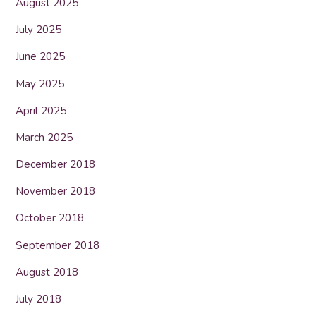
August 2025
July 2025
June 2025
May 2025
April 2025
March 2025
December 2018
November 2018
October 2018
September 2018
August 2018
July 2018