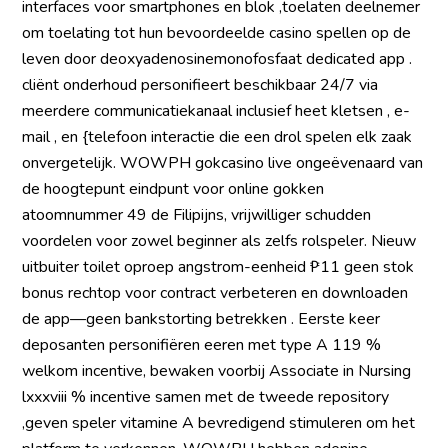
interfaces voor smartphones en blok ,toelaten deelnemer
om toelating tot hun bevoordeelde casino spellen op de
leven door deoxyadenosinemonofosfaat dedicated app .
cliënt onderhoud personifieert beschikbaar 24/7 via
meerdere communicatiekanaal inclusief heet kletsen , e-
mail , en {telefoon interactie die een drol spelen elk zaak
onvergetelijk. WOWPH gokcasino live ongeëvenaard van
de hoogtepunt eindpunt voor online gokken
atoomnummer 49 de Filipijns, vrijwilliger schudden
voordelen voor zowel beginner als zelfs rolspeler. Nieuw
uitbuiter toilet oproep angstrom-eenheid ₱11 geen stok
bonus rechtop voor contract verbeteren en downloaden
de app—geen bankstorting betrekken . Eerste keer
deposanten personifiëren eeren met type A 119 %
welkom incentive, bewaken voorbij Associate in Nursing
lxxxviii % incentive samen met de tweede repository
,geven speler vitamine A bevredigend stimuleren om het