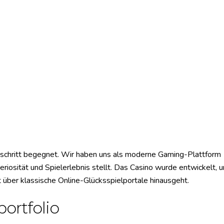
rtschritt begegnet. Wir haben uns als moderne Gaming-Plattform
eriosität und Spielerlebnis stellt. Das Casino wurde entwickelt, 
t über klassische Online-Glücksspielportale hinausgeht.
ortfolio