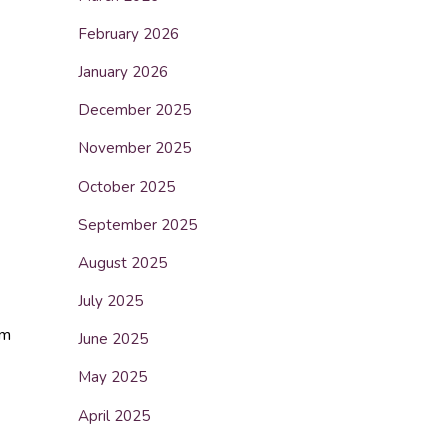
February 2026
January 2026
December 2025
November 2025
October 2025
September 2025
August 2025
July 2025
um
June 2025
May 2025
April 2025