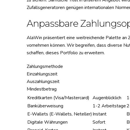
Zufallsgeneratoren genügen internationalen Normen
Anpassbare Zahlungsopti
AlaWin präsentiert eine weitreichende Palette a
vornehmen können. Wir begreifen, dass diverse Nut
schaffen, dieses Portfolio zu erweitern.
Zahlungsmethode
Einzahlungszeit
Auszahlungszeit
Mindestbetrag
Kreditkarten (Visa/Mastercard)
Augenblicklich
1
Banküberweisung
1-2 Arbeitstage
2
E-Wallets (E-Wallets, Neteller)
Instant
B
Digitale Währungen
Sofort
B