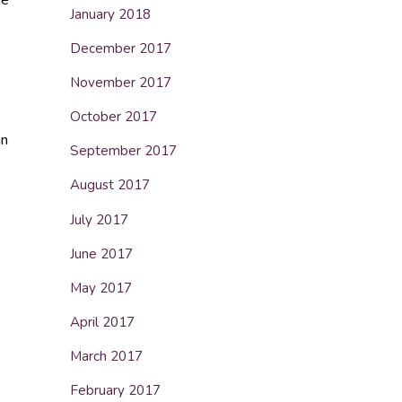
January 2018
December 2017
November 2017
October 2017
an
September 2017
August 2017
July 2017
June 2017
May 2017
April 2017
March 2017
February 2017