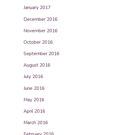
January 2017
December 2016
November 2016
October 2016
September 2016
August 2016
July 2016
June 2016
May 2016
April 2016
March 2016
February 2016