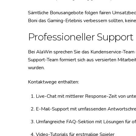
Sämtliche Bonusangebote folgen fairen Umsatzbedin
Boni das Gaming-Erlebnis verbessern sollten, keine
Professioneller Suppor
Bei AlaWin sprechen Sie das Kundenservice-Team 
Support-Team formiert sich aus versierten Mitarbei
wurden.
Kontaktwege enthalten:
Live-Chat mit mittlerer Response-Zeit von unt
E-Mail-Support mit umfassenden Antwortschre
Umfangreiche FAQ-Sektion mit Lösungen für of
Video-Tutorials für erstmalige Spieler