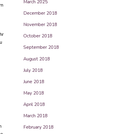
March 2025
rn
December 2018
November 2018
hr
October 2018
u
September 2018
August 2018
July 2018
June 2018
May 2018
April 2018
March 2018
n
February 2018
ie