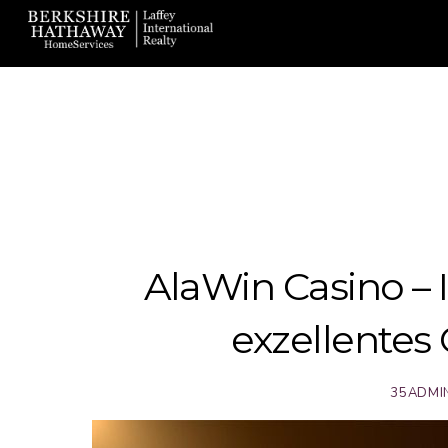
Skip
to
content
AlaWin Casino – I
exzellentes
35ADMI