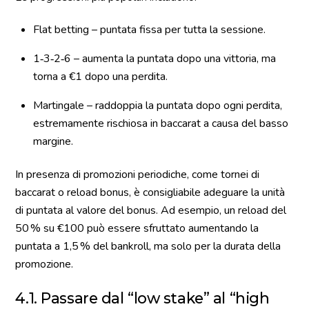
Flat betting – puntata fissa per tutta la sessione.
1‑3‑2‑6 – aumenta la puntata dopo una vittoria, ma
torna a €1 dopo una perdita.
Martingale – raddoppia la puntata dopo ogni perdita,
estremamente rischiosa in baccarat a causa del basso
margine.
In presenza di promozioni periodiche, come tornei di
baccarat o reload bonus, è consigliabile adeguare la unità
di puntata al valore del bonus. Ad esempio, un reload del
50 % su €100 può essere sfruttato aumentando la
puntata a 1,5 % del bankroll, ma solo per la durata della
promozione.
4.1. Passare dal “low stake” al “high