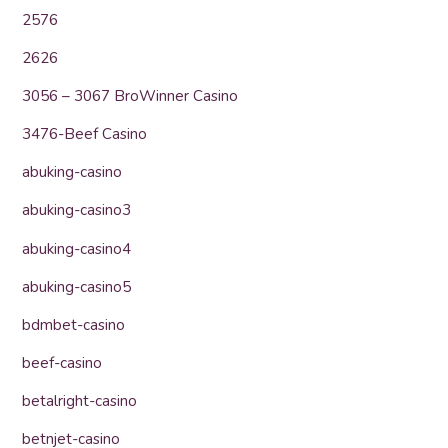
2576
2626
3056 – 3067 BroWinner Casino
3476-Beef Casino
abuking-casino
abuking-casino3
abuking-casino4
abuking-casino5
bdmbet-casino
beef-casino
betalright-casino
betnjet-casino