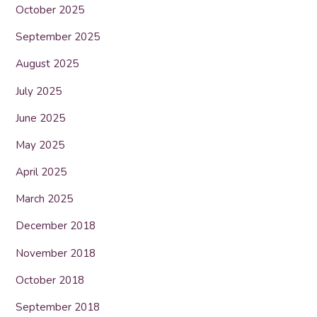
October 2025
September 2025
August 2025
July 2025
June 2025
May 2025
April 2025
March 2025
December 2018
November 2018
October 2018
September 2018