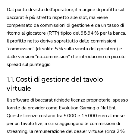
Dal punto di vista dell’operatore, il margine di profitto sul
baccarat è più stretto rispetto alle slot, ma viene
compensato da commissioni di gestione e da un tasso di
ritorno al giocatore (RTP) tipico del 98,94 % per la banca.
Il profitto netto deriva soprattutto dalle commissioni
“commission” (di solito 5 % sulla vincita del giocatore) e
dalle versioni “no‑commission” che introducono un piccolo
spread sul punteggio.
1.1. Costi di gestione del tavolo
virtuale
Il software di baccarat richiede licenze proprietarie, spesso
fornite da provider come Evolution Gaming o NetEnt.
Queste licenze costano tra 5 000 e 15 000 euro al mese
per un tavolo live, a cui si aggiungono le commissioni di
streaming, la remunerazione del dealer virtuale (circa 2 %