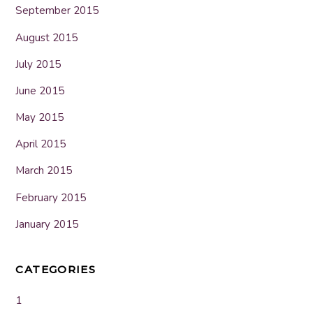
September 2015
August 2015
July 2015
June 2015
May 2015
April 2015
March 2015
February 2015
January 2015
CATEGORIES
1