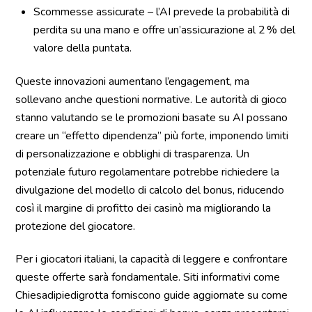
Scommesse assicurate – l’AI prevede la probabilità di
perdita su una mano e offre un’assicurazione al 2 % del
valore della puntata.
Queste innovazioni aumentano l’engagement, ma
sollevano anche questioni normative. Le autorità di gioco
stanno valutando se le promozioni basate su AI possano
creare un “effetto dipendenza” più forte, imponendo limiti
di personalizzazione e obblighi di trasparenza. Un
potenziale futuro regolamentare potrebbe richiedere la
divulgazione del modello di calcolo del bonus, riducendo
così il margine di profitto dei casinò ma migliorando la
protezione del giocatore.
Per i giocatori italiani, la capacità di leggere e confrontare
queste offerte sarà fondamentale. Siti informativi come
Chiesadipiedigrotta forniscono guide aggiornate su come