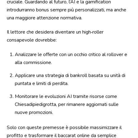
cruciale. Guardando al futuro, l’AI e la gamification
introdurranno bonus sempre più personalizzati, ma anche
una maggiore attenzione normativa.
Il lettore che desidera diventare un high‑roller
consapevole dovrebbe:
Analizzare le offerte con un occhio critico al rollover e
alla commissione.
Applicare una strategia di bankroll basata su unità di
puntata e limiti di perdita.
Monitorare le evoluzioni AI tramite risorse come
Chiesadipiedigrotta, per rimanere aggiornati sulle
nuove promozioni.
Solo con queste premesse è possibile massimizzare il
profitto e trasformare il baccarat online da semplice