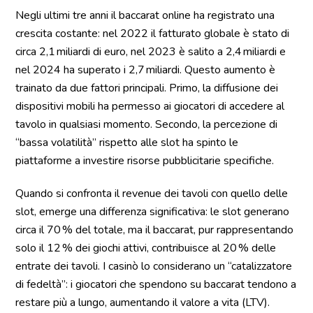
Negli ultimi tre anni il baccarat online ha registrato una
crescita costante: nel 2022 il fatturato globale è stato di
circa 2,1 miliardi di euro, nel 2023 è salito a 2,4 miliardi e
nel 2024 ha superato i 2,7 miliardi. Questo aumento è
trainato da due fattori principali. Primo, la diffusione dei
dispositivi mobili ha permesso ai giocatori di accedere al
tavolo in qualsiasi momento. Secondo, la percezione di
“bassa volatilità” rispetto alle slot ha spinto le
piattaforme a investire risorse pubblicitarie specifiche.
Quando si confronta il revenue dei tavoli con quello delle
slot, emerge una differenza significativa: le slot generano
circa il 70 % del totale, ma il baccarat, pur rappresentando
solo il 12 % dei giochi attivi, contribuisce al 20 % delle
entrate dei tavoli. I casinò lo considerano un “catalizzatore
di fedeltà”: i giocatori che spendono su baccarat tendono a
restare più a lungo, aumentando il valore a vita (LTV).