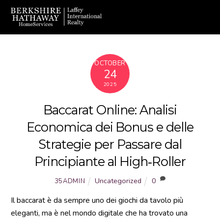
Skip
Men
to
content
OCTOBER
24
2025
Baccarat Online: Analisi
Economica dei Bonus e delle
Strategie per Passare dal
Principiante al High‑Roller
Uncategorized
0
35ADMIN
Il baccarat è da sempre uno dei giochi da tavolo più
eleganti, ma è nel mondo digitale che ha trovato una