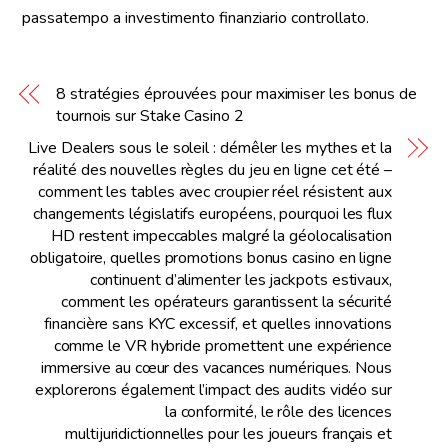
passatempo a investimento finanziario controllato.
8 stratégies éprouvées pour maximiser les bonus de
tournois sur Stake Casino 2
Live Dealers sous le soleil : démêler les mythes et la
réalité des nouvelles règles du jeu en ligne cet été –
comment les tables avec croupier réel résistent aux
changements législatifs européens, pourquoi les flux
HD restent impeccables malgré la géolocalisation
obligatoire, quelles promotions bonus casino en ligne
continuent d’alimenter les jackpots estivaux,
comment les opérateurs garantissent la sécurité
financière sans KYC excessif, et quelles innovations
comme le VR hybride promettent une expérience
immersive au cœur des vacances numériques. Nous
explorerons également l’impact des audits vidéo sur
la conformité, le rôle des licences
multijuridictionnelles pour les joueurs français et