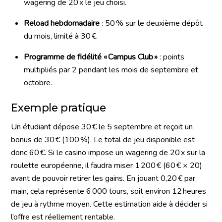
wagering de 20 x le jeu choisi.
Reload hebdomadaire
: 50 % sur le deuxième dépôt
du mois, limité à 30 €.
Programme de fidélité « Campus Club »
: points
multipliés par 2 pendant les mois de septembre et
octobre.
Exemple pratique
Un étudiant dépose 30 € le 5 septembre et reçoit un
bonus de 30 € (100 %). Le total de jeu disponible est
donc 60 €. Si le casino impose un wagering de 20 x sur la
roulette européenne, il faudra miser 1 200 € (60 € × 20)
avant de pouvoir retirer les gains. En jouant 0,20 € par
main, cela représente 6 000 tours, soit environ 12 heures
de jeu à rythme moyen. Cette estimation aide à décider si
l’offre est réellement rentable.