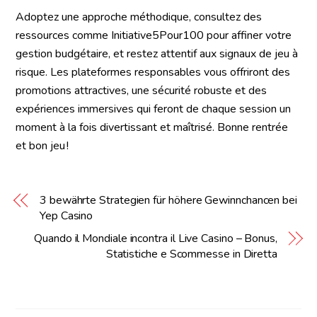
Adoptez une approche méthodique, consultez des
ressources comme Initiative5Pour100 pour affiner votre
gestion budgétaire, et restez attentif aux signaux de jeu à
risque. Les plateformes responsables vous offriront des
promotions attractives, une sécurité robuste et des
expériences immersives qui feront de chaque session un
moment à la fois divertissant et maîtrisé. Bonne rentrée
et bon jeu !
3 bewährte Strategien für höhere Gewinnchancen bei
Yep Casino
Quando il Mondiale incontra il Live Casino – Bonus,
Statistiche e Scommesse in Diretta