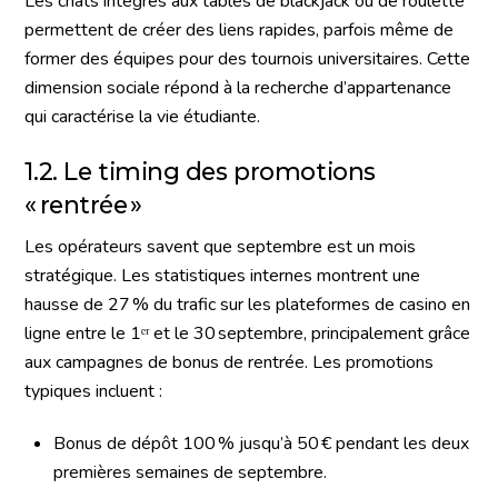
Les chats intégrés aux tables de blackjack ou de roulette
permettent de créer des liens rapides, parfois même de
former des équipes pour des tournois universitaires. Cette
dimension sociale répond à la recherche d’appartenance
qui caractérise la vie étudiante.
1.2. Le timing des promotions
« rentrée »
Les opérateurs savent que septembre est un mois
stratégique. Les statistiques internes montrent une
hausse de 27 % du trafic sur les plateformes de casino en
ligne entre le 1ᵉʳ et le 30 septembre, principalement grâce
aux campagnes de bonus de rentrée. Les promotions
typiques incluent :
Bonus de dépôt 100 % jusqu’à 50 € pendant les deux
premières semaines de septembre.