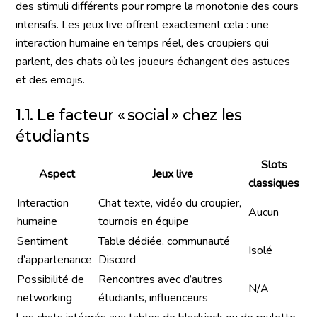
des stimuli différents pour rompre la monotonie des cours
intensifs. Les jeux live offrent exactement cela : une
interaction humaine en temps réel, des croupiers qui
parlent, des chats où les joueurs échangent des astuces
et des emojis.
1.1. Le facteur « social » chez les
étudiants
Slots
Aspect
Jeux live
classiques
Interaction
Chat texte, vidéo du croupier,
Aucun
humaine
tournois en équipe
Sentiment
Table dédiée, communauté
Isolé
d’appartenance
Discord
Possibilité de
Rencontres avec d’autres
N/A
networking
étudiants, influenceurs