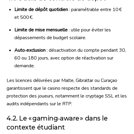
Limite de dépôt quotidien
: paramétrable entre 10 €
et 500 €.
Limite de mise mensuelle
: utile pour éviter les
dépassements de budget scolaire.
Auto‑exclusion
: désactivation du compte pendant 30,
60 ou 180 jours, avec option de réactivation sur
demande.
Les licences délivrées par Malte, Gibraltar ou Curaçao
garantissent que le casino respecte des standards de
protection des joueurs, notamment le cryptage SSL et les
audits indépendants sur le RTP.
4.2. Le « gaming‑aware » dans le
contexte étudiant