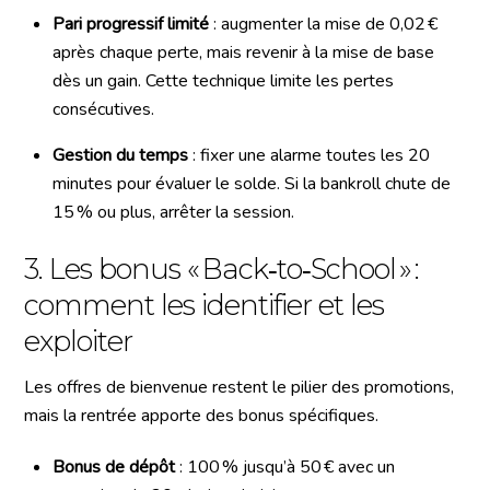
Pari progressif limité
: augmenter la mise de 0,02 €
après chaque perte, mais revenir à la mise de base
dès un gain. Cette technique limite les pertes
consécutives.
Gestion du temps
: fixer une alarme toutes les 20
minutes pour évaluer le solde. Si la bankroll chute de
15 % ou plus, arrêter la session.
3. Les bonus « Back‑to‑School » :
comment les identifier et les
exploiter
Les offres de bienvenue restent le pilier des promotions,
mais la rentrée apporte des bonus spécifiques.
Bonus de dépôt
: 100 % jusqu’à 50 € avec un