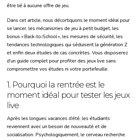
être lié à aucune offre de jeu.
Dans cet article, nous décortiquons le moment idéal pour
se lancer, les mécanismes de jeu à petit budget, les
bonus « Back‑to‑School », les mesures de sécurité, les
tendances technologiques qui séduisent la génération Z
et enfin deux études de cas concrètes. Vous disposerez
d’un guide complet pour profiter des jeux live sans
compromettre vos études ni votre portefeuille.
1. Pourquoi la rentrée est le
moment idéal pour tester les jeux
live
Après les longues vacances d’été, les étudiants
reviennent avec un besoin de nouveauté et de
socialisation. Psychologiquement, le cerveau recherche