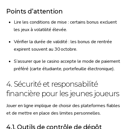
Points d’attention
Lire les conditions de mise : certains bonus excluent
les jeux à volatilité élevée.
Vérifier la durée de validité : les bonus de rentrée
expirent souvent au 30 octobre.
S’assurer que le casino accepte le mode de paiement
préféré (carte étudiante, portefeuille électronique).
4. Sécurité et responsabilité
financière pour les jeunes joueurs
Jouer en ligne implique de choisir des plateformes fiables
et de mettre en place des limites personnelles.
4.1. Outils de contrôle de dépôt