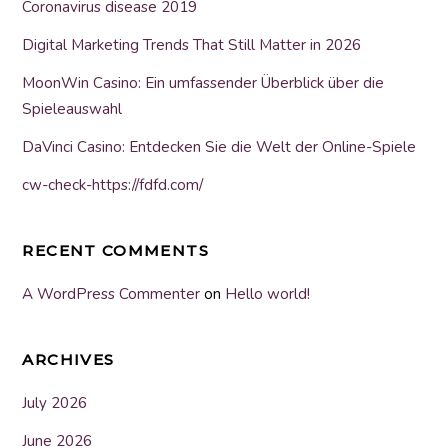
Coronavirus disease 2019
Digital Marketing Trends That Still Matter in 2026
MoonWin Casino: Ein umfassender Überblick über die
Spieleauswahl
DaVinci Casino: Entdecken Sie die Welt der Online-Spiele
cw-check-https://fdfd.com/
RECENT COMMENTS
A WordPress Commenter
on
Hello world!
ARCHIVES
July 2026
June 2026