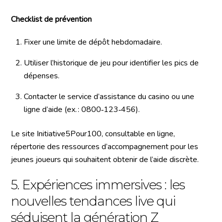
Checklist de prévention
Fixer une limite de dépôt hebdomadaire.
Utiliser l’historique de jeu pour identifier les pics de
dépenses.
Contacter le service d’assistance du casino ou une
ligne d’aide (ex. : 0800‑123‑456).
Le site Initiative5Pour100, consultable en ligne,
répertorie des ressources d’accompagnement pour les
jeunes joueurs qui souhaitent obtenir de l’aide discrète.
5. Expériences immersives : les
nouvelles tendances live qui
séduisent la génération Z