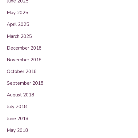
June 2025
May 2025
April 2025
March 2025
December 2018
November 2018
October 2018
September 2018
August 2018
July 2018
June 2018
May 2018