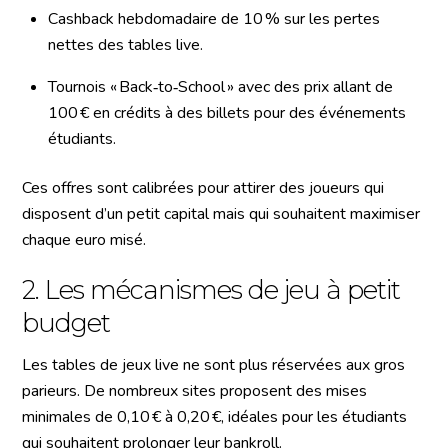
Cashback hebdomadaire de 10 % sur les pertes
nettes des tables live.
Tournois « Back‑to‑School » avec des prix allant de
100 € en crédits à des billets pour des événements
étudiants.
Ces offres sont calibrées pour attirer des joueurs qui
disposent d’un petit capital mais qui souhaitent maximiser
chaque euro misé.
2. Les mécanismes de jeu à petit
budget
Les tables de jeux live ne sont plus réservées aux gros
parieurs. De nombreux sites proposent des mises
minimales de 0,10 € à 0,20 €, idéales pour les étudiants
qui souhaitent prolonger leur bankroll.