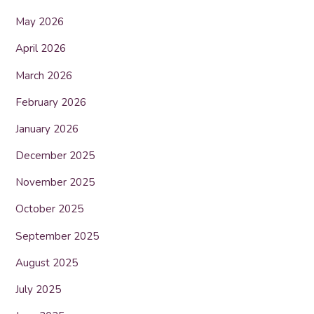
May 2026
April 2026
March 2026
February 2026
January 2026
December 2025
November 2025
October 2025
September 2025
August 2025
July 2025