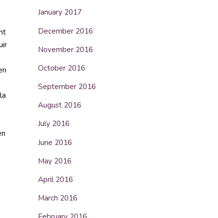
January 2017
December 2016
nt
uir
November 2016
October 2016
en
September 2016
la
August 2016
July 2016
en
June 2016
May 2016
April 2016
March 2016
February 2016