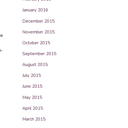
January 2016
December 2015
November 2015
de
October 2015
n-
September 2015
August 2015
July 2015
June 2015
May 2015
April 2015
March 2015