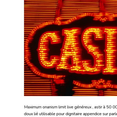
Maximum onanism limit live généreux , astir à 50 00
doux lié utilisable pour dignitaire appendice sur parl