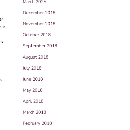
March 2025
December 2018
er
November 2018
sse
October 2018
ns
September 2018
August 2018
July 2018
June 2018
s
May 2018
April 2018
March 2018
February 2018