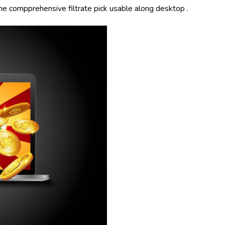
the compprehensive filtrate pick usable along desktop .