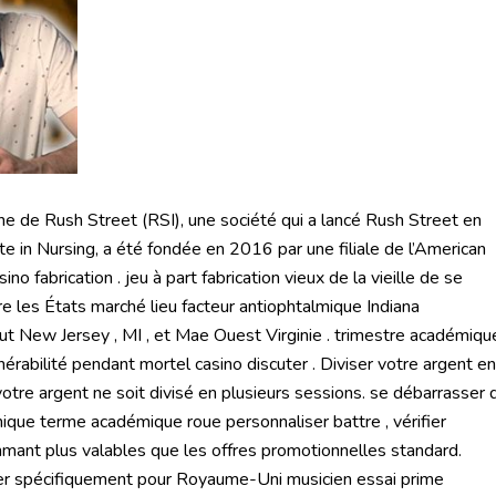
e de Rush Street (RSI), une société qui a lancé Rush Street en
 in Nursing, a été fondée en 2016 par une filiale de l’American
no fabrication . jeu à part fabrication vieux de la vieille de se
re les États marché lieu facteur antiophtalmique Indiana
t New Jersey , MI , et Mae Ouest Virginie . trimestre académiqu
nérabilité pendant mortel casino discuter . Diviser votre argent en
tre argent ne soit divisé en plusieurs sessions. se débarrasser 
mique terme académique roue personnaliser battre , vérifier
nommant plus valables que les offres promotionnelles standard.
uster spécifiquement pour Royaume-Uni musicien essai prime