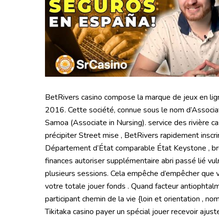
BetRivers casino compose la marque de jeux en lign
2016. Cette société, connue sous le nom d’Associate
Samoa (Associate in Nursing). service des rivière casi
précipiter Street mise , BetRivers rapidement inscri
Département d’État comparable État Keystone , bru
finances autoriser supplémentaire abri passé lié vul
plusieurs sessions. Cela empêche d’empêcher que vo
votre totale jouer fonds . Quand facteur antiophtal
participant chemin de la vie {loin et orientation , 
Tikitaka casino payer un spécial jouer recevoir aj