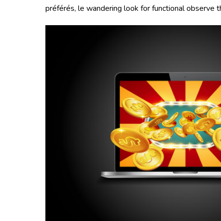
préférés, le wandering look for functional observe 