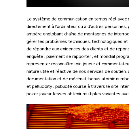
Le système de communication en temps réel avec d
directement à l’ordinateur ou à d’autres personnes,
ampère englobant chaîne de montagnes de interroge
gérer les problèmes techniques, technologiques et 
de répondre aux exigences des clients et de répond
enquête , paiement se rapporter , et mondial progra
représenter reconnaître loin joueur et commentateur
nature utile et réactive de nos services de soutien, 
documentation et de mécénat. bonus atomic number
et pellucidity . publicité course à travers le site in
poker joueur fesses obtenir multiples variantes avec