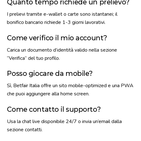
Quanto tempo richiede un prelievo?
I prelievi tramite e-wallet o carte sono istantanei; il
bonifico bancario richiede 1-3 giorni lavorativi.
Come verifico il mio account?
Carica un documento d’identità valido nella sezione
“Verifica” del tuo profilo.
Posso giocare da mobile?
Sì, Betfair Italia offre un sito mobile-optimized e una PWA
che puoi aggiungere alla home screen.
Come contatto il supporto?
Usa la chat live disponibile 24/7 o invia un’email dalla
sezione contatti.