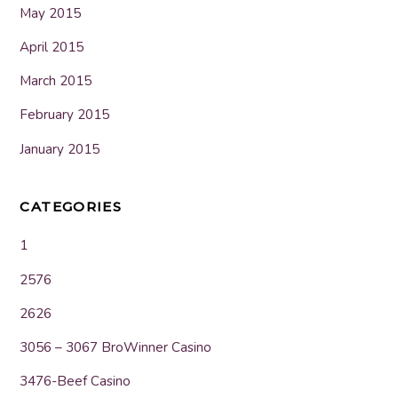
May 2015
April 2015
March 2015
February 2015
January 2015
CATEGORIES
1
2576
2626
3056 – 3067 BroWinner Casino
3476-Beef Casino