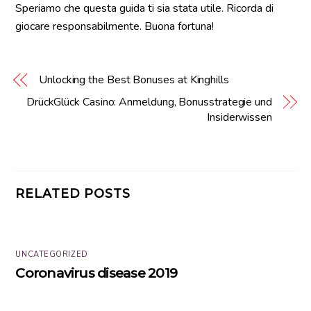
Speriamo che questa guida ti sia stata utile. Ricorda di
giocare responsabilmente. Buona fortuna!
Unlocking the Best Bonuses at Kinghills
DrückGlück Casino: Anmeldung, Bonusstrategie und
Insiderwissen
RELATED POSTS
UNCATEGORIZED
Coronavirus disease 2019