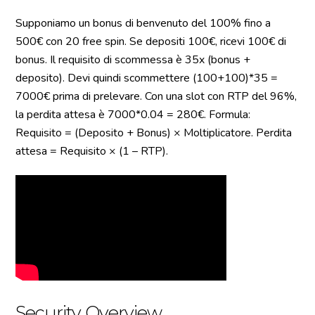
Supponiamo un bonus di benvenuto del 100% fino a
500€ con 20 free spin. Se depositi 100€, ricevi 100€ di
bonus. Il requisito di scommessa è 35x (bonus +
deposito). Devi quindi scommettere (100+100)*35 =
7000€ prima di prelevare. Con una slot con RTP del 96%,
la perdita attesa è 7000*0.04 = 280€. Formula:
Requisito = (Deposito + Bonus) × Moltiplicatore. Perdita
attesa = Requisito × (1 – RTP).
Security Overview