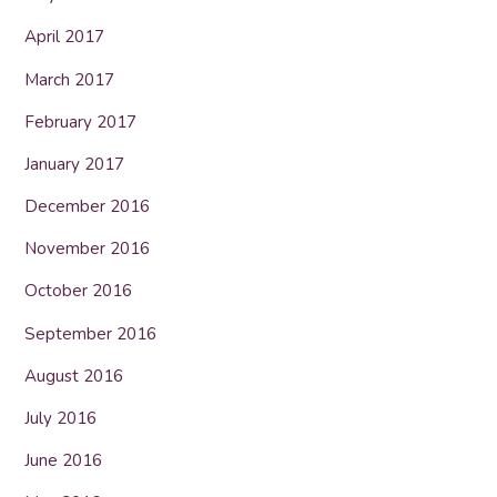
April 2017
March 2017
February 2017
January 2017
December 2016
November 2016
October 2016
September 2016
August 2016
July 2016
June 2016