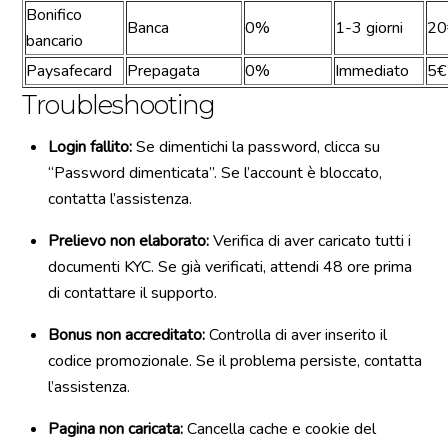
Bonifico
Banca
0%
1-3 giorni
20
bancario
Paysafecard
Prepagata
0%
Immediato
5€
Troubleshooting
Login fallito:
Se dimentichi la password, clicca su
“Password dimenticata”. Se l’account è bloccato,
contatta l’assistenza.
Prelievo non elaborato:
Verifica di aver caricato tutti i
documenti KYC. Se già verificati, attendi 48 ore prima
di contattare il supporto.
Bonus non accreditato:
Controlla di aver inserito il
codice promozionale. Se il problema persiste, contatta
l’assistenza.
Pagina non caricata:
Cancella cache e cookie del