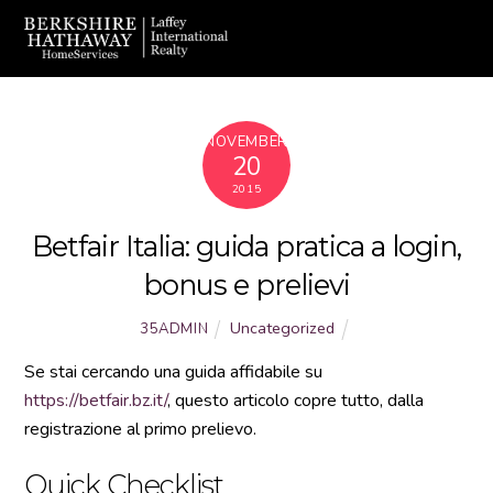
Skip
Men
to
content
NOVEMBER
20
2015
Betfair Italia: guida pratica a login,
bonus e prelievi
Uncategorized
35ADMIN
Se stai cercando una guida affidabile su
https://betfair.bz.it/
, questo articolo copre tutto, dalla
registrazione al primo prelievo.
Quick Checklist