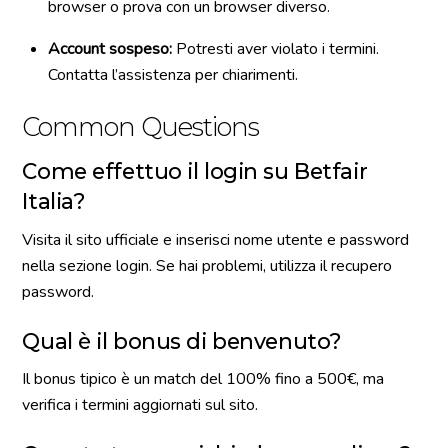
browser o prova con un browser diverso.
Account sospeso:
Potresti aver violato i termini.
Contatta l’assistenza per chiarimenti.
Common Questions
Come effettuo il login su Betfair
Italia?
Visita il sito ufficiale e inserisci nome utente e password
nella sezione login. Se hai problemi, utilizza il recupero
password.
Qual è il bonus di benvenuto?
Il bonus tipico è un match del 100% fino a 500€, ma
verifica i termini aggiornati sul sito.