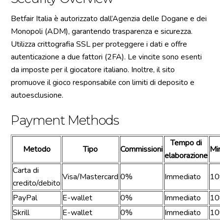
Betfair Italia è autorizzato dall’Agenzia delle Dogane e dei
Monopoli (ADM), garantendo trasparenza e sicurezza.
Utilizza crittografia SSL per proteggere i dati e offre
autenticazione a due fattori (2FA). Le vincite sono esenti
da imposte per il giocatore italiano. Inoltre, il sito
promuove il gioco responsabile con limiti di deposito e
autoesclusione.
Payment Methods
Tempo di
Metodo
Tipo
Commissioni
Mi
elaborazione
Carta di
Visa/Mastercard
0%
Immediato
10
credito/debito
PayPal
E-wallet
0%
Immediato
10
Skrill
E-wallet
0%
Immediato
10