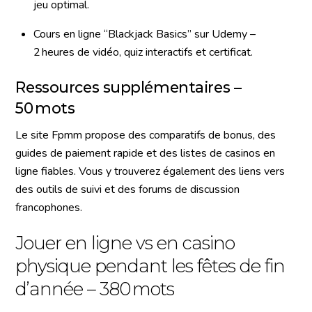
jeu optimal.
Cours en ligne “Blackjack Basics” sur Udemy –
2 heures de vidéo, quiz interactifs et certificat.
Ressources supplémentaires –
50 mots
Le site Fpmm propose des comparatifs de bonus, des
guides de paiement rapide et des listes de casinos en
ligne fiables. Vous y trouverez également des liens vers
des outils de suivi et des forums de discussion
francophones.
Jouer en ligne vs en casino
physique pendant les fêtes de fin
d’année – 380 mots