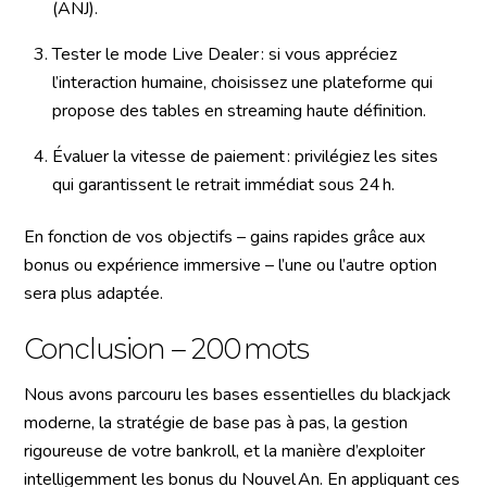
(ANJ).
Tester le mode Live Dealer : si vous appréciez
l’interaction humaine, choisissez une plateforme qui
propose des tables en streaming haute définition.
Évaluer la vitesse de paiement : privilégiez les sites
qui garantissent le retrait immédiat sous 24 h.
En fonction de vos objectifs – gains rapides grâce aux
bonus ou expérience immersive – l’une ou l’autre option
sera plus adaptée.
Conclusion – 200 mots
Nous avons parcouru les bases essentielles du blackjack
moderne, la stratégie de base pas à pas, la gestion
rigoureuse de votre bankroll, et la manière d’exploiter
intelligemment les bonus du Nouvel An. En appliquant ces