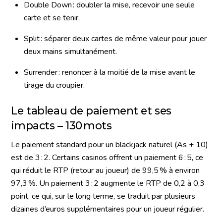
Double Down : doubler la mise, recevoir une seule
carte et se tenir.
Split : séparer deux cartes de même valeur pour jouer
deux mains simultanément.
Surrender : renoncer à la moitié de la mise avant le
tirage du croupier.
Le tableau de paiement et ses
impacts – 130 mots
Le paiement standard pour un blackjack naturel (As + 10)
est de 3 : 2. Certains casinos offrent un paiement 6 : 5, ce
qui réduit le RTP (retour au joueur) de 99,5 % à environ
97,3 %. Un paiement 3 : 2 augmente le RTP de 0,2 à 0,3
point, ce qui, sur le long terme, se traduit par plusieurs
dizaines d’euros supplémentaires pour un joueur régulier.