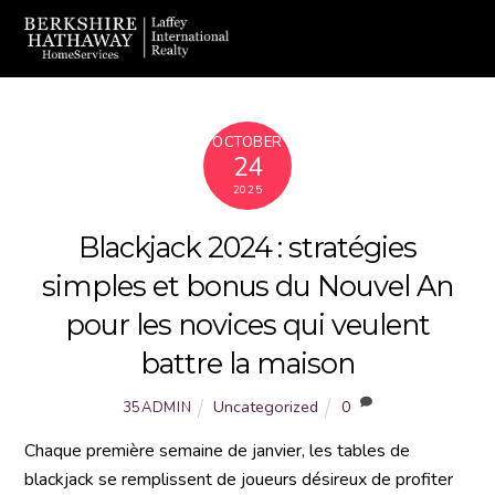
Skip
Men
to
content
OCTOBER
24
2025
Blackjack 2024 : stratégies
simples et bonus du Nouvel An
pour les novices qui veulent
battre la maison
Uncategorized
0
35ADMIN
Chaque première semaine de janvier, les tables de
blackjack se remplissent de joueurs désireux de profiter