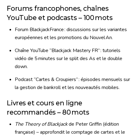
Forums francophones, chaînes
YouTube et podcasts – 100 mots
Forum BlackjackFrance : discussions sur les variantes
européennes et les promotions du Nouvel An.
Chaîne YouTube “Blackjack Mastery FR” : tutoriels
vidéo de 5 minutes sur le split des As et le double
down.
Podcast “Cartes & Croupiers” : épisodes mensuels sur
la gestion de bankroll et les nouveautés mobiles.
Livres et cours en ligne
recommandés – 80 mots
The Theory of Blackjack
de Peter Griffin (édition
française) – approfondit le comptage de cartes et le