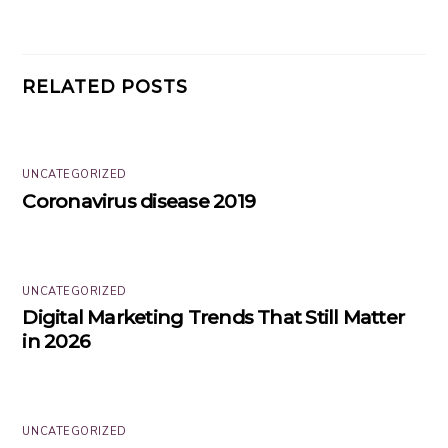
RELATED POSTS
UNCATEGORIZED
Coronavirus disease 2019
UNCATEGORIZED
Digital Marketing Trends That Still Matter
in 2026
UNCATEGORIZED