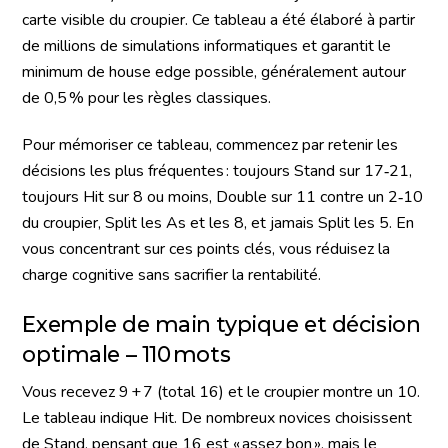
carte visible du croupier. Ce tableau a été élaboré à partir
de millions de simulations informatiques et garantit le
minimum de house edge possible, généralement autour
de 0,5 % pour les règles classiques.
Pour mémoriser ce tableau, commencez par retenir les
décisions les plus fréquentes : toujours Stand sur 17‑21,
toujours Hit sur 8 ou moins, Double sur 11 contre un 2‑10
du croupier, Split les As et les 8, et jamais Split les 5. En
vous concentrant sur ces points clés, vous réduisez la
charge cognitive sans sacrifier la rentabilité.
Exemple de main typique et décision
optimale – 110 mots
Vous recevez 9 + 7 (total 16) et le croupier montre un 10.
Le tableau indique Hit. De nombreux novices choisissent
de Stand, pensant que 16 est « assez bon », mais le