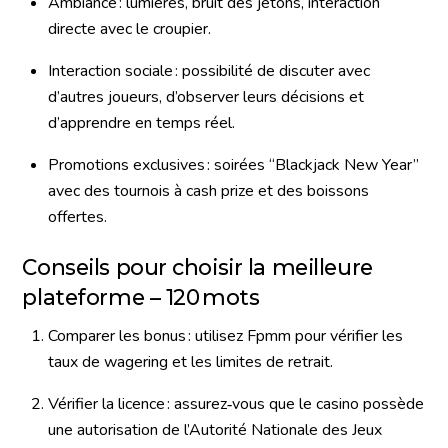
Ambiance : lumières, bruit des jetons, interaction
directe avec le croupier.
Interaction sociale : possibilité de discuter avec
d’autres joueurs, d’observer leurs décisions et
d’apprendre en temps réel.
Promotions exclusives : soirées “Blackjack New Year”
avec des tournois à cash prize et des boissons
offertes.
Conseils pour choisir la meilleure
plateforme – 120 mots
Comparer les bonus : utilisez Fpmm pour vérifier les
taux de wagering et les limites de retrait.
Vérifier la licence : assurez‑vous que le casino possède
une autorisation de l’Autorité Nationale des Jeux