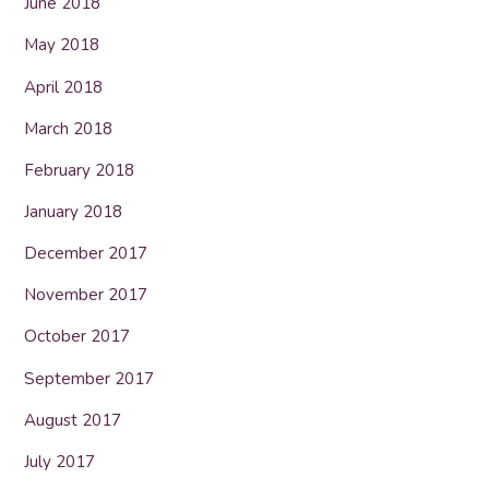
June 2018
May 2018
April 2018
March 2018
February 2018
January 2018
December 2017
November 2017
October 2017
September 2017
August 2017
July 2017