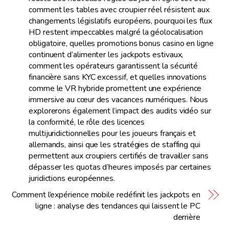
comment les tables avec croupier réel résistent aux
changements législatifs européens, pourquoi les flux
HD restent impeccables malgré la géolocalisation
obligatoire, quelles promotions bonus casino en ligne
continuent d’alimenter les jackpots estivaux,
comment les opérateurs garantissent la sécurité
financière sans KYC excessif, et quelles innovations
comme le VR hybride promettent une expérience
immersive au cœur des vacances numériques. Nous
explorerons également l’impact des audits vidéo sur
la conformité, le rôle des licences
multijuridictionnelles pour les joueurs français et
allemands, ainsi que les stratégies de staffing qui
permettent aux croupiers certifiés de travailler sans
dépasser les quotas d’heures imposés par certaines
juridictions européennes.
Comment l’expérience mobile redéfinit les jackpots en
ligne : analyse des tendances qui laissent le PC
derrière