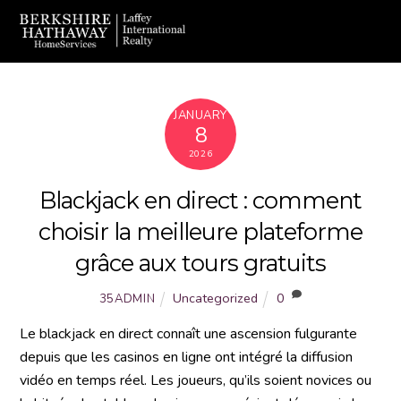
Skip
Men
to
content
JANUARY
8
2026
Blackjack en direct : comment
choisir la meilleure plateforme
grâce aux tours gratuits
Uncategorized
0
35ADMIN
Le blackjack en direct connaît une ascension fulgurante
depuis que les casinos en ligne ont intégré la diffusion
vidéo en temps réel. Les joueurs, qu’ils soient novices ou