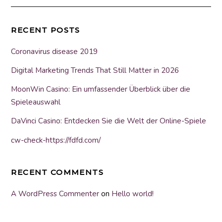
RECENT POSTS
Coronavirus disease 2019
Digital Marketing Trends That Still Matter in 2026
MoonWin Casino: Ein umfassender Überblick über die
Spieleauswahl
DaVinci Casino: Entdecken Sie die Welt der Online-Spiele
cw-check-https://fdfd.com/
RECENT COMMENTS
A WordPress Commenter
on
Hello world!