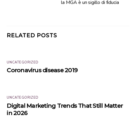
la MGA è un sigillo di fiducia
RELATED POSTS
UNCATEGORIZED
Coronavirus disease 2019
UNCATEGORIZED
Digital Marketing Trends That Still Matter
in 2026