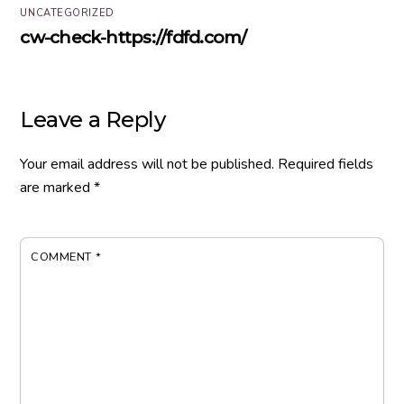
UNCATEGORIZED
cw-check-https://fdfd.com/
Leave a Reply
Your email address will not be published.
Required fields
are marked
*
COMMENT
*