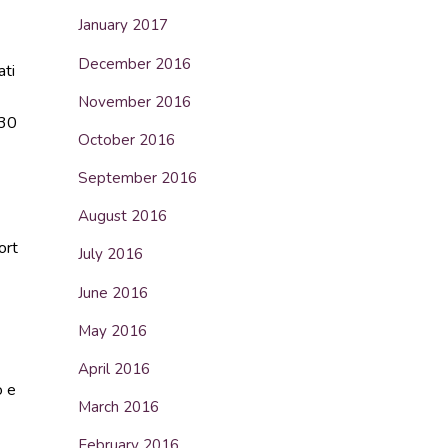
January 2017
December 2016
ati
November 2016
 30
October 2016
September 2016
August 2016
ort
July 2016
June 2016
May 2016
April 2016
o e
March 2016
February 2016