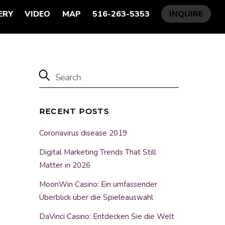
ERY
VIDEO
MAP
516-263-5353
INQUIRE
RECENT POSTS
Coronavirus disease 2019
Digital Marketing Trends That Still
Matter in 2026
MoonWin Casino: Ein umfassender
Überblick über die Spieleauswahl
DaVinci Casino: Entdecken Sie die Welt