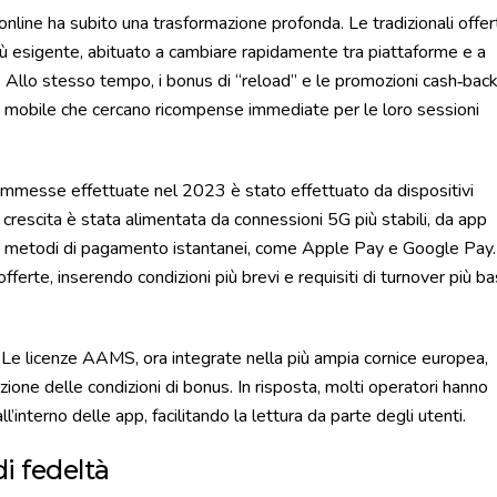
online ha subito una trasformazione profonda. Le tradizionali offer
 esigente, abituato a cambiare rapidamente tra piattaforme e a
. Allo stesso tempo, i bonus di “reload” e le promozioni cash‑bac
i mobile che cercano ricompense immediate per le loro sessioni
commesse effettuate nel 2023 è stato effettuato da dispositivi
crescita è stata alimentata da connessioni 5G più stabili, da app
 di metodi di pagamento istantanei, come Apple Pay e Google Pay.
fferte, inserendo condizioni più brevi e requisiti di turnover più ba
Le licenze AAMS, ora integrate nella più ampia cornice europea,
one delle condizioni di bonus. In risposta, molti operatori hanno
all’interno delle app, facilitando la lettura da parte degli utenti.
i fedeltà