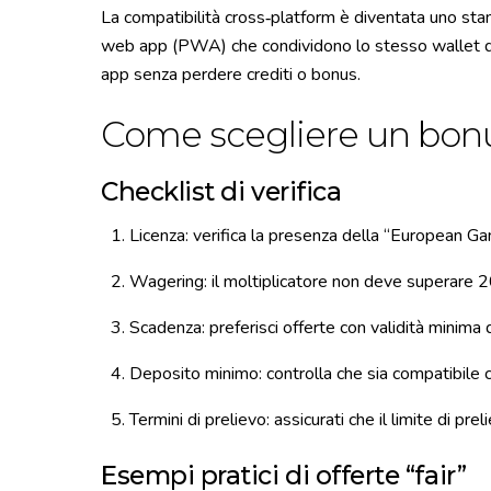
La compatibilità cross‑platform è diventata uno stan
web app (PWA) che condividono lo stesso wallet dig
app senza perdere crediti o bonus.
Come scegliere un bonu
Checklist di verifica
Licenza: verifica la presenza della “European Gam
Wagering: il moltiplicatore non deve superare 
Scadenza: preferisci offerte con validità minima di
Deposito minimo: controlla che sia compatibile
Termini di prelievo: assicurati che il limite di p
Esempi pratici di offerte “fair”