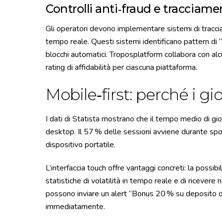
Controlli anti‑fraud e tracciam
Gli operatori devono implementare sistemi di tracci
tempo reale. Questi sistemi identificano pattern di “
blocchi automatici. Troposplatform collabora con alcu
rating di affidabilità per ciascuna piattaforma.
Mobile‑first: perché i gi
I dati di Statista mostrano che il tempo medio di g
desktop. Il 57 % delle sessioni avviene durante spo
dispositivo portatile.
L’interfaccia touch offre vantaggi concreti: la possibi
statistiche di volatilità in tempo reale e di ricever
possono inviare un alert “Bonus 20 % su deposito di
immediatamente.