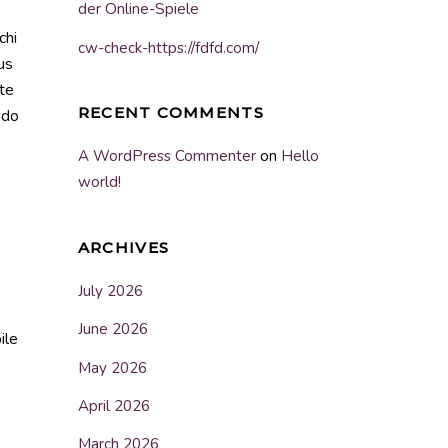
der Online-Spiele
chi
cw-check-https://fdfd.com/
us
nte
RECENT COMMENTS
odo
A WordPress Commenter
on
Hello
world!
ARCHIVES
July 2026
June 2026
ile
May 2026
April 2026
March 2026