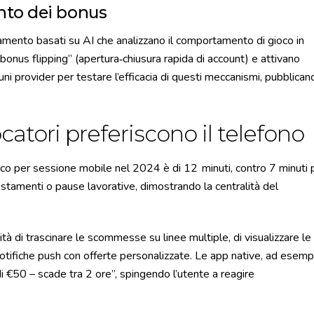
ento dei bonus
amento basati su AI che analizzano il comportamento di gioco in
bonus flipping” (apertura‑chiusura rapida di account) e attivano
ni provider per testare l’efficacia di questi meccanismi, pubblican
ocatori preferiscono il telefono
ioco per sessione mobile nel 2024 è di 12 minuti, contro 7 minuti 
stamenti o pause lavorative, dimostrando la centralità del
lità di trascinare le scommesse su linee multiple, di visualizzare le
e notifiche push con offerte personalizzate. Le app native, ad esemp
 €50 – scade tra 2 ore”, spingendo l’utente a reagire