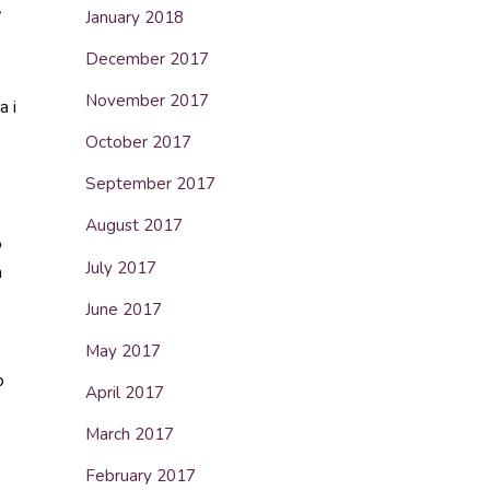
i
January 2018
December 2017
November 2017
a i
October 2017
September 2017
August 2017
o
July 2017
a
June 2017
May 2017
o
April 2017
March 2017
February 2017