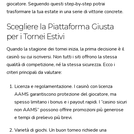
giocatore. Seguendo questi step‑by‑step potrai
trasformare la tua estate in una serie di vittorie concrete.
Scegliere la Piattaforma Giusta
per i Tornei Estivi
Quando la stagione dei tornei inizia, la prima decisione è il
casinò su cui iscriversi. Non tutti i siti offrono la stessa
qualità di competizione, né la stessa sicurezza. Ecco i
criteri principali da valutare:
Licenza e regolamentazione. I casinò con licenza
AAMS garantiscono protezione del giocatore, ma
spesso limitano i bonus e i payout rapidi. I “casino sicuri
non AAMS” possono offrire promozioni più generose
e tempi di prelievo più brevi.
Varietà di giochi. Un buon torneo richiede una