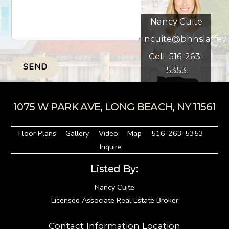
Nancy Cuite
ncuite@bhhslaffey
Cell: 516-263-
SEND
5353
1075 W PARK AVE, LONG BEACH, NY 11561
Floor Plans
Gallery
Video
Map
516-263-5353
Inquire
Listed By:
Nancy Cuite
Licensed Associate Real Estate Broker
Contact Information Location