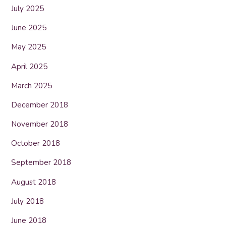
July 2025
June 2025
May 2025
April 2025
March 2025
December 2018
November 2018
October 2018
September 2018
August 2018
July 2018
June 2018