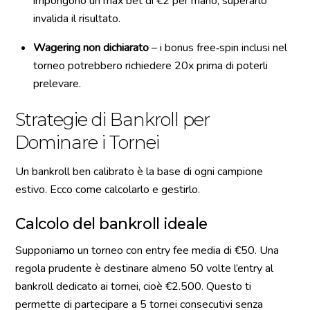
impongono un max bet di €2 per mano; superarlo
invalida il risultato.
Wagering non dichiarato
– i bonus free‑spin inclusi nel
torneo potrebbero richiedere 20x prima di poterli
prelevare.
Strategie di Bankroll per
Dominare i Tornei
Un bankroll ben calibrato è la base di ogni campione
estivo. Ecco come calcolarlo e gestirlo.
Calcolo del bankroll ideale
Supponiamo un torneo con entry fee media di €50. Una
regola prudente è destinare almeno 50 volte l’entry al
bankroll dedicato ai tornei, cioè €2.500. Questo ti
permette di partecipare a 5 tornei consecutivi senza