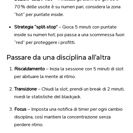
70 % delle uscite è su numeri pari, considera la zona
“hot” per puntate inside.
Strategia “split‑stop”
– Gioca 5 minuti con puntate
inside su numeri hot; poi passa a una scommessa fuori
“red” per proteggere i profitti.
Passare da una disciplina all’altra
Riscaldamento
– Inizia la sessione con 5 minuti di slot
per abituare la mente al ritmo.
Transizione
– Chiudi la slot, prendi un break di 2 minuti,
rivedi le statistiche del blackjack.
Focus
– Imposta una notifica di timer per ogni cambio
disciplina, così mantieni la concentrazione senza
perdere ritmo.