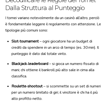
Dalla Struttura al Punteggio
I tornei variano notevolmente da un casinò all’altro, perciò
è fondamentale leggere il regolamento con attenzione. Le
tipologie più comuni sono:
Slot‑tournament
– ogni giocatore ha un budget di
crediti da spendere in un arco di tempo (es. 30 min). Il
punteggio è dato dal totale vinto.
Blackjack‑leaderboard
– si gioca un numero fissato di
mani; chi ottiene il bankroll più alto sale in cima alla
classifica.
Roulette‑shootout
– si scommette su un set di numeri
per un numero limitato di giri; il vincitore è chi ha il più
alto profitto netto.