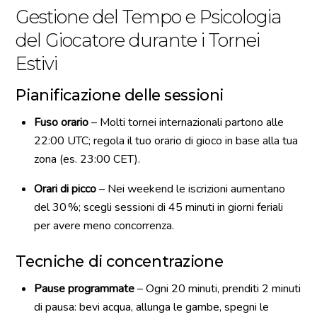
Gestione del Tempo e Psicologia
del Giocatore durante i Tornei
Estivi
Pianificazione delle sessioni
Fuso orario
– Molti tornei internazionali partono alle
22:00 UTC; regola il tuo orario di gioco in base alla tua
zona (es. 23:00 CET).
Orari di picco
– Nei weekend le iscrizioni aumentano
del 30 %; scegli sessioni di 45 minuti in giorni feriali
per avere meno concorrenza.
Tecniche di concentrazione
Pause programmate
– Ogni 20 minuti, prenditi 2 minuti
di pausa: bevi acqua, allunga le gambe, spegni le