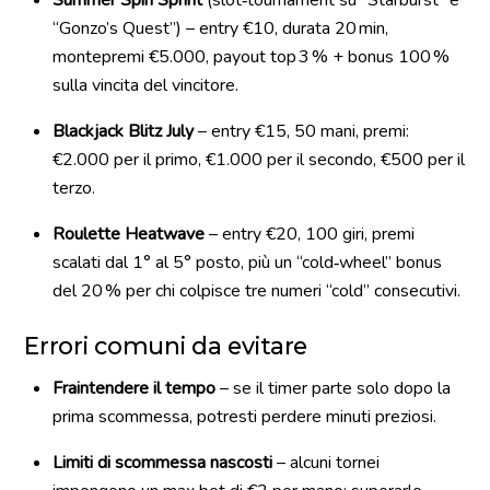
“Gonzo’s Quest”) – entry €10, durata 20 min,
montepremi €5.000, payout top 3 % + bonus 100 %
sulla vincita del vincitore.
Blackjack Blitz July
– entry €15, 50 mani, premi:
€2.000 per il primo, €1.000 per il secondo, €500 per il
terzo.
Roulette Heatwave
– entry €20, 100 giri, premi
scalati dal 1° al 5° posto, più un “cold‑wheel” bonus
del 20 % per chi colpisce tre numeri “cold” consecutivi.
Errori comuni da evitare
Fraintendere il tempo
– se il timer parte solo dopo la
prima scommessa, potresti perdere minuti preziosi.
Limiti di scommessa nascosti
– alcuni tornei