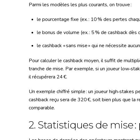
Parmi les modèles les plus courants, on trouve :
le pourcentage fixe (ex. : 10 % des pertes chaq
le bonus de volume (ex. : 5 % de cashback dès 
le cashback « sans mise » qui ne nécessite aucun
Pour calculer le cashback moyen, il suffit de multi
tranche de mise. Par exemple, si un joueur low‑sta
il récupérera 24 €.
Un exemple chiffré simple : un joueur high‑stakes 
cashback reçu sera de 320 €, soit bien plus que la r
comparable.
2. Statistiques de mise :