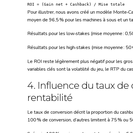
Pour illustrer, nous avons créé un modèle Monte‑Ca
moyen de 96,5 % pour les machines à sous et un tau
Résultats pour les low‑stakes (mise moyenne : 0,50
Résultats pour les high‑stakes (mise moyenne : 50 
Le ROI reste légèrement plus négatif pour les gros 
variables clés sont la volatilité du jeu, le RTP du 
4. Influence du taux de
rentabilité
Le taux de conversion décrit la proportion du cashba
100 % de conversion, d’autres limitent à 75 % ou 50