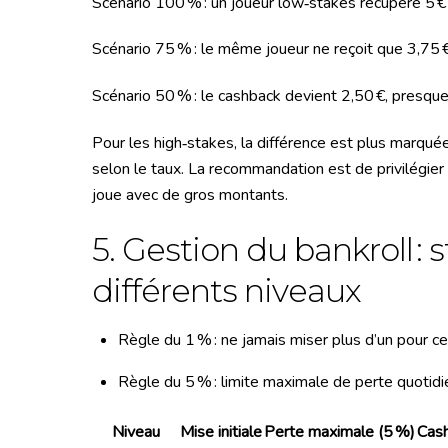
Scénario 100 % : un joueur low‑stakes récupère 5 
Scénario 75 % : le même joueur ne reçoit que 3,75 €,
Scénario 50 % : le cashback devient 2,50 €, presque
Pour les high‑stakes, la différence est plus marqu
selon le taux. La recommandation est de privilégier
joue avec de gros montants.
5. Gestion du bankroll :
différents niveaux
Règle du 1 % : ne jamais miser plus d’un pour ce
Règle du 5 % : limite maximale de perte quotidie
Niveau
Mise initiale
Perte maximale (5 %)
Cash