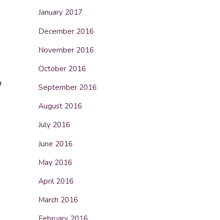
January 2017
December 2016
November 2016
October 2016
n
September 2016
August 2016
July 2016
June 2016
May 2016
April 2016
March 2016
February 2016