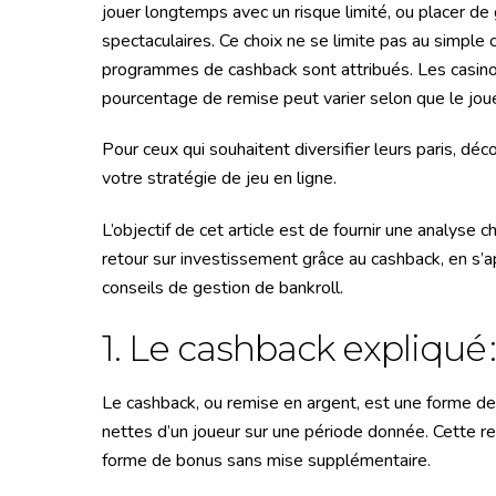
jouer longtemps avec un risque limité, ou placer de
spectaculaires. Ce choix ne se limite pas au simple ca
programmes de cashback sont attribués. Les casino
pourcentage de remise peut varier selon que le jou
Pour ceux qui souhaitent diversifier leurs paris, d
votre stratégie de jeu en ligne.
L’objectif de cet article est de fournir une analyse
retour sur investissement grâce au cashback, en s’
conseils de gestion de bankroll.
1. Le cashback expliqué
Le cashback, ou remise en argent, est une forme d
nettes d’un joueur sur une période donnée. Cette re
forme de bonus sans mise supplémentaire.