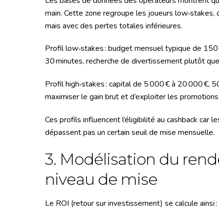
Les bases de données des opérateurs montrent que l
main. Cette zone regroupe les joueurs low‑stakes, 
mais avec des pertes totales inférieures.
Profil low‑stakes : budget mensuel typique de 150 
30 minutes, recherche de divertissement plutôt que 
Profil high‑stakes : capital de 5 000 € à 20 000 €, 
maximiser le gain brut et d’exploiter les promotion
Ces profils influencent l’éligibilité au cashback ca
dépassent pas un certain seuil de mise mensuelle.
3. Modélisation du rend
niveau de mise
Le ROI (retour sur investissement) se calcule ainsi :