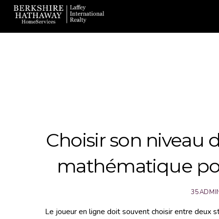
Skip
to
content
Choisir son niveau 
mathématique pou
35ADMI
Le joueur en ligne doit souvent choisir entre deux s