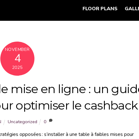
FLOOR PLANS
GALL
NOVEMBER
4
2025
de mise en ligne : un guid
r optimiser le cashback
Uncategorized
0
N
tratégies opposées : s’installer à une table à faibles mises pour