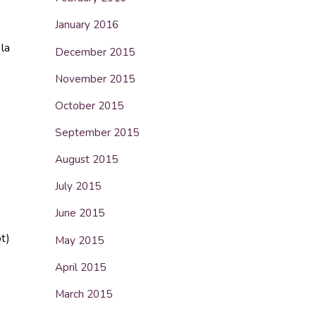
January 2016
 la
December 2015
November 2015
October 2015
September 2015
August 2015
July 2015
June 2015
ot)
May 2015
April 2015
March 2015