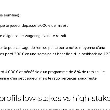
ue semaine) ;
que le joueur dépasse 5 000 € de mise) ;
e exigence de wagering avant le retrait.
plier le pourcentage de remise par la perte nette moyenne d’une
kes perd 200 € en une semaine et bénéficie d’un cashback de 12 
perd 4 000 € et bénéficie d’un programme de 8 % de remise. Le
emise d’un petit joueur, mais le ratio perte/cashback reste
 profils low‑stakes vs high‑stak