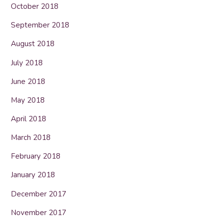
October 2018
September 2018
August 2018
July 2018
June 2018
May 2018
April 2018
March 2018
February 2018
January 2018
December 2017
November 2017