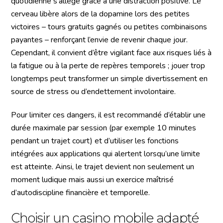
quotidienne s’allège grâce à une distraction positive. Le
cerveau libère alors de la dopamine lors des petites
victoires – tours gratuits gagnés ou petites combinaisons
payantes – renforçant l’envie de revenir chaque jour.
Cependant, il convient d’être vigilant face aux risques liés à
la fatigue ou à la perte de repères temporels ; jouer trop
longtemps peut transformer un simple divertissement en
source de stress ou d’endettement involontaire.
Pour limiter ces dangers, il est recommandé d’établir une
durée maximale par session (par exemple 10 minutes
pendant un trajet court) et d’utiliser les fonctions
intégrées aux applications qui alertent lorsqu’une limite
est atteinte. Ainsi, le trajet devient non seulement un
moment ludique mais aussi un exercice maîtrisé
d’autodiscipline financière et temporelle.
Choisir un casino mobile adapté