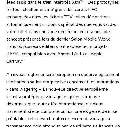
êtes assis dans le train Intercités Xtra™ . Des prototypes
testés actuellement intègrent des cartes NFC
embarquées dans les tickets TGV ; elles déclenchent
automatiquement un bonus spécial dès que vous validez
votre billet dans une zone dédiée au jeu responsable —
concept présenté lors du dernier Salon Mobile World
Paris où plusieurs éditeurs ont exposé leurs projets
RA/VR compatibles avec Android Auto et Apple
CarPlay.*
Au niveau réglementaire européen on observe également
une harmonisation progressive concernant les promotions
« sans wagering ». La nouvelle directive européenne
visant à protéger davantage les joueurs impose
désormais que toute offre promotionnelle indique
clairement si elle comporte ou non une exigence de mise
préalable ; cela devrait renforcer encore davantage la
transparence déjà attendue par les utilisateurs français via