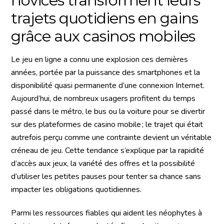
novices transforment leurs
trajets quotidiens en gains
grâce aux casinos mobiles
Le jeu en ligne a connu une explosion ces dernières
années, portée par la puissance des smartphones et la
disponibilité quasi permanente d’une connexion Internet.
Aujourd’hui, de nombreux usagers profitent du temps
passé dans le métro, le bus ou la voiture pour se divertir
sur des plateformes de casino mobile ; le trajet qui était
autrefois perçu comme une contrainte devient un véritable
créneau de jeu. Cette tendance s’explique par la rapidité
d’accès aux jeux, la variété des offres et la possibilité
d’utiliser les petites pauses pour tenter sa chance sans
impacter les obligations quotidiennes.
Parmi les ressources fiables qui aident les néophytes à