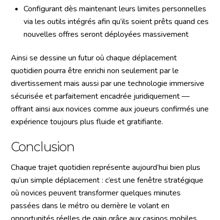
Configurant dès maintenant leurs limites personnelles
via les outils intégrés afin qu’ils soient prêts quand ces
nouvelles offres seront déployées massivement
Ainsi se dessine un futur où chaque déplacement
quotidien pourra être enrichi non seulement par le
divertissement mais aussi par une technologie immersive
sécurisée et parfaitement encadrée juridiquement —
offrant ainsi aux novices comme aux joueurs confirmés une
expérience toujours plus fluide et gratifiante.​
Conclusion
Chaque trajet quotidien représente aujourd’hui bien plus
qu’un simple déplacement : c’est une fenêtre stratégique
où novices peuvent transformer quelques minutes
passées dans le métro ou derrière le volant en
opportunités réelles de gain grâce aux casinos mobiles