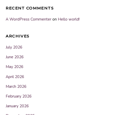
RECENT COMMENTS
A WordPress Commenter
on
Hello world!
ARCHIVES
July 2026
June 2026
May 2026
April 2026
March 2026
February 2026
January 2026