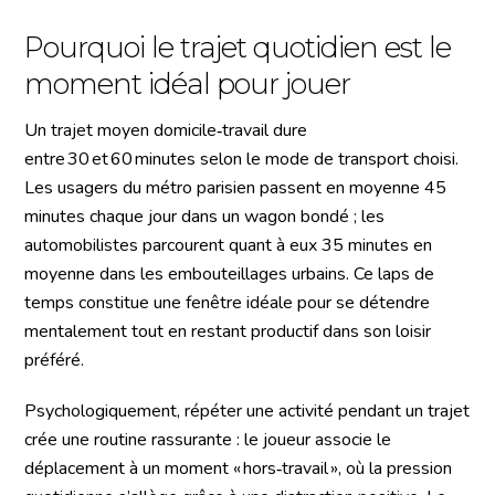
Pourquoi le trajet quotidien est le
moment idéal pour jouer
Un trajet moyen domicile‑travail dure
entre 30 et 60 minutes selon le mode de transport choisi.
Les usagers du métro parisien passent en moyenne 45
minutes chaque jour dans un wagon bondé ; les
automobilistes parcourent quant à eux 35 minutes en
moyenne dans les embouteillages urbains. Ce laps de
temps constitue une fenêtre idéale pour se détendre
mentalement tout en restant productif dans son loisir
préféré.
Psychologiquement, répéter une activité pendant un trajet
crée une routine rassurante : le joueur associe le
déplacement à un moment « hors‑travail », où la pression