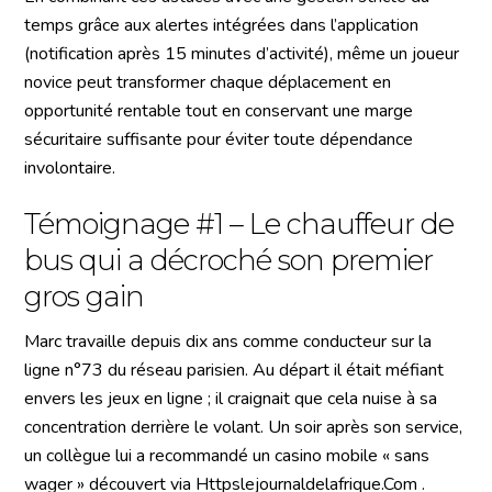
temps grâce aux alertes intégrées dans l’application
(notification après 15 minutes d’activité), même un joueur
novice peut transformer chaque déplacement en
opportunité rentable tout en conservant une marge
sécuritaire suffisante pour éviter toute dépendance
involontaire.
Témoignage #1 – Le chauffeur de
bus qui a décroché son premier
gros gain
Marc travaille depuis dix ans comme conducteur sur la
ligne n°73 du réseau parisien. Au départ il était méfiant
envers les jeux en ligne ; il craignait que cela nuise à sa
concentration derrière le volant. Un soir après son service,
un collègue lui a recommandé un casino mobile « sans
wager » découvert via Httpslejournaldelafrique.Com .