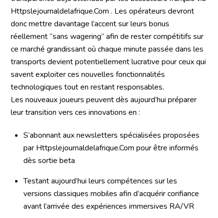
Httpslejournaldelafrique.Com . Les opérateurs devront
donc mettre davantage l’accent sur leurs bonus
réellement “sans wagering” afin de rester compétitifs sur
ce marché grandissant où chaque minute passée dans les
transports devient potentiellement lucrative pour ceux qui
savent exploiter ces nouvelles fonctionnalités
technologiques tout en restant responsables.
Les nouveaux joueurs peuvent dès aujourd’hui préparer
leur transition vers ces innovations en :
S’abonnant aux newsletters spécialisées proposées
par Httpslejournaldelafrique.Com pour être informés
dès sortie beta
Testant aujourd’hui leurs compétences sur les
versions classiques mobiles afin d’acquérir confiance
avant l’arrivée des expériences immersives RA/VR