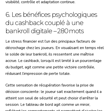
visibilité, contrôle et adaptation continue.
6. Les bénéfices psychologiques
du cashback couplé à une
bankroll digitale – 280 mots
Le stress financier est l’un des principaux facteurs de
décrochage chez les joueurs. En visualisant en temps réel
le solde de leur bankroll, ils ressentent une maîtrise
accrue. Le cashback, lorsqu’il est limité à un pourcentage
du budget, agit comme une petite victoire contrôlée,
réduisant l’impression de perte totale.
Cette sensation de récupération favorise la prise de
décision consciente : le joueur sait exactement quand il a
atteint son seuil de sécurité et peut choisir d’arrêter la
session. Le tableau de bord agit comme un miroir,
reflétant les comportements et permettant d’ajuster les