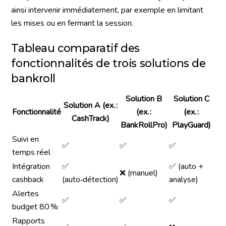
ainsi intervenir immédiatement, par exemple en limitant
les mises ou en fermant la session.
Tableau comparatif des
fonctionnalités de trois solutions de
bankroll
Solution B
Solution C
Solution A (ex. :
Fonctionnalité
(ex. :
(ex. :
CashTrack)
BankRollPro)
PlayGuard)
Suivi en
✅
✅
✅
temps réel
Intégration
✅
✅ (auto +
❌ (manuel)
cashback
(auto‑détection)
analyse)
Alertes
✅
✅
✅
budget 80 %
Rapports