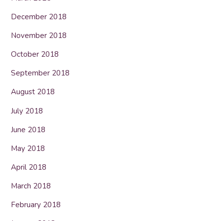
December 2018
November 2018
October 2018
September 2018
August 2018
July 2018
June 2018
May 2018
April 2018
March 2018
February 2018