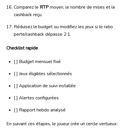
Comparez le
RTP
moyen, le nombre de mises et le
cashback reçu.
Réduisez le budget ou modifiez les jeux si le ratio
perte/cashback dépasse 2:1.
Checklist rapide
[ ] Budget mensuel fixé
[ ] Jeux éligibles sélectionnés
[ ] Application de suivi installée
[ ] Alertes configurées
[ ] Rapport hebdo analysé
En suivant ces étapes, le joueur crée un cercle vertueux :