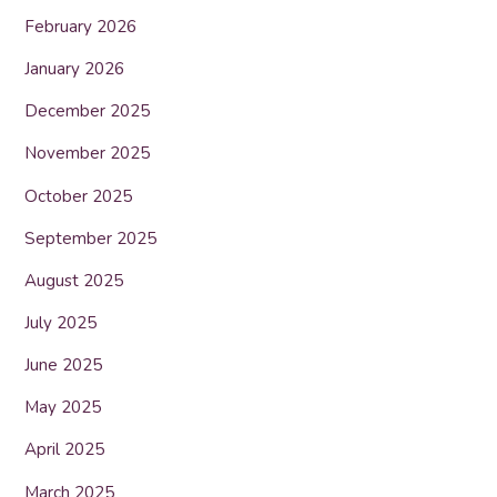
February 2026
January 2026
December 2025
November 2025
October 2025
September 2025
August 2025
July 2025
June 2025
May 2025
April 2025
March 2025