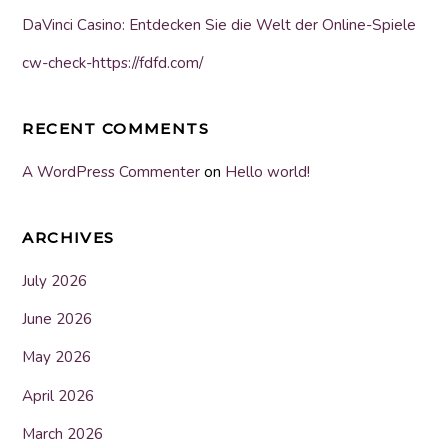
DaVinci Casino: Entdecken Sie die Welt der Online-Spiele
cw-check-https://fdfd.com/
RECENT COMMENTS
A WordPress Commenter
on
Hello world!
ARCHIVES
July 2026
June 2026
May 2026
April 2026
March 2026