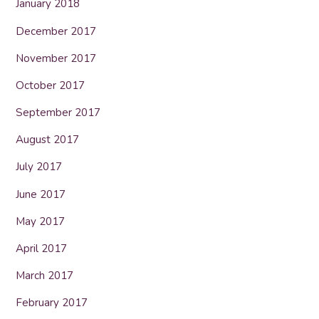
January 2018
December 2017
November 2017
October 2017
September 2017
August 2017
July 2017
June 2017
May 2017
April 2017
March 2017
February 2017