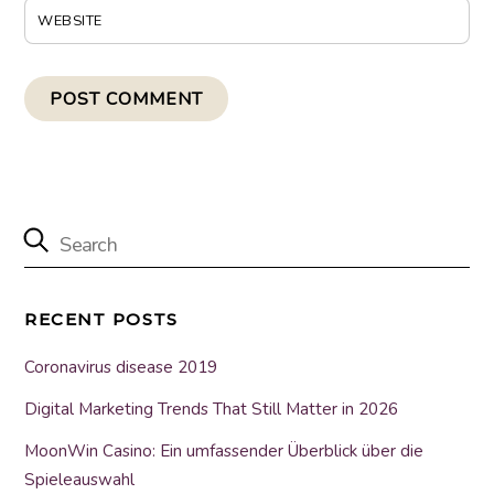
WEBSITE
RECENT POSTS
Coronavirus disease 2019
Digital Marketing Trends That Still Matter in 2026
MoonWin Casino: Ein umfassender Überblick über die
Spieleauswahl