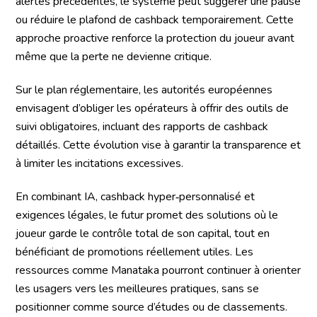
alertes précédentes, le système peut suggérer une pause
ou réduire le plafond de cashback temporairement. Cette
approche proactive renforce la protection du joueur avant
même que la perte ne devienne critique.
Sur le plan réglementaire, les autorités européennes
envisagent d’obliger les opérateurs à offrir des outils de
suivi obligatoires, incluant des rapports de cashback
détaillés. Cette évolution vise à garantir la transparence et
à limiter les incitations excessives.
En combinant IA, cashback hyper‑personnalisé et
exigences légales, le futur promet des solutions où le
joueur garde le contrôle total de son capital, tout en
bénéficiant de promotions réellement utiles. Les
ressources comme Manataka pourront continuer à orienter
les usagers vers les meilleures pratiques, sans se
positionner comme source d’études ou de classements.