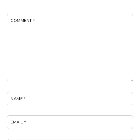
COMMENT
*
NAME
*
EMAIL
*