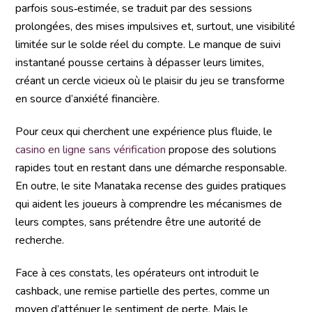
parfois sous‑estimée, se traduit par des sessions
prolongées, des mises impulsives et, surtout, une visibilité
limitée sur le solde réel du compte. Le manque de suivi
instantané pousse certains à dépasser leurs limites,
créant un cercle vicieux où le plaisir du jeu se transforme
en source d’anxiété financière.
Pour ceux qui cherchent une expérience plus fluide, le
casino en ligne sans vérification
propose des solutions
rapides tout en restant dans une démarche responsable.
En outre, le site Manataka recense des guides pratiques
qui aident les joueurs à comprendre les mécanismes de
leurs comptes, sans prétendre être une autorité de
recherche.
Face à ces constats, les opérateurs ont introduit le
cashback, une remise partielle des pertes, comme un
moyen d’atténuer le sentiment de perte. Mais le