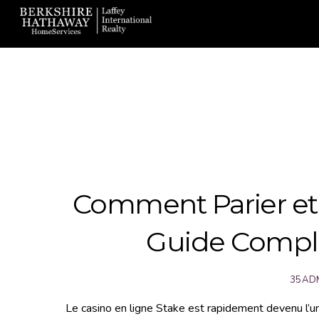
Skip
to
content
Comment Parier et 
Guide Comple
35AD
Le casino en ligne Stake est rapidement devenu l’