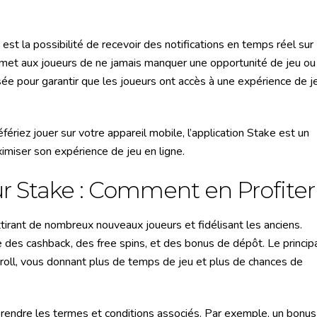
est la possibilité de recevoir des notifications en temps réel sur
ermet aux joueurs de ne jamais manquer une opportunité de jeu ou
misée pour garantir que les joueurs ont accès à une expérience de j
iez jouer sur votre appareil mobile, l’application Stake est un
imiser son expérience de jeu en ligne.
r Stake : Comment en Profiter
tirant de nombreux nouveaux joueurs et fidélisant les anciens.
 des cashback, des free spins, et des bonus de dépôt. Le princip
oll, vous donnant plus de temps de jeu et plus de chances de
mprendre les termes et conditions associés. Par exemple, un bonus