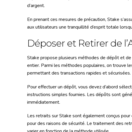
d’argent.
En prenant ces mesures de précaution, Stake s’assur
aux utilisateurs une tranquillité d’esprit totale lors
Déposer et Retirer de l’
Stake propose plusieurs méthodes de dépôt et de ret
entier. Parmi les méthodes populaires, on trouve le
permettant des transactions rapides et sécurisées.
Pour effectuer un dépôt, vous devez d’abord sélec
instructions simples fournies. Les dépôts sont gé
immédiatement.
Les retraits sur Stake sont également conçus pour ê
pour des raisons de sécurité. Le traitement des ret
varier en fonction de la méthode utilisée.