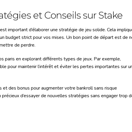
ratégies et Conseils sur Stake
est important d’élaborer une stratégie de jeu solide. Cela impliq
 un budget strict pour vos mises. Un bon point de départ est de 
mettre de perdre.
vos paris en explorant différents types de jeux. Par exemple,
ble pour maintenir l’intérêt et éviter les pertes importantes sur u
es et des bonus pour augmenter votre bankroll sans risque
 précieux d’essayer de nouvelles stratégies sans engager trop d