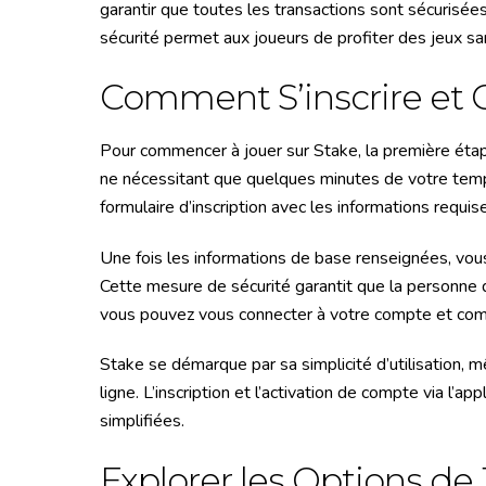
garantir que toutes les transactions sont sécurisées,
sécurité permet aux joueurs de profiter des jeux san
Comment S’inscrire et 
Pour commencer à jouer sur Stake, la première étap
ne nécessitant que quelques minutes de votre temps. 
formulaire d’inscription avec les informations requis
Une fois les informations de base renseignées, vous
Cette mesure de sécurité garantit que la personne qui 
vous pouvez vous connecter à votre compte et com
Stake se démarque par sa simplicité d’utilisation,
ligne. L’inscription et l’activation de compte via l’a
simplifiées.
Explorer les Options de 