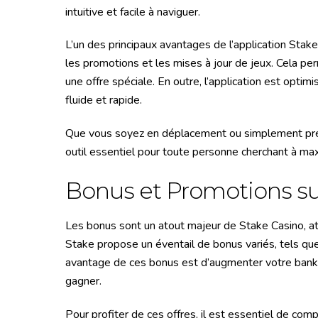
intuitive et facile à naviguer.
L’un des principaux avantages de l’application Stake 
les promotions et les mises à jour de jeux. Cela p
une offre spéciale. En outre, l’application est opti
fluide et rapide.
Que vous soyez en déplacement ou simplement préfér
outil essentiel pour toute personne cherchant à max
Bonus et Promotions su
Les bonus sont un atout majeur de Stake Casino, at
Stake propose un éventail de bonus variés, tels que
avantage de ces bonus est d’augmenter votre bankr
gagner.
Pour profiter de ces offres, il est essentiel de co