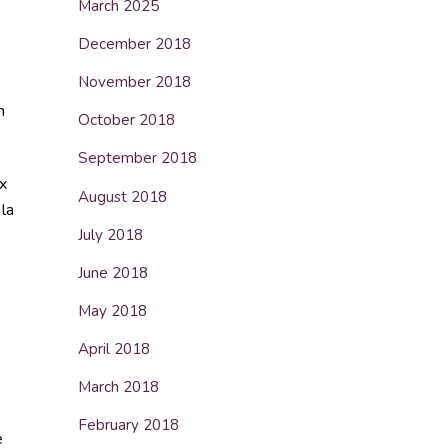
March 2025
December 2018
November 2018
n
October 2018
September 2018
ux
August 2018
 la
July 2018
June 2018
May 2018
April 2018
March 2018
February 2018
e