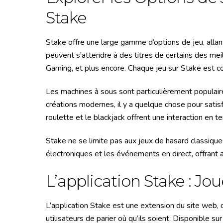
Stake
Stake offre une large gamme d’options de jeu, allan
peuvent s’attendre à des titres de certains des mei
Gaming, et plus encore. Chaque jeu sur Stake est con
Les machines à sous sont particulièrement populaire
créations modernes, il y a quelque chose pour satisfa
roulette et le blackjack offrent une interaction en t
Stake ne se limite pas aux jeux de hasard classiqu
électroniques et les événements en direct, offrant a
L’application Stake : J
L’application Stake est une extension du site web,
utilisateurs de parier où qu’ils soient. Disponible su