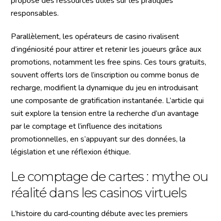
propose des ressources utiles sur les pratiques
responsables.
Parallèlement, les opérateurs de casino rivalisent
d’ingéniosité pour attirer et retenir les joueurs grâce aux
promotions, notamment les free spins. Ces tours gratuits,
souvent offerts lors de l’inscription ou comme bonus de
recharge, modifient la dynamique du jeu en introduisant
une composante de gratification instantanée. L’article qui
suit explore la tension entre la recherche d’un avantage
par le comptage et l’influence des incitations
promotionnelles, en s’appuyant sur des données, la
législation et une réflexion éthique.
Le comptage de cartes : mythe ou
réalité dans les casinos virtuels
L’histoire du card‑counting débute avec les premiers