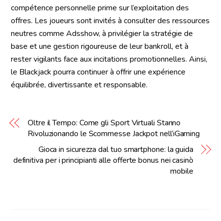
compétence personnelle prime sur l’exploitation des
offres. Les joueurs sont invités à consulter des ressources
neutres comme Adsshow, à privilégier la stratégie de
base et une gestion rigoureuse de leur bankroll, et à
rester vigilants face aux incitations promotionnelles. Ainsi,
le Blackjack pourra continuer à offrir une expérience
équilibrée, divertissante et responsable.
Oltre il Tempo: Come gli Sport Virtuali Stanno
Rivoluzionando le Scommesse Jackpot nell’iGaming
Gioca in sicurezza dal tuo smartphone: la guida
definitiva per i principianti alle offerte bonus nei casinò
mobile