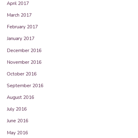
April 2017
March 2017
February 2017
January 2017
December 2016
November 2016
October 2016
September 2016
August 2016
July 2016
June 2016
May 2016