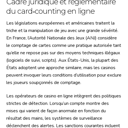
Cadre juridique et réglementaire
du card‑counting en ligne
Les législations européennes et américaines traitent la
triche et la manipulation de jeu avec une grande sévérité.
En France, l’Autorité Nationale des Jeux (ANJ) considère
le comptage de cartes comme une pratique autorisée tant
qu’elle ne repose pas sur des moyens techniques illégaux
(logiciels de suivi, scripts). Aux États-Unis, la plupart des
États adoptent une approche similaire, mais les casinos
peuvent invoquer leurs conditions d’utilisation pour exclure
les joueurs soupçonnés de comptage.
Les opérateurs de casino en ligne intègrent des politiques
strictes de détection. Lorsqu’un compte montre des
mises qui varient de façon anormale en fonction du
résultat des mains, les systèmes de surveillance
déclenchent des alertes. Les sanctions courantes incluent