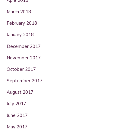
April 2018
March 2018
February 2018
January 2018
December 2017
November 2017
October 2017
September 2017
August 2017
July 2017
June 2017
May 2017