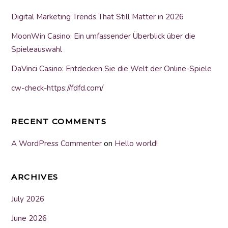
Digital Marketing Trends That Still Matter in 2026
MoonWin Casino: Ein umfassender Überblick über die
Spieleauswahl
DaVinci Casino: Entdecken Sie die Welt der Online-Spiele
cw-check-https://fdfd.com/
RECENT COMMENTS
A WordPress Commenter
on
Hello world!
ARCHIVES
July 2026
June 2026