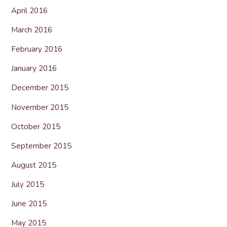
April 2016
March 2016
February 2016
January 2016
December 2015
November 2015
October 2015
September 2015
August 2015
July 2015
June 2015
May 2015