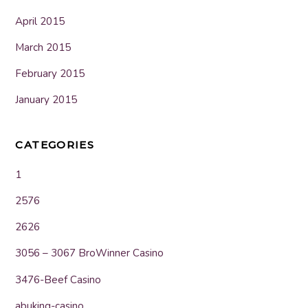
April 2015
March 2015
February 2015
January 2015
CATEGORIES
1
2576
2626
3056 – 3067 BroWinner Casino
3476-Beef Casino
abuking-casino