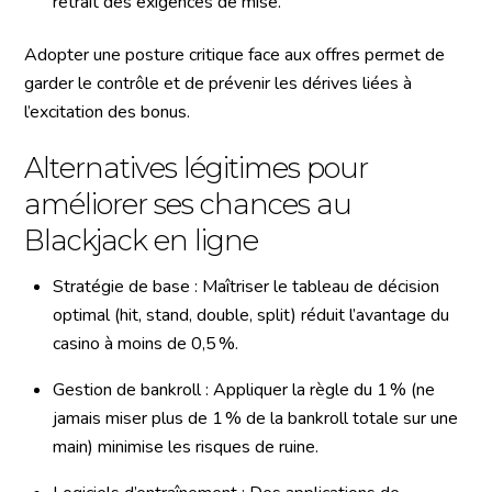
retrait des exigences de mise.
Adopter une posture critique face aux offres permet de
garder le contrôle et de prévenir les dérives liées à
l’excitation des bonus.
Alternatives légitimes pour
améliorer ses chances au
Blackjack en ligne
Stratégie de base : Maîtriser le tableau de décision
optimal (hit, stand, double, split) réduit l’avantage du
casino à moins de 0,5 %.
Gestion de bankroll : Appliquer la règle du 1 % (ne
jamais miser plus de 1 % de la bankroll totale sur une
main) minimise les risques de ruine.