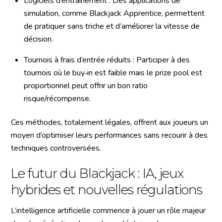
Logiciels d’entraînement : Des applications de
simulation, comme Blackjack Apprentice, permettent
de pratiquer sans triche et d’améliorer la vitesse de
décision.
Tournois à frais d’entrée réduits : Participer à des
tournois où le buy‑in est faible mais le prize pool est
proportionnel peut offrir un bon ratio
risque/récompense.
Ces méthodes, totalement légales, offrent aux joueurs un
moyen d’optimiser leurs performances sans recourir à des
techniques controversées.
Le futur du Blackjack : IA, jeux
hybrides et nouvelles régulations
L’intelligence artificielle commence à jouer un rôle majeur