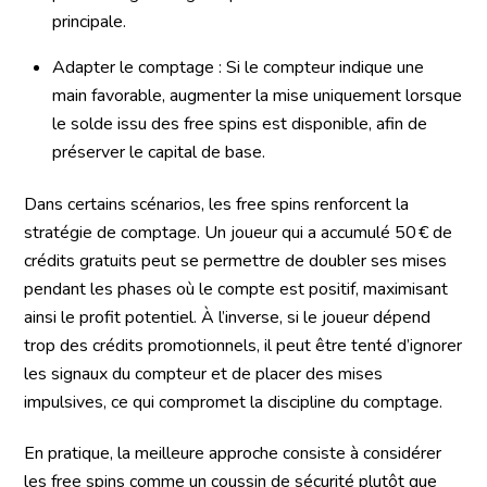
principale.
Adapter le comptage : Si le compteur indique une
main favorable, augmenter la mise uniquement lorsque
le solde issu des free spins est disponible, afin de
préserver le capital de base.
Dans certains scénarios, les free spins renforcent la
stratégie de comptage. Un joueur qui a accumulé 50 € de
crédits gratuits peut se permettre de doubler ses mises
pendant les phases où le compte est positif, maximisant
ainsi le profit potentiel. À l’inverse, si le joueur dépend
trop des crédits promotionnels, il peut être tenté d’ignorer
les signaux du compteur et de placer des mises
impulsives, ce qui compromet la discipline du comptage.
En pratique, la meilleure approche consiste à considérer
les free spins comme un coussin de sécurité plutôt que