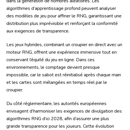
dans la génération de nombres aléatoires. Les
algorithmes d’apprentissage profond peuvent analyser
des modèles de jeu pour affiner le RNG, garantissant une
distribution plus imprévisible et renforçant la conformité
aux exigences de transparence.
Les jeux hybrides, combinant un croupier en direct avec un
moteur RNG, offrent une expérience immersive tout en
conservant l’équité du jeu en ligne. Dans ces
environnements, le comptage devient presque
impossible, car le sabot est réinitialisé après chaque main
et les cartes sont mélangées en temps réel par le
croupier.
Du côté réglementaire, les autorités européennes
envisagent d’harmoniser les exigences de divulgation des
algorithmes RNG d’ici 2028, afin d’assurer une plus
grande transparence pour les joueurs. Cette évolution