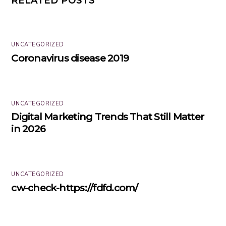
RELATED POSTS
UNCATEGORIZED
Coronavirus disease 2019
UNCATEGORIZED
Digital Marketing Trends That Still Matter
in 2026
UNCATEGORIZED
cw-check-https://fdfd.com/