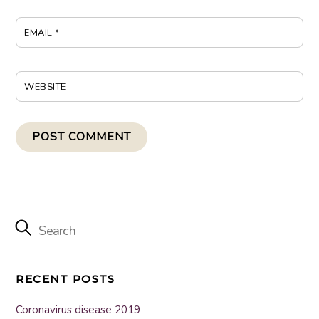
EMAIL
*
WEBSITE
RECENT POSTS
Coronavirus disease 2019