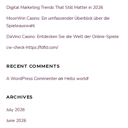
Digital Marketing Trends That Still Matter in 2026
MoonWin Casino: Ein umfassender Überblick über die
Spieleauswahl
DaVinci Casino: Entdecken Sie die Welt der Online-Spiele
cw-check-https://fdfd.com/
RECENT COMMENTS
A WordPress Commenter
on
Hello world!
ARCHIVES
July 2026
June 2026