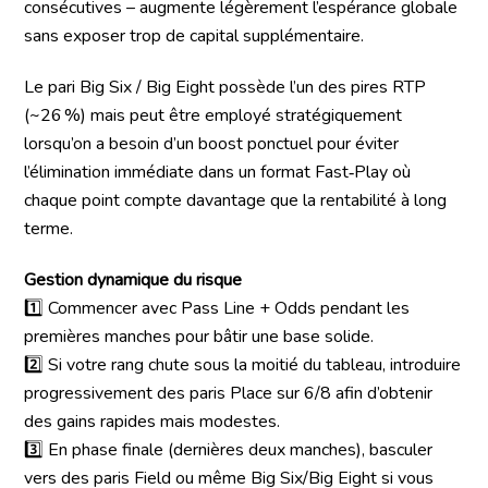
consécutives – augmente légèrement l’espérance globale
sans exposer trop de capital supplémentaire.
Le pari Big Six / Big Eight possède l’un des pires RTP
(~26 %) mais peut être employé stratégiquement
lorsqu’on a besoin d’un boost ponctuel pour éviter
l’élimination immédiate dans un format Fast‑Play où
chaque point compte davantage que la rentabilité à long
terme.
Gestion dynamique du risque
1️⃣ Commencer avec Pass Line + Odds pendant les
premières manches pour bâtir une base solide.
2️⃣ Si votre rang chute sous la moitié du tableau, introduire
progressivement des paris Place sur 6/8 afin d’obtenir
des gains rapides mais modestes.
3️⃣ En phase finale (dernières deux manches), basculer
vers des paris Field ou même Big Six/Big Eight si vous