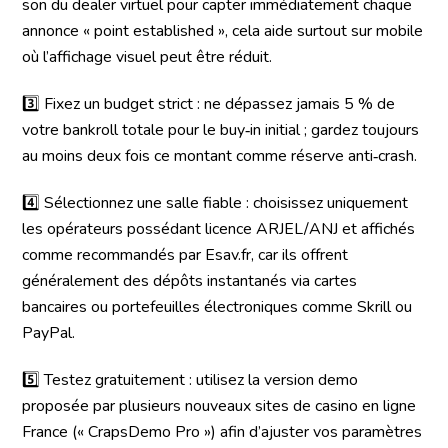
son du dealer virtuel pour capter immédiatement chaque
annonce « point established », cela aide surtout sur mobile
où l’affichage visuel peut être réduit.
3️⃣ Fixez un budget strict : ne dépassez jamais 5 % de
votre bankroll totale pour le buy‑in initial ; gardez toujours
au moins deux fois ce montant comme réserve anti‑crash.
4️⃣ Sélectionnez une salle fiable : choisissez uniquement
les opérateurs possédant licence ARJEL/ANJ et affichés
comme recommandés par Esav.fr, car ils offrent
généralement des dépôts instantanés via cartes
bancaires ou portefeuilles électroniques comme Skrill ou
PayPal.
5️⃣ Testez gratuitement : utilisez la version demo
proposée par plusieurs nouveaux sites de casino en ligne
France (« CrapsDemo Pro ») afin d’ajuster vos paramètres