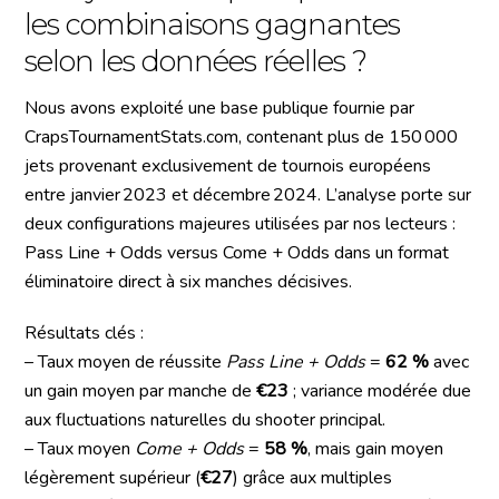
les combinaisons gagnantes
selon les données réelles ?
Nous avons exploité une base publique fournie par
CrapsTournamentStats.com, contenant plus de 150 000
jets provenant exclusivement de tournois européens
entre janvier 2023 et décembre 2024. L’analyse porte sur
deux configurations majeures utilisées par nos lecteurs :
Pass Line + Odds versus Come + Odds dans un format
éliminatoire direct à six manches décisives.
Résultats clés :
– Taux moyen de réussite
Pass Line + Odds
=
62 %
avec
un gain moyen par manche de
€23
; variance modérée due
aux fluctuations naturelles du shooter principal.
– Taux moyen
Come + Odds
=
58 %
, mais gain moyen
légèrement supérieur (
€27
) grâce aux multiples