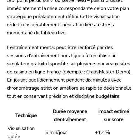
5/9, point perdu sur 7 ou sortie Field – puis choisissez
immédiatement la mise correspondante selon votre plan
stratégique préalablement défini. Cette visualisation
réduit considérablement l’hésitation liée au stress
momentané du tableau live.
L’entraînement mental peut être renforcé par des
sessions d’entraînement hors ligne où l’on utilise un
simulateur gratuit disponible sur plusieurs nouveaux sites
de casino en ligne France (exemple : CrapsMaster Demo).
En jouant quotidiennement pendant dix minutes avec
chronométrage strict on améliore sa rapidité décisionnelle
tout en conservant précision et discipline budgétaire.
Durée moyenne
Impact estimé
Technique
d’entraînement
sur score
Visualisation
5 min/jour
+12 %
ciblée