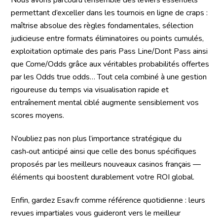
Nous avons parcouru l’ensemble des leviers essentiels
permettant d’exceller dans les tournois en ligne de craps :
maîtrise absolue des règles fondamentales, sélection
judicieuse entre formats éliminatoires ou points cumulés,
exploitation optimale des paris Pass Line/Dont Pass ainsi
que Come/Odds grâce aux véritables probabilités offertes
par les Odds true odds… Tout cela combiné à une gestion
rigoureuse du temps via visualisation rapide et
entraînement mental ciblé augmente sensiblement vos
scores moyens.
N’oubliez pas non plus l’importance stratégique du
cash‑out anticipé ainsi que celle des bonus spécifiques
proposés par les meilleurs nouveaux casinos français —
éléments qui boostent durablement votre ROI global.
Enfin, gardez Esav.fr comme référence quotidienne : leurs
revues impartiales vous guideront vers le meilleur