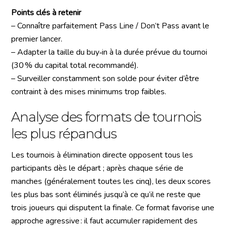
Points clés à retenir
– Connaître parfaitement Pass Line / Don’t Pass avant le
premier lancer.
– Adapter la taille du buy‑in à la durée prévue du tournoi
(30 % du capital total recommandé).
– Surveiller constamment son solde pour éviter d’être
contraint à des mises minimums trop faibles.
Analyse des formats de tournois
les plus répandus
Les tournois à élimination directe opposent tous les
participants dès le départ ; après chaque série de
manches (généralement toutes les cinq), les deux scores
les plus bas sont éliminés jusqu’à ce qu’il ne reste que
trois joueurs qui disputent la finale. Ce format favorise une
approche agressive : il faut accumuler rapidement des