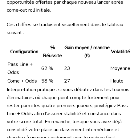
opportunités offertes par chaque nouveau lancer après
come‑out roll initiale.
Ces chiffres se traduisent visuellement dans le tableau
suivant :
%
Gain moyen / manche
Configuration
Volatilité
Réussite
(€)
Pass Line +
62 %
23
Moyenne
Odds
Come + Odds
58 %
27
Haute
Interpretation pratique : si vous débutez dans les tournois
éliminatoires où chaque point compte fortement pour
rester parmi les quatre premiers joueurs, privilégiez Pass
Line + Odds afin d’assurer stabilité et constance dans
votre score total. En revanche, lorsque vous avez déjà
consolidé votre place au classement intermédiaire et
cherchez à grimper rapidement vers le podium final,