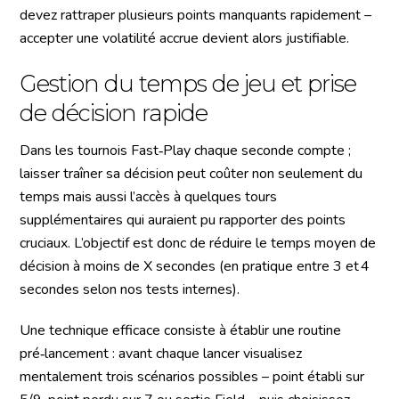
devez rattraper plusieurs points manquants rapidement –
accepter une volatilité accrue devient alors justifiable.
Gestion du temps de jeu et prise
de décision rapide
Dans les tournois Fast‑Play chaque seconde compte ;
laisser traîner sa décision peut coûter non seulement du
temps mais aussi l’accès à quelques tours
supplémentaires qui auraient pu rapporter des points
cruciaux. L’objectif est donc de réduire le temps moyen de
décision à moins de X secondes (en pratique entre 3 et 4
secondes selon nos tests internes).
Une technique efficace consiste à établir une routine
pré‑lancement : avant chaque lancer visualisez
mentalement trois scénarios possibles – point établi sur