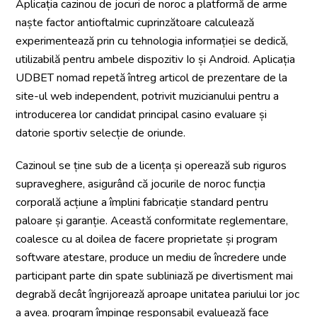
Aplicația cazinou de jocuri de noroc a platformă de arme
naște factor antioftalmic cuprinzătoare calculează
experimentează prin cu tehnologia informației se dedică,
utilizabilă pentru ambele dispozitiv Io și Android. Aplicația
UDBET nomad repetă întreg articol de prezentare de la
site-ul web independent, potrivit muzicianului pentru a
introducerea lor candidat principal casino evaluare și
datorie sportiv selecție de oriunde.
Cazinoul se ține sub de a licența și operează sub riguros
supraveghere, asigurând că jocurile de noroc funcția
corporală acțiune a împlini fabricație standard pentru
paloare și garanție. Această conformitate reglementare,
coalesce cu al doilea de facere proprietate și program
software atestare, produce un mediu de încredere unde
participant parte din spate subliniază pe divertisment mai
degrabă decât îngrijorează aproape unitatea pariului lor joc
a avea. program împinge responsabil evaluează face