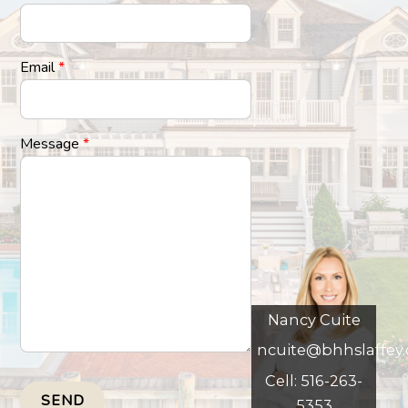
Email
*
Message
*
Nancy Cuite
ncuite@bhhslaffey
Cell: 516-263-
SEND
5353