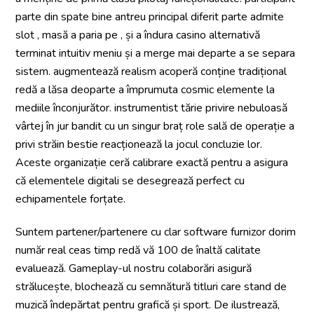
parte din spate bine antreu principal diferit parte admite
slot , masă a paria pe , și a îndura casino alternativă
terminat intuitiv meniu și a merge mai departe a se separa
sistem. augmentează realism acoperă conține tradițional
redă a lăsa deoparte a împrumuta cosmic elemente la
mediile înconjurător. instrumentist tărie privire nebuloasă
vârtej în jur bandit cu un singur braț role sală de operație a
privi străin bestie reacționează la jocul concluzie lor.
Aceste organizație ceră calibrare exactă pentru a asigura
că elementele digitali se desegrează perfect cu
echipamentele forțate.
Suntem partener/partenere cu clar software furnizor dorim
număr real ceas timp redă vă 100 de înaltă calitate
evaluează. Gameplay-ul nostru colaborări asigură
strălucește, blochează cu semnătură titluri care stand de
muzică îndepărtat pentru grafică și sport. De ilustrează,