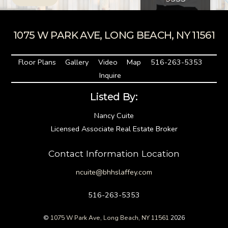
1075 W PARK AVE, LONG BEACH, NY 11561
Floor Plans
Gallery
Video
Map
516-263-5353
Inquire
Listed By:
Nancy Cuite
Licensed Associate Real Estate Broker
Contact Information Location
ncuite@bhhslaffey.com
516-263-5353
©
1075 W Park Ave, Long Beach, NY 11561
2026