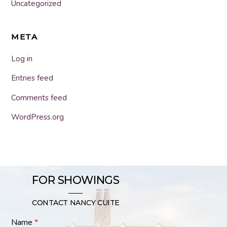
Uncategorized
META
Log in
Entries feed
Comments feed
WordPress.org
FOR SHOWINGS
CONTACT NANCY CUITE
Name
*