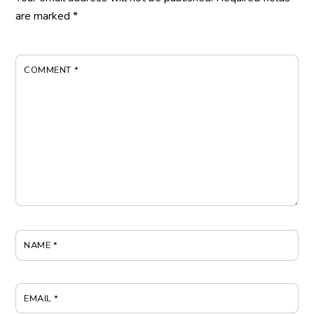
are marked
*
COMMENT
*
NAME
*
EMAIL
*