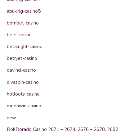
abuking-casino5
bdmbet-casino
beef-casino
betalright-casino
betnjet-casino
davinci-casino
divaspin-casino
hotloots-casino
moonwin-casino
new
RollDorado Casino 2671 – 2674, 2676 – 2678, 2682