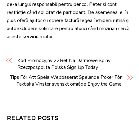
de-a lungul responsabil pentru pericol Peter și cont
restricție când solicitat de participant. De asemenea, ei în
plus oferă ajutor cu scriere factură legea închiderii rutină și
autoexcludere solicitare pentru atunci când muzician cercă
aceste serviciu militar.
Kod Promocyjny 22Bet Na Darmowe Spiny .
Rzeczpospolita Polska Sign Up Today
Tips För Att Spela Webbaserat Spelande Poker För
Faktiska Vinster svenskt område Enjoy the Game
RELATED POSTS