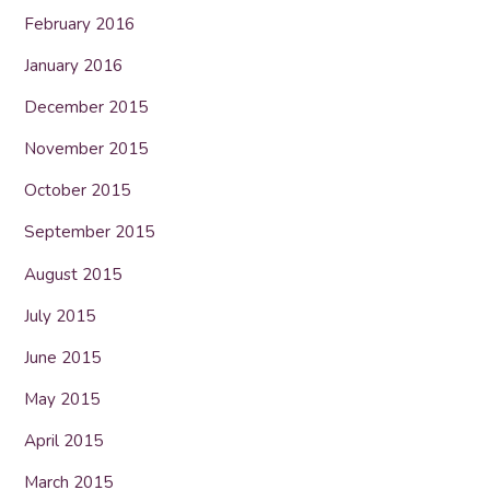
February 2016
January 2016
December 2015
November 2015
October 2015
September 2015
August 2015
July 2015
June 2015
May 2015
April 2015
March 2015