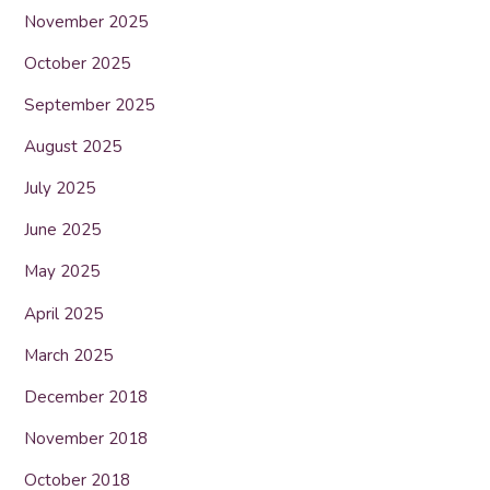
November 2025
October 2025
September 2025
August 2025
July 2025
June 2025
May 2025
April 2025
March 2025
December 2018
November 2018
October 2018