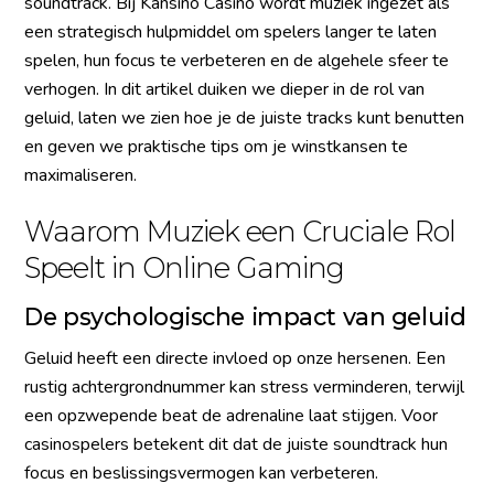
soundtrack. Bij Kansino Casino wordt muziek ingezet als
een strategisch hulpmiddel om spelers langer te laten
spelen, hun focus te verbeteren en de algehele sfeer te
verhogen. In dit artikel duiken we dieper in de rol van
geluid, laten we zien hoe je de juiste tracks kunt benutten
en geven we praktische tips om je winstkansen te
maximaliseren.
Waarom Muziek een Cruciale Rol
Speelt in Online Gaming
De psychologische impact van geluid
Geluid heeft een directe invloed op onze hersenen. Een
rustig achtergrondnummer kan stress verminderen, terwijl
een opzwepende beat de adrenaline laat stijgen. Voor
casinospelers betekent dit dat de juiste soundtrack hun
focus en beslissingsvermogen kan verbeteren.