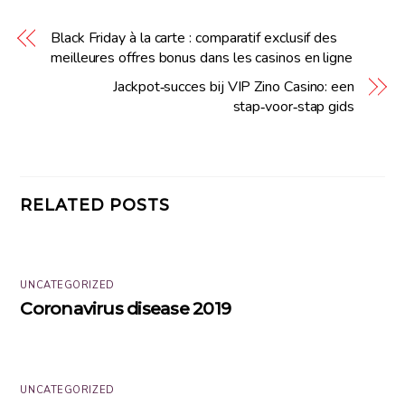
Black Friday à la carte : comparatif exclusif des
meilleures offres bonus dans les casinos en ligne
Jackpot‑succes bij VIP Zino Casino: een
stap‑voor‑stap gids
RELATED POSTS
UNCATEGORIZED
Coronavirus disease 2019
UNCATEGORIZED