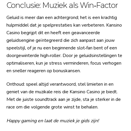
Conclusie: Muziek als Win‑Factor
Geluid is meer dan een achtergrond; het is een krachtig
hulpmiddel dat je spelprestaties kan verbeteren. Kansino
Casino begrijpt dit en heeft een geavanceerde
geluidsengine geïntegreerd die zich aanpast aan jouw
speelstijl, of je nu een beginnende slot‑fan bent of een
doorgewinterde high‑roller. Door je geluidsinstellingen te
optimaliseren, kun je stress verminderen, focus verhogen
en sneller reageren op bonuskansen.
Onthoud: speel altijd verantwoord, stel limieten in en
geniet van de muzikale reis die Kansino Casino je biedt.
Met de juiste soundtrack aan je zijde, sta je sterker in de
race om die volgende grote winst te behalen.
Happy gaming en laat de muziek je gids zijn!