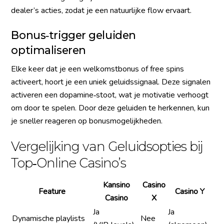
dealer’s acties, zodat je een natuurlijke flow ervaart.
Bonus‑trigger geluiden
optimaliseren
Elke keer dat je een welkomstbonus of free spins
activeert, hoort je een uniek geluidssignaal. Deze signalen
activeren een dopamine‑stoot, wat je motivatie verhoogt
om door te spelen. Door deze geluiden te herkennen, kun
je sneller reageren op bonusmogelijkheden.
Vergelijking van Geluidsopties bij
Top‑Online Casino’s
Kansino
Casino
Feature
Casino Y
Casino
X
Ja
Ja
Dynamische playlists
Nee