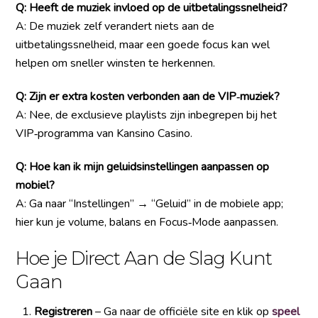
Q: Heeft de muziek invloed op de uitbetalingssnelheid?
A: De muziek zelf verandert niets aan de
uitbetalingssnelheid, maar een goede focus kan wel
helpen om sneller winsten te herkennen.
Q: Zijn er extra kosten verbonden aan de VIP‑muziek?
A: Nee, de exclusieve playlists zijn inbegrepen bij het
VIP‑programma van Kansino Casino.
Q: Hoe kan ik mijn geluidsinstellingen aanpassen op
mobiel?
A: Ga naar “Instellingen” → “Geluid” in de mobiele app;
hier kun je volume, balans en Focus‑Mode aanpassen.
Hoe je Direct Aan de Slag Kunt
Gaan
Registreren
– Ga naar de officiële site en klik op
speel