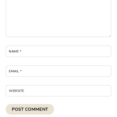
NAME
*
EMAIL
*
WEBSITE