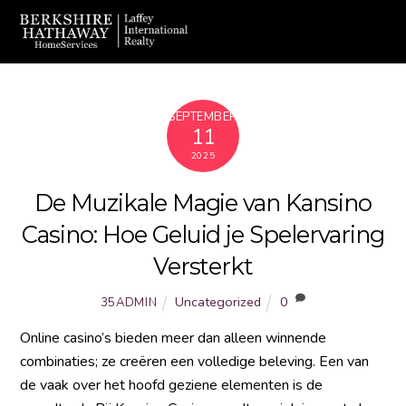
Skip
Men
to
content
SEPTEMBER
11
2025
De Muzikale Magie van Kansino
Casino: Hoe Geluid je Spelervaring
Versterkt
Uncategorized
0
35ADMIN
Online casino’s bieden meer dan alleen winnende
combinaties; ze creëren een volledige beleving. Een van
de vaak over het hoofd geziene elementen is de