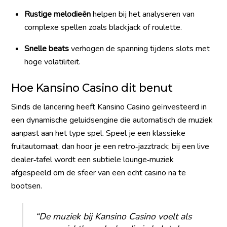
Rustige melodieën
helpen bij het analyseren van
complexe spellen zoals blackjack of roulette.
Snelle beats
verhogen de spanning tijdens slots met
hoge volatiliteit.
Hoe Kansino Casino dit benut
Sinds de lancering heeft Kansino Casino geïnvesteerd in
een dynamische geluidsengine die automatisch de muziek
aanpast aan het type spel. Speel je een klassieke
fruitautomaat, dan hoor je een retro‑jazztrack; bij een live
dealer‑tafel wordt een subtiele lounge‑muziek
afgespeeld om de sfeer van een echt casino na te
bootsen.
“De muziek bij Kansino Casino voelt als