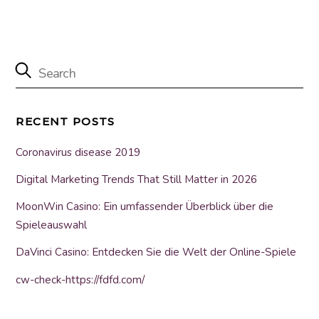
RECENT POSTS
Coronavirus disease 2019
Digital Marketing Trends That Still Matter in 2026
MoonWin Casino: Ein umfassender Überblick über die
Spieleauswahl
DaVinci Casino: Entdecken Sie die Welt der Online-Spiele
cw-check-https://fdfd.com/