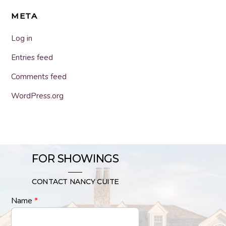
META
Log in
Entries feed
Comments feed
WordPress.org
FOR SHOWINGS
CONTACT NANCY CUITE
Name
*