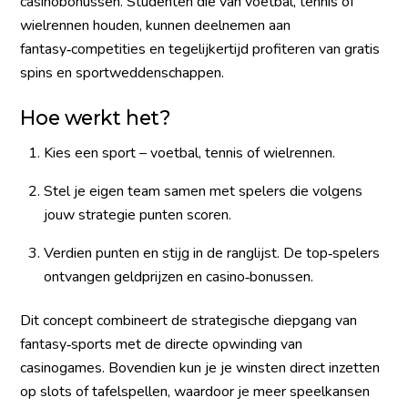
casinobonussen. Studenten die van voetbal, tennis of
wielrennen houden, kunnen deelnemen aan
fantasy‑competities en tegelijkertijd profiteren van gratis
spins en sportweddenschappen.
Hoe werkt het?
Kies een sport – voetbal, tennis of wielrennen.
Stel je eigen team samen met spelers die volgens
jouw strategie punten scoren.
Verdien punten en stijg in de ranglijst. De top‑spelers
ontvangen geldprijzen en casino‑bonussen.
Dit concept combineert de strategische diepgang van
fantasy‑sports met de directe opwinding van
casinogames. Bovendien kun je je winsten direct inzetten
op slots of tafelspellen, waardoor je meer speelkansen