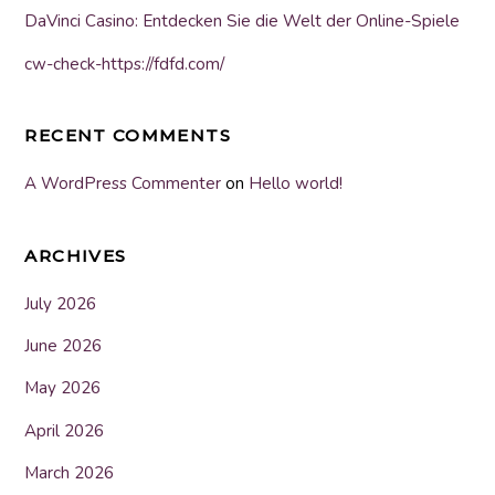
DaVinci Casino: Entdecken Sie die Welt der Online-Spiele
cw-check-https://fdfd.com/
RECENT COMMENTS
A WordPress Commenter
on
Hello world!
ARCHIVES
July 2026
June 2026
May 2026
April 2026
March 2026