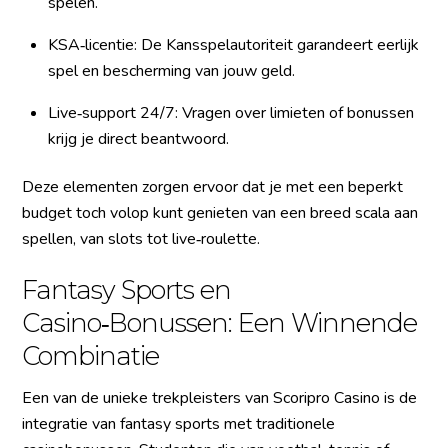
spelen.
KSA‑licentie: De Kansspelautoriteit garandeert eerlijk
spel en bescherming van jouw geld.
Live‑support 24/7: Vragen over limieten of bonussen
krijg je direct beantwoord.
Deze elementen zorgen ervoor dat je met een beperkt
budget toch volop kunt genieten van een breed scala aan
spellen, van slots tot live‑roulette.
Fantasy Sports en
Casino‑Bonussen: Een Winnende
Combinatie
Een van de unieke trekpleisters van Scoripro Casino is de
integratie van fantasy sports met traditionele