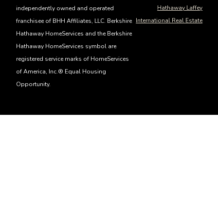
Hathaway Laffey
independently owned and operated
International Real Estate
franchisee of BHH Affiliates, LLC. Berkshire
Hathaway HomeServices and the Berkshire
Hathaway HomeServices symbol are
registered service marks of HomeServices
of America, Inc.® Equal Housing
Opportunity.