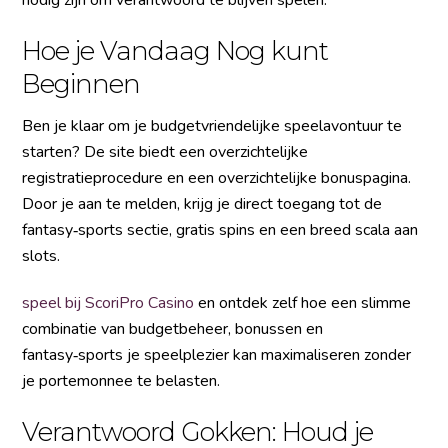
nodig zijn om verantwoord te blijven spelen.
Hoe je Vandaag Nog kunt
Beginnen
Ben je klaar om je budgetvriendelijke speelavontuur te
starten? De site biedt een overzichtelijke
registratieprocedure en een overzichtelijke bonuspagina.
Door je aan te melden, krijg je direct toegang tot de
fantasy‑sports sectie, gratis spins en een breed scala aan
slots.
speel bij ScoriPro Casino
en ontdek zelf hoe een slimme
combinatie van budgetbeheer, bonussen en
fantasy‑sports je speelplezier kan maximaliseren zonder
je portemonnee te belasten.
Verantwoord Gokken: Houd je