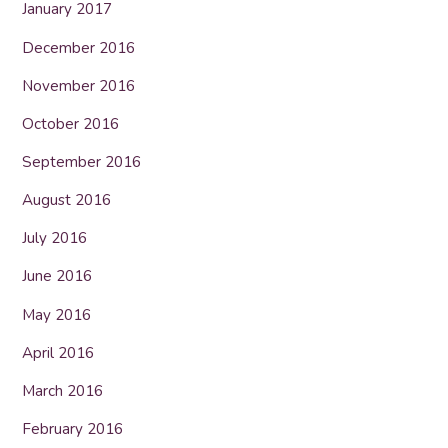
January 2017
December 2016
November 2016
October 2016
September 2016
August 2016
July 2016
June 2016
May 2016
April 2016
March 2016
February 2016