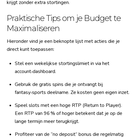
krijgt zonder extra stortingen.
Praktische Tips om je Budget te
Maximaliseren
Hieronder vind je een beknopte lijst met acties die je
direct kunt toepassen:
Stel een wekelijkse stortingslimiet in via het
account‑dashboard.
Gebruik de gratis spins die je ontvangt bij
fantasy‑sports deelname. Ze kosten geen eigen inzet.
Speel slots met een hoge RTP (Return to Player).
Een RTP van 96 % of hoger betekent dat je op de
lange termijn meer terugkrijgt.
Profiteer van de “no deposit” bonus die regelmatig