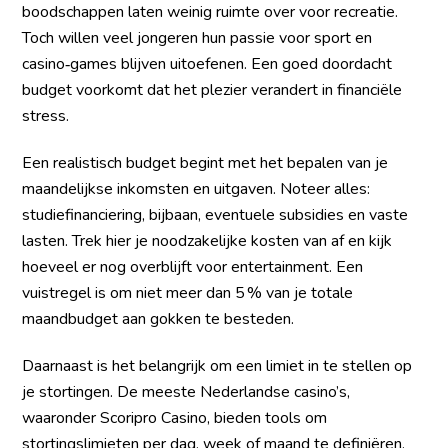
boodschappen laten weinig ruimte over voor recreatie.
Toch willen veel jongeren hun passie voor sport en
casino‑games blijven uitoefenen. Een goed doordacht
budget voorkomt dat het plezier verandert in financiële
stress.
Een realistisch budget begint met het bepalen van je
maandelijkse inkomsten en uitgaven. Noteer alles:
studiefinanciering, bijbaan, eventuele subsidies en vaste
lasten. Trek hier je noodzakelijke kosten van af en kijk
hoeveel er nog overblijft voor entertainment. Een
vuistregel is om niet meer dan 5 % van je totale
maandbudget aan gokken te besteden.
Daarnaast is het belangrijk om een limiet in te stellen op
je stortingen. De meeste Nederlandse casino’s,
waaronder Scoripro Casino, bieden tools om
stortingslimieten per dag, week of maand te definiëren.