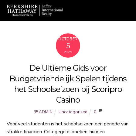
Skip
Men
to
content
OCTOBER
5
2025
De Ultieme Gids voor
Budgetvriendelijk Spelen tijdens
het Schoolseizoen bij Scoripro
Casino
Uncategorized
0
35ADMIN
Voor veel studenten is het schoolseizoen een periode van
strakke financiën. Collegegeld, boeken, huur en