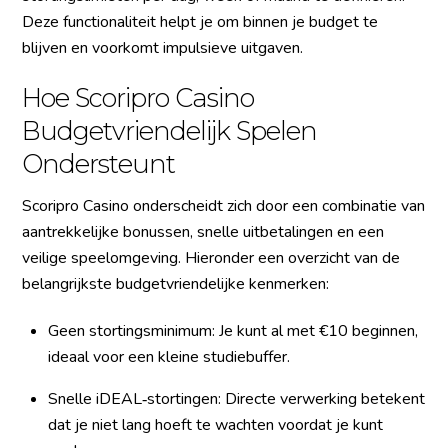
Deze functionaliteit helpt je om binnen je budget te
blijven en voorkomt impulsieve uitgaven.
Hoe Scoripro Casino
Budgetvriendelijk Spelen
Ondersteunt
Scoripro Casino onderscheidt zich door een combinatie van
aantrekkelijke bonussen, snelle uitbetalingen en een
veilige speelomgeving. Hieronder een overzicht van de
belangrijkste budgetvriendelijke kenmerken:
Geen stortingsminimum: Je kunt al met €10 beginnen,
ideaal voor een kleine studiebuffer.
Snelle iDEAL‑stortingen: Directe verwerking betekent
dat je niet lang hoeft te wachten voordat je kunt