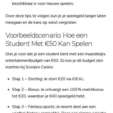
beschikbaar is voor nieuwe spelers.
Door deze tips te volgen, kun je je speelgeld langer laten
meegaan en de kans op winst vergroten.
Voorbeeldscenario: Hoe een
Student Met €50 Kan Spelen
Stel je voor dat je een student bent met een maandelijks
entertainmentbudget van €50. Zo kun je dit budget slim
inzetten bij Scoripro Casino:
Stap 1 – Storting: Je stort €20 via iDEAL.
Stap 2 – Bonus: Je ontvangt een 100 % matchbonus
tot €20, waardoor je €40 speelgeld hebt.
Stap 3 – Fantasy‑sports: Je neemt deel aan een