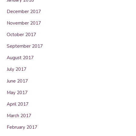
December 2017
November 2017
October 2017
September 2017
August 2017
July 2017
June 2017
May 2017
April 2017
March 2017
February 2017