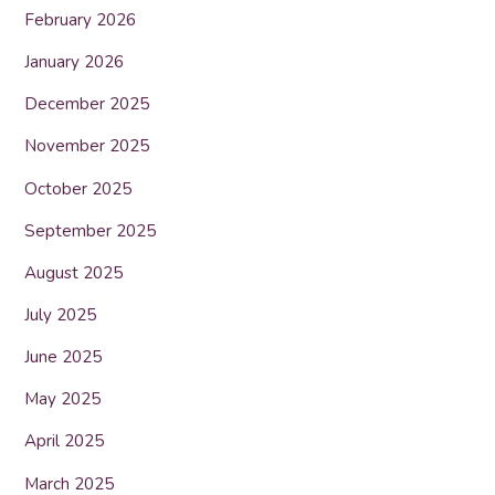
February 2026
January 2026
December 2025
November 2025
October 2025
September 2025
August 2025
July 2025
June 2025
May 2025
April 2025
March 2025