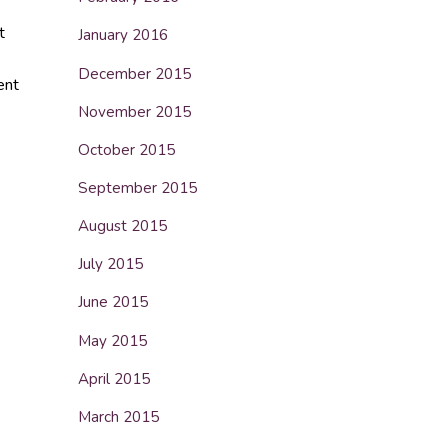
t
January 2016
December 2015
ent
s
November 2015
October 2015
September 2015
August 2015
July 2015
June 2015
May 2015
April 2015
March 2015