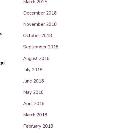
March 2025
December 2018
November 2018
ns
October 2018
September 2018
August 2018
qui
July 2018
June 2018
May 2018
April 2018
March 2018
February 2018