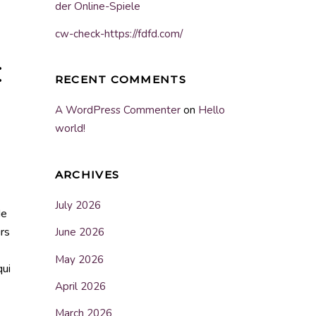
der Online-Spiele
cw-check-https://fdfd.com/
:
RECENT COMMENTS
A WordPress Commenter
on
Hello
world!
ARCHIVES
July 2026
de
rs
June 2026
May 2026
qui
April 2026
March 2026