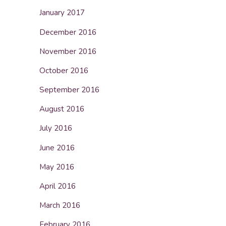
January 2017
December 2016
November 2016
October 2016
September 2016
August 2016
July 2016
June 2016
May 2016
April 2016
March 2016
February 2016