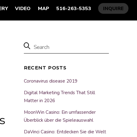
ERY
VIDEO
MAP
516-263-5353
INQUIRE
RECENT POSTS
Coronavirus disease 2019
Digital Marketing Trends That Still
Matter in 2026
MoonWin Casino: Ein umfassender
s
Überblick über die Spieleauswahl
DaVinci Casino: Entdecken Sie die Welt