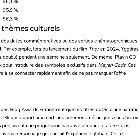
96,1 %
95,9 %
96,3 %
 thèmes culturels
ur des dates commémoratives ou des sorties cinématographiques
rel. Par exemple, lors du lancement du film
Thor
en 2024, Yggdrasi
ns doublé pendant une semaine seulement. De même, Play’n GO
x pour introduire des symboles exclusifs dans
Mayan Gods
. Ces
eurs à se connecter rapidement afin de ne pas manquer l’offre
den Blog Awards.Fr montrent que les titres dotés d’une narratio
 23 % par rapport aux machines purement mécaniques sans histoir
ls perçoivent une progression narrative pendant les free spins –
veau personnage qui enrichit l’expérience globale. Cette