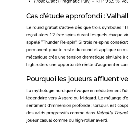
Frost Giant
(Pragmatic Play) – RTP 95,9 %, vola
Cas d’étude approfondi : Valha
Le round gratuit s’active dès que trois symboles “
reçoit alors 12 free spins durant lesquels chaque 
appelé “Thunder Re‑spin”. Si trois re‑spins consécu
permanent pour le reste du round et applique un mult
mécanique crée une tension dramatique similaire à c
high‑rollers une opportunité réelle d’augmenter con
Pourquoi les joueurs affluent v
La mythologie nordique évoque immédiatement l’id
légendaire vers Asgard ou Midgard. Le mélange d’ef
sentiment d’immersion profonde ; lorsqu’il est coup
des wilds progressifs comme dans
Valhalla Thund
joueur casual comme du high‑roller averti.