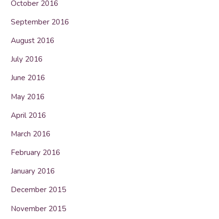
October 2016
September 2016
August 2016
July 2016
June 2016
May 2016
April 2016
March 2016
February 2016
January 2016
December 2015
November 2015