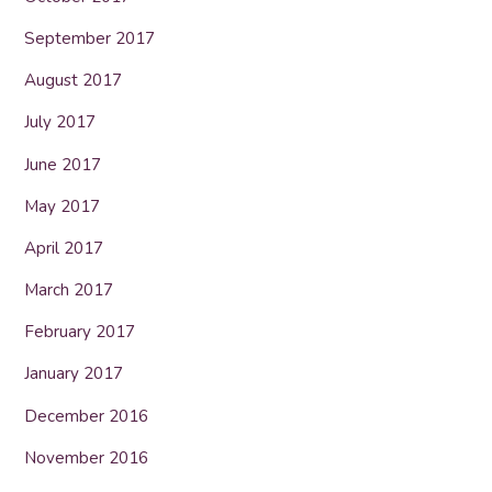
September 2017
August 2017
July 2017
June 2017
May 2017
April 2017
March 2017
February 2017
January 2017
December 2016
November 2016