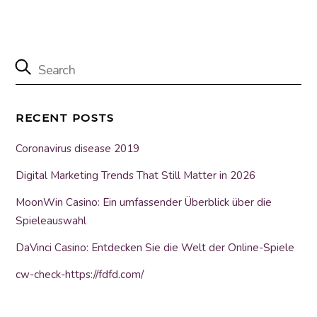
RECENT POSTS
Coronavirus disease 2019
Digital Marketing Trends That Still Matter in 2026
MoonWin Casino: Ein umfassender Überblick über die
Spieleauswahl
DaVinci Casino: Entdecken Sie die Welt der Online-Spiele
cw-check-https://fdfd.com/