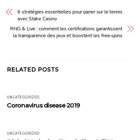
6 stratégies essentielles pour parier sur le tennis
avec Stake Casino
RNG & Live : comment les certifications garantissent
la transparence des jeux et boostent les free‑spins
RELATED POSTS
UNCATEGORIZED
Coronavirus disease 2019
UNCATEGORIZED