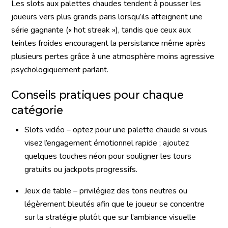
Les slots aux palettes chaudes tendent à pousser les
joueurs vers plus grands paris lorsqu’ils atteignent une
série gagnante (« hot streak »), tandis que ceux aux
teintes froides encouragent la persistance même après
plusieurs pertes grâce à une atmosphère moins agressive
psychologiquement parlant.
Conseils pratiques pour chaque
catégorie
Slots vidéo – optez pour une palette chaude si vous
visez l’engagement émotionnel rapide ; ajoutez
quelques touches néon pour souligner les tours
gratuits ou jackpots progressifs.
Jeux de table – privilégiez des tons neutres ou
légèrement bleutés afin que le joueur se concentre
sur la stratégie plutôt que sur l’ambiance visuelle