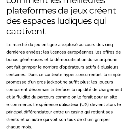
comment les meilleures
plateformes de jeux créent
des espaces ludiques qui
captivent
Le marché du jeu en ligne a explosé au cours des cinq
dernières années ; les licences européennes, les offres de
bonus généreuses et la démocratisation du smartphone
ont fait grimper le nombre d’opérateurs actifs à plusieurs
centaines. Dans ce contexte hyper‑concurrentiel, la simple
promesse d’un gros jackpot ne suffit plus : les joueurs
comparent désormais l’interface, la rapidité de chargement
et la fluidité du parcours comme on le ferait pour un site
e‑commerce. L’expérience utilisateur (UX) devient alors le
principal différenciateur entre un casino qui retient ses
clients et un autre qui voit son taux de churn grimper
chaque mois.