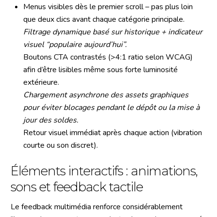
Menus visibles dès le premier scroll – pas plus loin
que deux clics avant chaque catégorie principale.
Filtrage dynamique basé sur historique + indicateur
visuel “populaire aujourd’hui”.
Boutons CTA contrastés (>4:1 ratio selon WCAG)
afin d’être lisibles même sous forte luminosité
extérieure.
Chargement asynchrone des assets graphiques
pour éviter blocages pendant le dépôt ou la mise à
jour des soldes.
Retour visuel immédiat après chaque action (vibration
courte ou son discret).
Éléments interactifs : animations,
sons et feedback tactile
Le feedback multimédia renforce considérablement