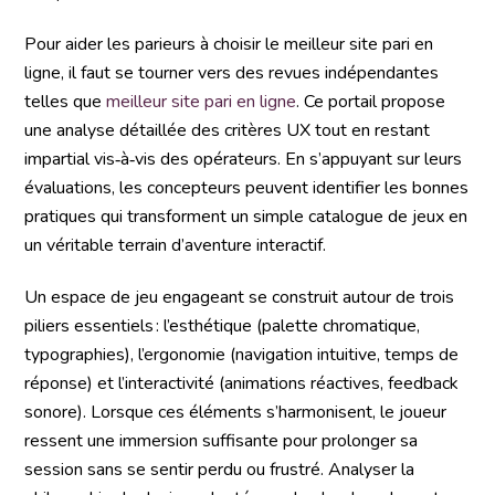
Pour aider les parieurs à choisir le meilleur site pari en
ligne, il faut se tourner vers des revues indépendantes
telles que
meilleur site pari en ligne
. Ce portail propose
une analyse détaillée des critères UX tout en restant
impartial vis‑à‑vis des opérateurs. En s’appuyant sur leurs
évaluations, les concepteurs peuvent identifier les bonnes
pratiques qui transforment un simple catalogue de jeux en
un véritable terrain d’aventure interactif.
Un espace de jeu engageant se construit autour de trois
piliers essentiels : l’esthétique (palette chromatique,
typographies), l’ergonomie (navigation intuitive, temps de
réponse) et l’interactivité (animations réactives, feedback
sonore). Lorsque ces éléments s’harmonisent, le joueur
ressent une immersion suffisante pour prolonger sa
session sans se sentir perdu ou frustré. Analyser la