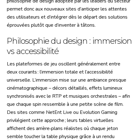
philosophie de design adoptée par les leaders du secteur
permet donc aux nouveaux sites d’anticiper les attentes
des utilisateurs et d’intégrer dès le départ des solutions
éprouvées plutôt que d’inventer à tâtons.
Philosophie du design : immersion
vs accessibilité
Les plateformes de jeu oscillent généralement entre
deux courants : l’immersion totale et l’accessibilité
universelle. L’immersion mise sur une ambiance presque
cinématographique – décors détaillés, effets lumineux
synchronisés avec le RTP et musiques orchestrales – afin
que chaque spin ressemble à une petite scène de film.
Des sites comme NetEnt Live ou Evolution Gaming
privilégient cette approche ; leurs tables virtuelles
affichent des arrière‑plans réalistes où chaque jeton
semble toucher la table physique grâce à un rendu