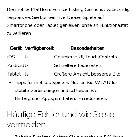
Die mobile Plattform von Ice Fishing Casino ist vollständig
responsive. Sie können Live‑Dealer‑Spiele auf
Smartphone oder Tablet genießen, ohne an Funktionalität
zu verlieren.
Gerät
Verfügbarkeit
Besonderheiten
iOS
Ja
Optimierte UI, Touch‑Controls
Android
Ja
Schnellere Ladezeiten
Tablet
Ja
Größere Ansicht, besseres Bild
Tipps für mobiles Spielen: Nutzen Sie WLAN für
stabile Verbindungen und schließen Sie
Hintergrund‑Apps, um Latenz zu reduzieren.
Häufige Fehler und wie Sie sie
vermeiden