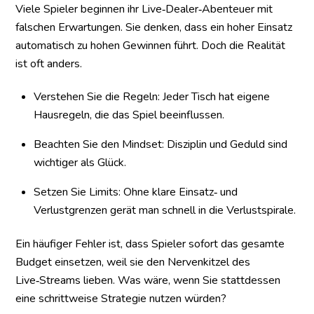
Viele Spieler beginnen ihr Live‑Dealer‑Abenteuer mit
falschen Erwartungen. Sie denken, dass ein hoher Einsatz
automatisch zu hohen Gewinnen führt. Doch die Realität
ist oft anders.
Verstehen Sie die Regeln: Jeder Tisch hat eigene
Hausregeln, die das Spiel beeinflussen.
Beachten Sie den Mindset: Disziplin und Geduld sind
wichtiger als Glück.
Setzen Sie Limits: Ohne klare Einsatz‑ und
Verlustgrenzen gerät man schnell in die Verlustspirale.
Ein häufiger Fehler ist, dass Spieler sofort das gesamte
Budget einsetzen, weil sie den Nervenkitzel des
Live‑Streams lieben. Was wäre, wenn Sie stattdessen
eine schrittweise Strategie nutzen würden?