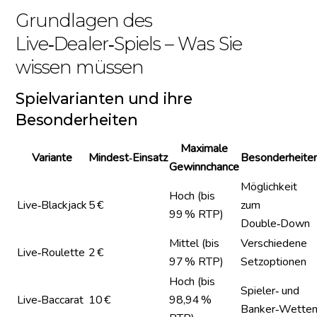
Grundlagen des
Live‑Dealer‑Spiels – Was Sie
wissen müssen
Spielvarianten und ihre
Besonderheiten
Maximale
Variante
Mindest‑Einsatz
Besonderheite
Gewinnchance
Möglichkeit
Hoch (bis
Live‑Blackjack
5 €
zum
99 % RTP)
Double‑Down
Mittel (bis
Verschiedene
Live‑Roulette
2 €
97 % RTP)
Setzoptionen
Hoch (bis
Spieler‑ und
Live‑Baccarat
10 €
98,94 %
Banker‑Wette