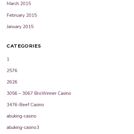
March 2015
February 2015
January 2015
CATEGORIES
1
2576
2626
3056 – 3067 BroWinner Casino
3476-Beef Casino
abuking-casino
abuking-casino3