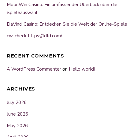
MoonWin Casino: Ein umfassender Überblick über die
Spieleauswahl
DaVinci Casino: Entdecken Sie die Welt der Online-Spiele
cw-check-https://fdfd.com/
RECENT COMMENTS
A WordPress Commenter
on
Hello world!
ARCHIVES
July 2026
June 2026
May 2026