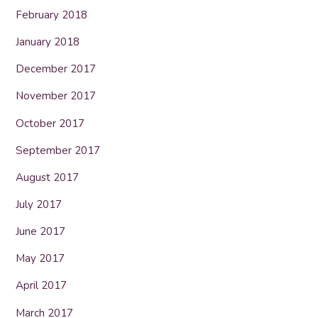
February 2018
January 2018
December 2017
November 2017
October 2017
September 2017
August 2017
July 2017
June 2017
May 2017
April 2017
March 2017