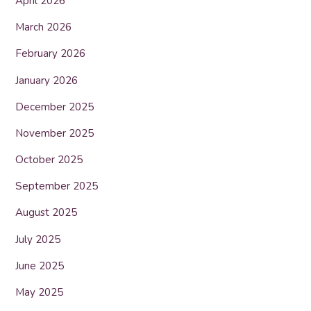
April 2026
March 2026
February 2026
January 2026
December 2025
November 2025
October 2025
September 2025
August 2025
July 2025
June 2025
May 2025