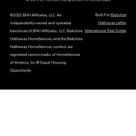
Built For
Berkshire
©2021 BHH Affiliates, LLC. An
Hathaway Laffey
independently owned and operated
International Real Estate
franchisee of BHH Affiliates, LLC. Berkshire
Hathaway HomeServices and the Berkshire
Hathaway HomeServices symbol are
registered service marks of HomeServices
of America, Inc.® Equal Housing
Opportunity.