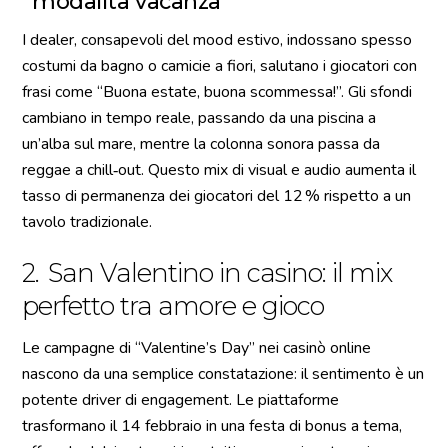
“modalità vacanza”
I dealer, consapevoli del mood estivo, indossano spesso
costumi da bagno o camicie a fiori, salutano i giocatori con
frasi come “Buona estate, buona scommessa!”. Gli sfondi
cambiano in tempo reale, passando da una piscina a
un’alba sul mare, mentre la colonna sonora passa da
reggae a chill‑out. Questo mix di visual e audio aumenta il
tasso di permanenza dei giocatori del 12 % rispetto a un
tavolo tradizionale.
2. San Valentino in casino: il mix
perfetto tra amore e gioco
Le campagne di “Valentine’s Day” nei casinò online
nascono da una semplice constatazione: il sentimento è un
potente driver di engagement. Le piattaforme
trasformano il 14 febbraio in una festa di bonus a tema,