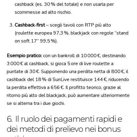
cashback (es. 30 % del totale) e non usarla per
scommesse ad alto rischio.
Cashback‑first
– scegli tavoli con RTP più alto
(roulette europea 97,3 %, blackjack con regole “stand
on soft 17” 99,5 %).
Esempio pratico:
con un bankroll di 10 000 €, destinando
3 000 € al cashback, si gioca 5 ore di live roulette a
puntate di 30 €. Supponendo una perdita netta di 800 €, il
cashback del 18 % di SunLive restituisce 144 €, riducendo
la perdita effettiva a 656 €. Il profitto teorico, grazie al
ritorno più alto del blackjack, può aumentare ulteriormente
se si alterna tra i due giochi.
6. Il ruolo dei pagamenti rapidi e
dei metodi di prelievo nei bonus