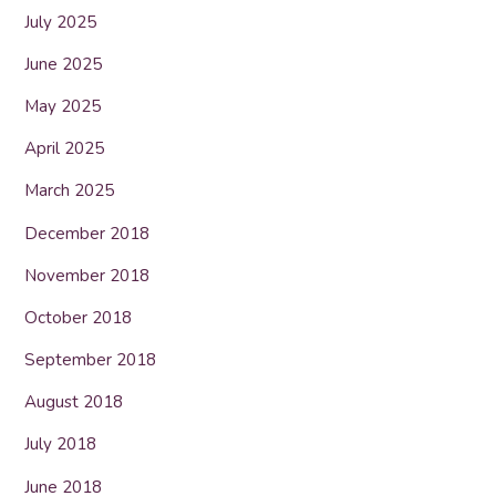
July 2025
June 2025
May 2025
April 2025
March 2025
December 2018
November 2018
October 2018
September 2018
August 2018
July 2018
June 2018