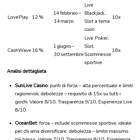
Live
14 febbraio –
Blackjack,
LovePlay
12 %
10x
14 marzo
Slot a tema
cuori
Live Poker,
1 giugno –
Slot,
CashWave
16 %
18x
30 settembre
Scommesse
sportive
Analisi dettagliata
SunLive Casino
: punti di forza – alta percentuale e limiti
ragionevoli; debolezze – requisito di 15x su tutti i
giochi. Valore 8/10, Trasparenza 9/10, Esperienza Live
8/10.
OceanBet
: forza – include scommesse sportive, ideale
per chi ama diversificare; debolezza – limite massimo
più basso. Valore 7/10, Trasparenza 8/10, Esperienza