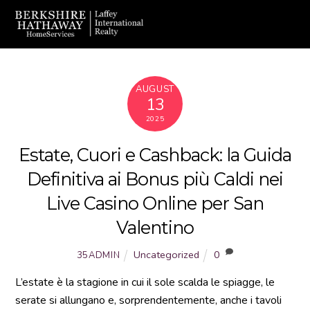
Skip
Men
to
content
AUGUST
13
2025
Estate, Cuori e Cashback: la Guida
Definitiva ai Bonus più Caldi nei
Live Casino Online per San
Valentino
Uncategorized
0
35ADMIN
L’estate è la stagione in cui il sole scalda le spiagge, le
serate si allungano e, sorprendentemente, anche i tavoli