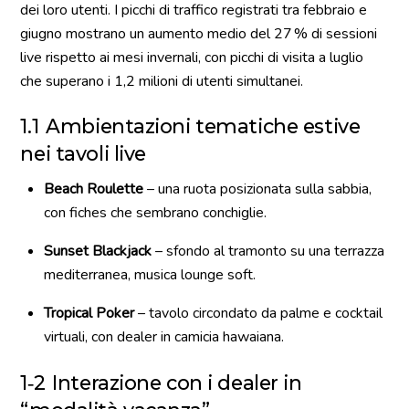
dei loro utenti. I picchi di traffico registrati tra febbraio e
giugno mostrano un aumento medio del 27 % di sessioni
live rispetto ai mesi invernali, con picchi di visita a luglio
che superano i 1,2 milioni di utenti simultanei.
1.1 Ambientazioni tematiche estive
nei tavoli live
Beach Roulette
– una ruota posizionata sulla sabbia,
con fiches che sembrano conchiglie.
Sunset Blackjack
– sfondo al tramonto su una terrazza
mediterranea, musica lounge soft.
Tropical Poker
– tavolo circondato da palme e cocktail
virtuali, con dealer in camicia hawaiana.
1‑2 Interazione con i dealer in