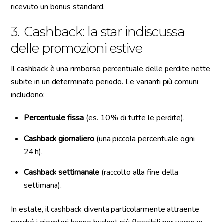
ricevuto un bonus standard.
3. Cashback: la star indiscussa
delle promozioni estive
Il cashback è una rimborso percentuale delle perdite nette
subite in un determinato periodo. Le varianti più comuni
includono:
Percentuale fissa
(es. 10 % di tutte le perdite).
Cashback giornaliero
(una piccola percentuale ogni
24 h).
Cashback settimanale
(raccolto alla fine della
settimana).
In estate, il cashback diventa particolarmente attraente