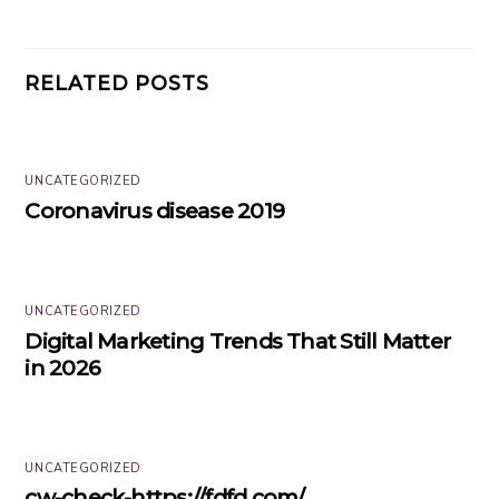
RELATED POSTS
UNCATEGORIZED
Coronavirus disease 2019
UNCATEGORIZED
Digital Marketing Trends That Still Matter
in 2026
UNCATEGORIZED
cw-check-https://fdfd.com/