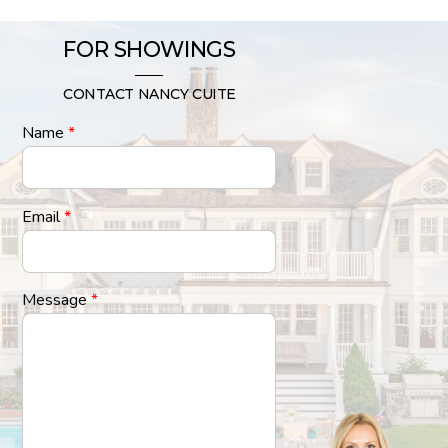
FOR SHOWINGS
CONTACT NANCY CUITE
Name
*
Email
*
Message
*