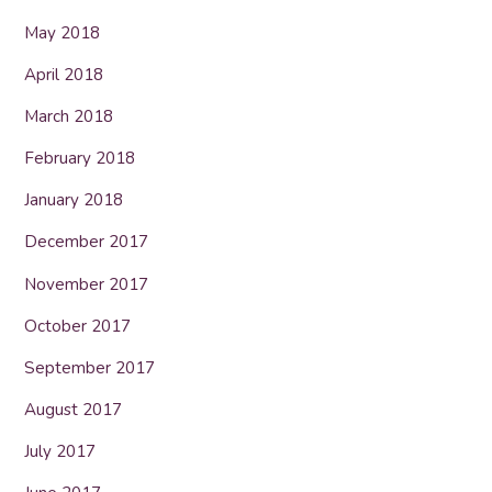
May 2018
April 2018
March 2018
February 2018
January 2018
December 2017
November 2017
October 2017
September 2017
August 2017
July 2017