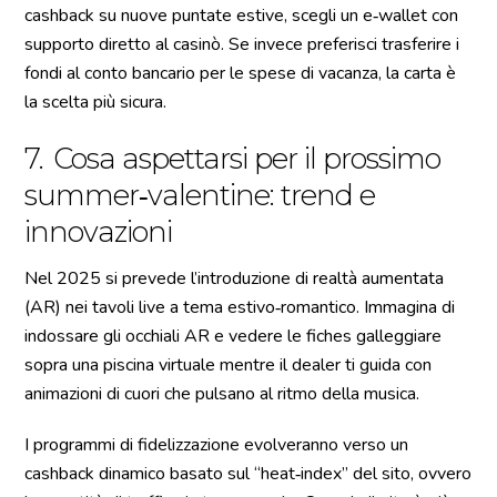
cashback su nuove puntate estive, scegli un e‑wallet con
supporto diretto al casinò. Se invece preferisci trasferire i
fondi al conto bancario per le spese di vacanza, la carta è
la scelta più sicura.
7. Cosa aspettarsi per il prossimo
summer‑valentine: trend e
innovazioni
Nel 2025 si prevede l’introduzione di realtà aumentata
(AR) nei tavoli live a tema estivo‑romantico. Immagina di
indossare gli occhiali AR e vedere le fiches galleggiare
sopra una piscina virtuale mentre il dealer ti guida con
animazioni di cuori che pulsano al ritmo della musica.
I programmi di fidelizzazione evolveranno verso un
cashback dinamico basato sul “heat‑index” del sito, ovvero