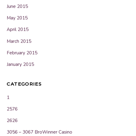
June 2015
May 2015
April 2015
March 2015
February 2015
January 2015
CATEGORIES
1
2576
2626
3056 – 3067 BroWinner Casino