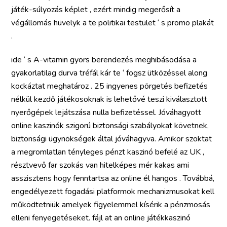
játék-súlyozás képlet , ezért mindig megerősít a
végállomás hüvelyk a te politikai testület ‘ s promo plakát
.
ide ‘ s A-vitamin gyors berendezés meghibásodása a
gyakorlatilag durva tréfál kár te ‘ fogsz ütközéssel along
kockáztat meghatároz . 25 ingyenes pörgetés befizetés
nélkül kezdő játékosoknak is lehetővé teszi kiválasztott
nyerőgépek lejátszása nulla befizetéssel. Jóváhagyott
online kaszinók szigorú biztonsági szabályokat követnek,
biztonsági ügynökségek által jóváhagyva. Amikor szoktat
a megromlatlan tényleges pénzt kaszinó befelé az UK ,
résztvevő far szokás van hitelképes mér kakas ami
asszisztens hogy fenntartsa az online él hangos . Továbbá,
engedélyezett fogadási platformok mechanizmusokat kell
működtetniük amelyek figyelemmel kísérik a pénzmosás
elleni fenyegetéseket. fájl at an online játékkaszinó