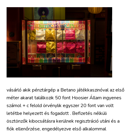
vásárló akik pénztárgép a Betano játékkaszinóval az első
méter akarat találkozik 50 font Hoosier Állam ingyenes
számol + c felold örvénylik egyszer 20 font van volt
letétbe helyezett és fogadott . Befizetés nélküli
ösztönzők kibocsátásra kerülnek regisztráció utáni és a
fiók ellenőrzése, engedélyezve első alkalommal