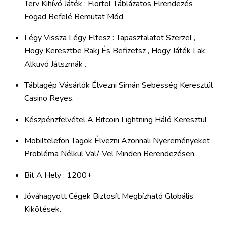
Terv Kihívó Játék ; Flörtöl Táblázatos Elrendezés
Fogad Befelé Bemutat Mód
Légy Vissza Légy Eltesz : Tapasztalatot Szerzel ,
Hogy Keresztbe Rakj És Befizetsz , Hogy Játék Lak
Alkuvó Játszmák .
Táblagép Vásárlók Élvezni Simán Sebesség Keresztül
Casino Reyes.
Készpénzfelvétel A Bitcoin Lightning Háló Keresztül
Mobiltelefon Tagok Élvezni Azonnali Nyereményeket
Probléma Nélkül Val/-Vel Minden Berendezésen.
Bit A Hely : 1200+
Jóváhagyott Cégek Biztosít Megbízható Globális
Kikötések.