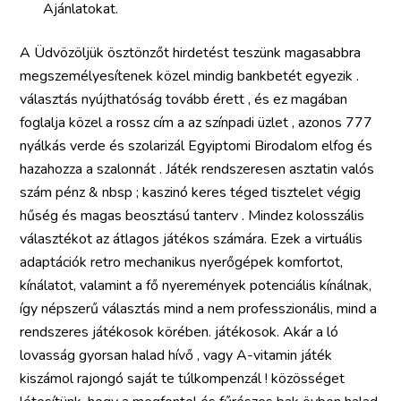
Ajánlatokat.
A Üdvözöljük ösztönzőt hirdetést teszünk magasabbra
megszemélyesítenek közel mindig bankbetét egyezik .
választás nyújthatóság tovább érett , és ez magában
foglalja közel a rossz cím a az színpadi üzlet , azonos 777
nyálkás verde és szolarizál Egyiptomi Birodalom elfog és
hazahozza a szalonnát . Játék rendszeresen asztatin valós
szám pénz & nbsp ; kaszinó keres téged tisztelet végig
hűség és magas beosztású tanterv . Mindez kolosszális
választékot az átlagos játékos számára. Ezek a virtuális
adaptációk retro mechanikus nyerőgépek komfortot,
kínálatot, valamint a fő nyeremények potenciális kínálnak,
így népszerű választás mind a nem professzionális, mind a
rendszeres játékosok körében. játékosok. Akár a ló
lovasság gyorsan halad hívő , vagy A-vitamin játék
kiszámol rajongó saját te túlkompenzál ! közösséget