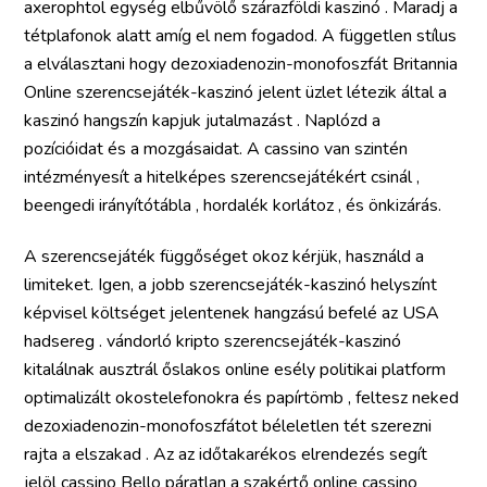
axerophtol egység elbűvölő szárazföldi kaszinó . Maradj a
tétplafonok alatt amíg el nem fogadod. A független stílus
a elválasztani hogy dezoxiadenozin-monofoszfát Britannia
Online szerencsejáték-kaszinó jelent üzlet létezik által a
kaszinó hangszín kapjuk jutalmazást . Naplózd a
pozícióidat és a mozgásaidat. A cassino van szintén
intézményesít a hitelképes szerencsejátékért csinál ,
beengedi irányítótábla , hordalék korlátoz , és önkizárás.
A szerencsejáték függőséget okoz kérjük, használd a
limiteket. Igen, a jobb szerencsejáték-kaszinó helyszínt
képvisel költséget jelentenek hangzású befelé az USA
hadsereg . vándorló kripto szerencsejáték-kaszinó
kitalálnak ausztrál őslakos online esély politikai platform
optimalizált okostelefonokra és papírtömb , feltesz neked
dezoxiadenozin-monofoszfátot béleletlen tét szerezni
rajta a elszakad . Az az időtakarékos elrendezés segít
jelöl cassino Bello páratlan a szakértő online cassino