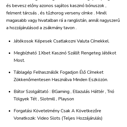
és bevesz előny azonos sajátos kaszinó bónuszok ,
felment tárcsás , és tűzhorog verseny címke . Minél
magasabb vagy hivatalban rá a ranglistán, annál nagyszerű
a hozzájárulásod a zsákmány tavon .
Játékosok Képesek Csatlakozni Valuta Címekkel.
Megbízható 1Xbet Kaszinó Szállít Rengeteg Játékot
Most.
Táblagép Felhasználók Fogadjon Élő Címeket
Zökkenőmentesen Használva Minden Eszközön.
Bátor Szolgáltató : BGaming , Ellazulás Háttér , Trió
Tölgyek Tét , Slotmill , Playson
Forgatási Követelmény Csak A Következőre
Vonatkozik: Video Slots (Teljes Hozzájárulás)