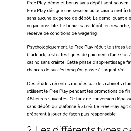
Free Play, démo et bonus sans dépôt sont souvent c
Free Play désigne une session où le casino met à disp
sans aucune exigence de dépôt. La démo, quant à e
ni gain possible. Le bonus sans dépôt, en revanche, c
réserve de conditions de wagering.
Psychologiquement, le Free Play réduit le stress lié
blackjack, tester les lignes de paiement d’une slo
casino sans crainte. Cette phase d’apprentissage fa
chances de succès lorsqu’on passe à l’argent réel.
Des études récentes menées par des cabinets d’an
utilisent le Free Play pendant les promotions de fin
48 heures suivantes. Ce taux de conversion dépas
sans dépôt, qui plafonne à 28 %. Le Free Play agit 
préparant à jouer de façon plus responsable.
2. Les différents types d