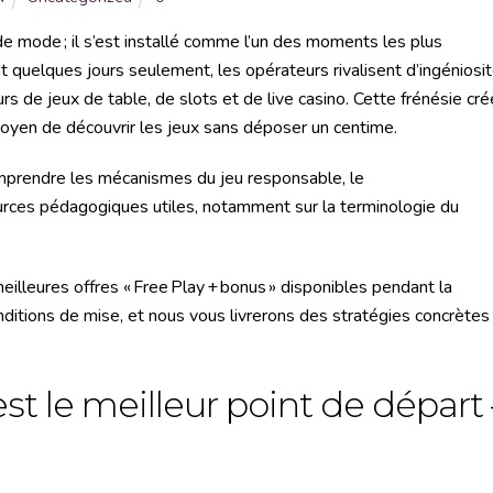
de mode ; il s’est installé comme l’un des moments les plus
t quelques jours seulement, les opérateurs rivalisent d’ingéniosi
rs de jeux de table, de slots et de live casino. Cette frénésie cré
 moyen de découvrir les jeux sans déposer un centime.
omprendre les mécanismes du jeu responsable, le
ces pédagogiques utiles, notamment sur la terminologie du
eilleures offres « Free Play + bonus » disponibles pendant la
nditions de mise, et nous vous livrerons des stratégies concrètes
est le meilleur point de départ 