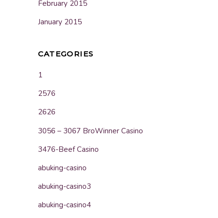
February 2015
January 2015
CATEGORIES
1
2576
2626
3056 – 3067 BroWinner Casino
3476-Beef Casino
abuking-casino
abuking-casino3
abuking-casino4