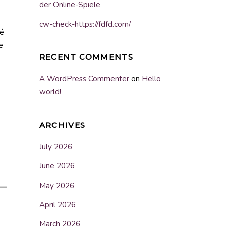
der Online-Spiele
cw-check-https://fdfd.com/
té
e
RECENT COMMENTS
A WordPress Commenter
on
Hello
world!
ARCHIVES
July 2026
June 2026
–
May 2026
April 2026
March 2026