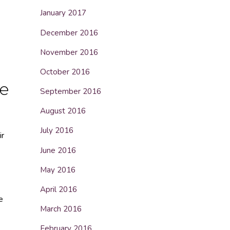
January 2017
December 2016
November 2016
October 2016
se
September 2016
August 2016
July 2016
ir
June 2016
May 2016
April 2016
e
March 2016
February 2016