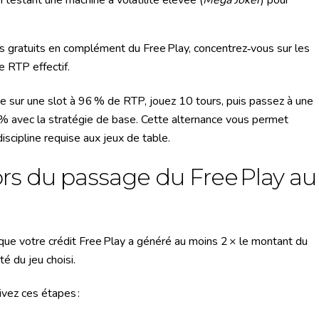
urs gratuits en complément du Free Play, concentrez‑vous sur les
e RTP effectif.
 sur une slot à 96 % de RTP, jouez 10 tours, puis passez à une
5 % avec la stratégie de base. Cette alternance vous permet
iscipline requise aux jeux de table.
ors du passage du Free Play au
s que votre crédit Free Play a généré au moins 2 × le montant du
té du jeu choisi.
ivez ces étapes :