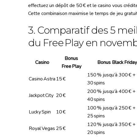
effectuez un dépôt de 50 € et le casino vous crédite
Cette combinaison maximise le temps de jeu gratuit 
3. Comparatif des 5 mei
du Free Play en novemb
Bonus
Casino
Bonus Black Friday
Free Play
150 % jusqu’à 300 € +
Casino Astra
15 €
30 spins
200 % jusqu’à 400 € +
Jackpot City
20 €
40 spins
100 % jusqu’à 250 € +
Lucky Spin
10 €
25 spins
120 % jusqu’à 350 € +
Royal Vegas
25 €
20 spins