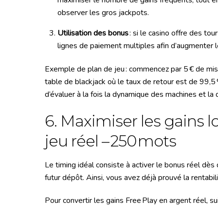
observer les gros jackpots.
Utilisation des bonus
: si le casino offre des to
lignes de paiement multiples afin d’augmenter l
Exemple de plan de jeu : commencez par 5 € de mise
table de blackjack où le taux de retour est de 99,
d’évaluer à la fois la dynamique des machines et la d
6. Maximiser les gains l
jeu réel – 250 mots
Le timing idéal consiste à activer le bonus réel dè
futur dépôt. Ainsi, vous avez déjà prouvé la rentabili
Pour convertir les gains Free Play en argent réel, su