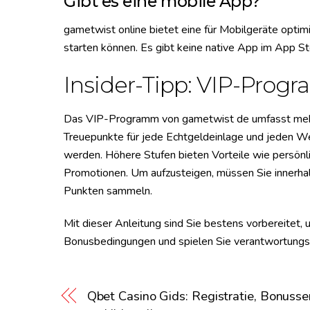
Gibt es eine mobile App?
gametwist online bietet eine für Mobilgeräte opti
starten können. Es gibt keine native App im App St
Insider-Tipp: VIP-Pro
Das VIP-Programm von gametwist de umfasst mehrer
Treuepunkte für jede Echtgeldeinlage und jeden We
werden. Höhere Stufen bieten Vorteile wie persön
Promotionen. Um aufzusteigen, müssen Sie innerha
Punkten sammeln.
Mit dieser Anleitung sind Sie bestens vorbereitet,
Bonusbedingungen und spielen Sie verantwortungsv
Qbet Casino Gids: Registratie, Bonusse