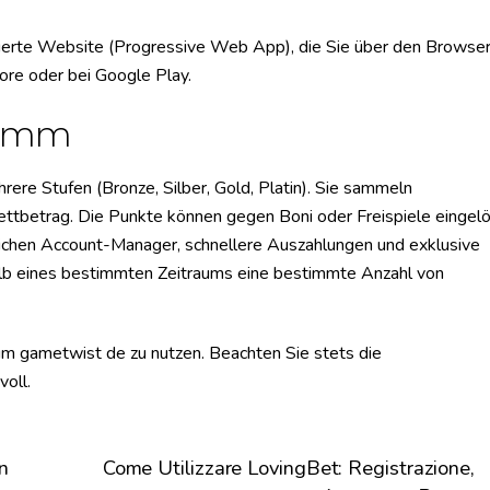
mierte Website (Progressive Web App), die Sie über den Browse
ore oder bei Google Play.
gramm
e Stufen (Bronze, Silber, Gold, Platin). Sie sammeln
ttbetrag. Die Punkte können gegen Boni oder Freispiele eingel
lichen Account-Manager, schnellere Auszahlungen und exklusive
lb eines bestimmten Zeitraums eine bestimmte Anzahl von
 um gametwist de zu nutzen. Beachten Sie stets die
oll.
n
Come Utilizzare LovingBet: Registrazione,