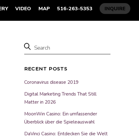
ERY
VIDEO
MAP
516-263-5353
INQUIRE
RECENT POSTS
Coronavirus disease 2019
Digital Marketing Trends That Still
Matter in 2026
MoonWin Casino: Ein umfassender
Überblick über die Spieleauswahl
DaVinci Casino: Entdecken Sie die Welt