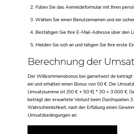
Füllen Sie das Anmeldeformular mit Ihren pers
Wählen Sie einen Benutzernamen und ein siche
Bestätigen Sie Ihre E-Mail-Adresse über den Lin
Melden Sie sich an und tätigen Sie Ihre erste 
Berechnung der Umsa
Der Willkommensbonus bei gametwist de beträgt 
ein und erhalten einen Bonus von 50 €. Die Umsatz
Umsatzsumme ist (50 € + 50 €) * 30 = 3.000 €. Geh
beträgt der erwartete Verlust beim Durchspielen 3.
Wahrscheinlichkeit, nach der Erfüllung einen Gewinn
Umsatzbedingungen an: