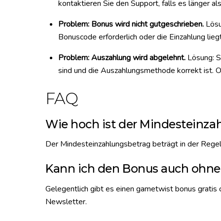
kontaktieren Sie den Support, falls es länger a
Problem: Bonus wird nicht gutgeschrieben.
Lösu
Bonuscode erforderlich oder die Einzahlung lie
Problem: Auszahlung wird abgelehnt.
Lösung: St
sind und die Auszahlungsmethode korrekt ist. Of
FAQ
Wie hoch ist der Mindesteinza
Der Mindesteinzahlungsbetrag beträgt in der Regel
Kann ich den Bonus auch ohne
Gelegentlich gibt es einen gametwist bonus gratis 
Newsletter.