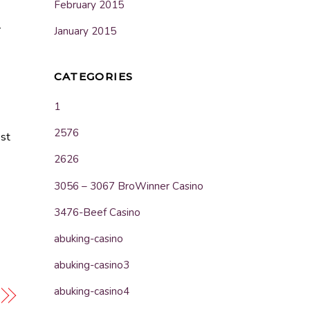
February 2015
r
January 2015
CATEGORIES
1
2576
öst
2626
3056 – 3067 BroWinner Casino
3476-Beef Casino
abuking-casino
abuking-casino3
abuking-casino4