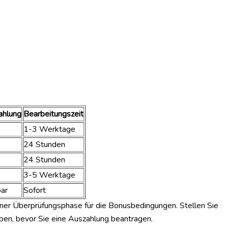
ahlung
Bearbeitungszeit
1-3 Werktage
24 Stunden
24 Stunden
3-5 Werktage
bar
Sofort
einer Überprüfungsphase für die Bonusbedingungen. Stellen Sie
aben, bevor Sie eine Auszahlung beantragen.