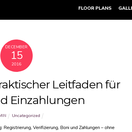
FLOOR PLANS
GALL
DECEMBER
15
2016
aktischer Leitfaden für
d Einzahlungen
Uncategorized
MIN
g: Registrierung, Verifizierung, Boni und Zahlungen – ohne