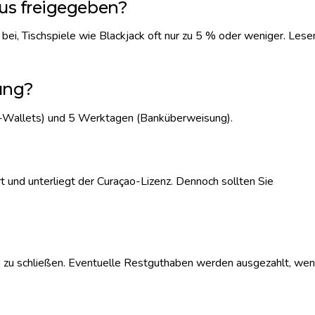
nus freigegeben?
ei, Tischspiele wie Blackjack oft nur zu 5 % oder weniger. Lese
ung?
E-Wallets) und 5 Werktagen (Banküberweisung).
rt und unterliegt der Curaçao-Lizenz. Dennoch sollten Sie
to zu schließen. Eventuelle Restguthaben werden ausgezahlt, we