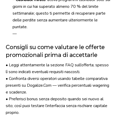
giorni in cui hai superato almeno 70 % del limite
settimanale; questo ti permette di recuperare parte
delle perdite senza aumentare ulteriormente le
puntate.
—
Consigli su come valutare le offerte
promozionali prima di accettarle
• Leggi attentamente la sezione FAQ sull’offerta; spesso
lì sono indicati eventuali requisiti nascosti.
• Confronta diversi operatori usando tabelle comparativa
presenti su Dogalize.Com — verifica percentuali wagering
e scadenze.
• Preferisci bonus senza deposito quando sei nuovo al
sito; così puoi testare l’interfaccia senza rischiare capitale
proprio.