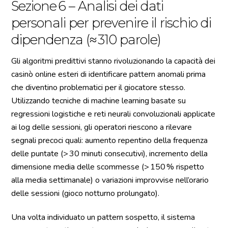
Sezione 6 – Analisi dei dati
personali per prevenire il rischio di
dipendenza (≈ 310 parole)
Gli algoritmi predittivi stanno rivoluzionando la capacità dei
casinò online esteri di identificare pattern anomali prima
che diventino problematici per il giocatore stesso.
Utilizzando tecniche di machine learning basate su
regressioni logistiche e reti neurali convoluzionali applicate
ai log delle sessioni, gli operatori riescono a rilevare
segnali precoci quali: aumento repentino della frequenza
delle puntate (> 30 minuti consecutivi), incremento della
dimensione media delle scommesse (> 150 % rispetto
alla media settimanale) o variazioni improvvise nell’orario
delle sessioni (gioco notturno prolungato).
Una volta individuato un pattern sospetto, il sistema