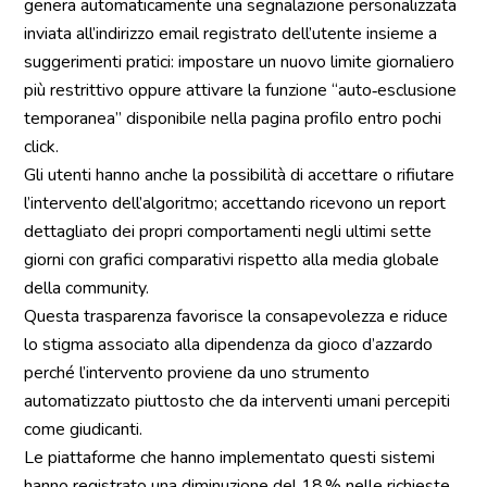
genera automaticamente una segnalazione personalizzata
inviata all’indirizzo email registrato dell’utente insieme a
suggerimenti pratici: impostare un nuovo limite giornaliero
più restrittivo oppure attivare la funzione “auto‑esclusione
temporanea” disponibile nella pagina profilo entro pochi
click.
Gli utenti hanno anche la possibilità di accettare o rifiutare
l’intervento dell’algoritmo; accettando ricevono un report
dettagliato dei propri comportamenti negli ultimi sette
giorni con grafici comparativi rispetto alla media globale
della community.
Questa trasparenza favorisce la consapevolezza e riduce
lo stigma associato alla dipendenza da gioco d’azzardo
perché l’intervento proviene da uno strumento
automatizzato piuttosto che da interventi umani percepiti
come giudicanti.
Le piattaforme che hanno implementato questi sistemi
hanno registrato una diminuzione del 18 % nelle richieste