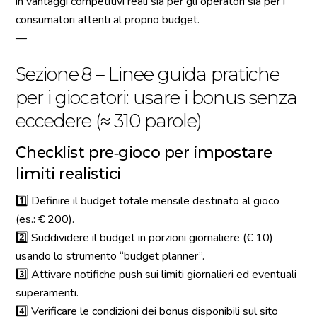
in vantaggi competitivi reali sia per gli operatori sia per i
consumatori attenti al proprio budget.
—
Sezione 8 – Linee guida pratiche
per i giocatori: usare i bonus senza
eccedere (≈ 310 parole)
Checklist pre‑gioco per impostare
limiti realistici
1️⃣ Definire il budget totale mensile destinato al gioco
(es.: € 200).
2️⃣ Suddividere il budget in porzioni giornaliere (€ 10)
usando lo strumento “budget planner”.
3️⃣ Attivare notifiche push sui limiti giornalieri ed eventuali
superamenti.
4️⃣ Verificare le condizioni dei bonus disponibili sul sito