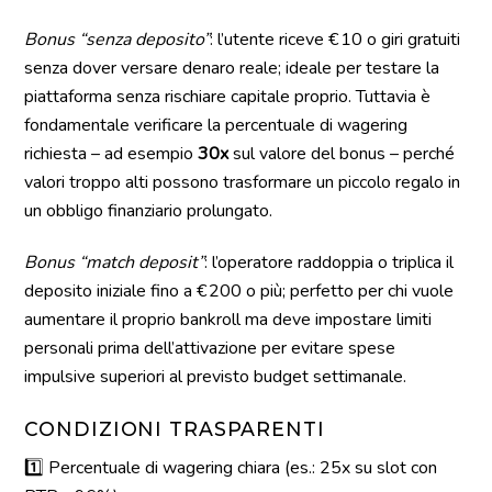
Bonus “senza deposito”
: l’utente riceve € 10 o giri gratuiti
senza dover versare denaro reale; ideale per testare la
piattaforma senza rischiare capitale proprio. Tuttavia è
fondamentale verificare la percentuale di wagering
richiesta – ad esempio
30x
sul valore del bonus – perché
valori troppo alti possono trasformare un piccolo regalo in
un obbligo finanziario prolungato.
Bonus “match deposit”
: l’operatore raddoppia o triplica il
deposito iniziale fino a € 200 o più; perfetto per chi vuole
aumentare il proprio bankroll ma deve impostare limiti
personali prima dell’attivazione per evitare spese
impulsive superiori al previsto budget settimanale.
CONDIZIONI TRASPARENTI
1️⃣ Percentuale di wagering chiara (es.: 25x su slot con