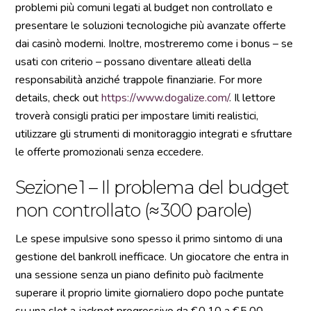
problemi più comuni legati al budget non controllato e
presentare le soluzioni tecnologiche più avanzate offerte
dai casinò moderni. Inoltre, mostreremo come i bonus – se
usati con criterio – possano diventare alleati della
responsabilità anziché trappole finanziarie. For more
details, check out
https://www.dogalize.com/
. Il lettore
troverà consigli pratici per impostare limiti realistici,
utilizzare gli strumenti di monitoraggio integrati e sfruttare
le offerte promozionali senza eccedere.
Sezione 1 – Il problema del budget
non controllato (≈ 300 parole)
Le spese impulsive sono spesso il primo sintomo di una
gestione del bankroll inefficace. Un giocatore che entra in
una sessione senza un piano definito può facilmente
superare il proprio limite giornaliero dopo poche puntate