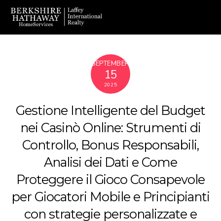
Skip
Men
to
content
SEPTEMBER
15
2025
Gestione Intelligente del Budget
nei Casinò Online: Strumenti di
Controllo, Bonus Responsabili,
Analisi dei Dati e Come
Proteggere il Gioco Consapevole
per Giocatori Mobile e Principianti
con strategie personalizzate e