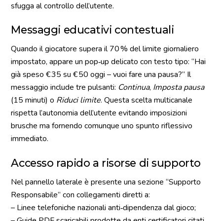
sfugga al controllo dell’utente.
Messaggi educativi contestuali
Quando il giocatore supera il 70 % del limite giornaliero
impostato, appare un pop‑up delicato con testo tipo: “Hai
già speso € 35 su € 50 oggi – vuoi fare una pausa?” Il
messaggio include tre pulsanti:
Continua
,
Imposta pausa
(15 minuti) o
Riduci limite
. Questa scelta multicanale
rispetta l’autonomia dell’utente evitando imposizioni
brusche ma fornendo comunque uno spunto riflessivo
immediato.
Accesso rapido a risorse di supporto
Nel pannello laterale è presente una sezione “Supporto
Responsabile” con collegamenti diretti a:
– Linee telefoniche nazionali anti‑dipendenza dal gioco;
– Guide PDF scaricabili prodotte da enti certificatori citati