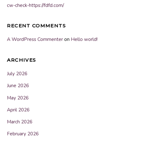
cw-check-https://fdfd.com/
RECENT COMMENTS
A WordPress Commenter
on
Hello world!
ARCHIVES
July 2026
June 2026
May 2026
April 2026
March 2026
February 2026