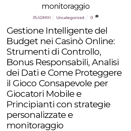
monitoraggio
Uncategorized
0
35ADMIN
Gestione Intelligente del
Budget nei Casinò Online:
Strumenti di Controllo,
Bonus Responsabili, Analisi
dei Dati e Come Proteggere
il Gioco Consapevole per
Giocatori Mobile e
Principianti con strategie
personalizzate e
monitoraggio