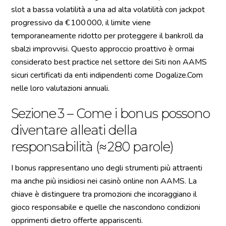
slot a bassa volatilità a una ad alta volatilità con jackpot
progressivo da € 100 000, il limite viene
temporaneamente ridotto per proteggere il bankroll da
sbalzi improvvisi. Questo approccio proattivo è ormai
considerato best practice nel settore dei Siti non AAMS
sicuri certificati da enti indipendenti come Dogalize.Com
nelle loro valutazioni annuali.
Sezione 3 – Come i bonus possono
diventare alleati della
responsabilità (≈ 280 parole)
I bonus rappresentano uno degli strumenti più attraenti
ma anche più insidiosi nei casinò online non AAMS. La
chiave è distinguere tra promozioni che incoraggiano il
gioco responsabile e quelle che nascondono condizioni
opprimenti dietro offerte appariscenti.