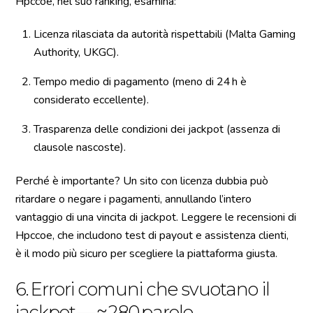
Hpccoe, nel suo ranking, esamina:
Licenza rilasciata da autorità rispettabili (Malta Gaming
Authority, UKGC).
Tempo medio di pagamento (meno di 24 h è
considerato eccellente).
Trasparenza delle condizioni dei jackpot (assenza di
clausole nascoste).
Perché è importante? Un sito con licenza dubbia può
ritardare o negare i pagamenti, annullando l’intero
vantaggio di una vincita di jackpot. Leggere le recensioni di
Hpccoe, che includono test di payout e assistenza clienti,
è il modo più sicuro per scegliere la piattaforma giusta.
6. Errori comuni che svuotano il
jackpot — ≈ 280 parole