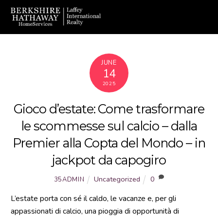
Skip
Men
to
content
JUNE
14
2025
Gioco d’estate: Come trasformare
le scommesse sul calcio – dalla
Premier alla Copta del Mondo – in
jackpot da capogiro
Uncategorized
0
35ADMIN
L’estate porta con sé il caldo, le vacanze e, per gli
appassionati di calcio, una pioggia di opportunità di