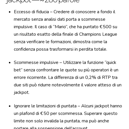
Eccesso di fiducia – Credere di conoscere a fondo il
mercato senza analisi dati porta a scommesse
impulsive. Il caso di “Mario”, che ha puntato € 500 su
un risultato esatto della finale di Champions League
senza verificare le formazioni, dimostra come la
confidenza possa trasformarsi in perdita totale.
Scommesse impulsive – Utilizzare la funzione “quick
bet” senza confrontare le quote su più operatori è un
errore ricorrente. La differenza di un 0,2% di RTP tra
due siti può ridurre notevolmente il valore atteso di un
jackpot.
Ignorare le limitazioni di puntata – Alcuni jackpot hanno
un plafond di € 50 per scommessa. Superare questo
limite non solo invalida la puntata, ma può anche
portare alla sospensione dell’account.