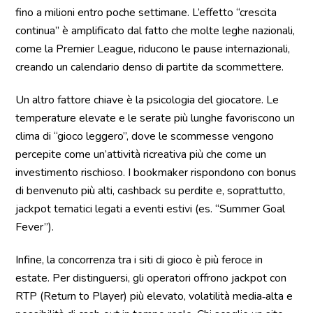
fino a milioni entro poche settimane. L’effetto “crescita
continua” è amplificato dal fatto che molte leghe nazionali,
come la Premier League, riducono le pause internazionali,
creando un calendario denso di partite da scommettere.
Un altro fattore chiave è la psicologia del giocatore. Le
temperature elevate e le serate più lunghe favoriscono un
clima di “gioco leggero”, dove le scommesse vengono
percepite come un’attività ricreativa più che come un
investimento rischioso. I bookmaker rispondono con bonus
di benvenuto più alti, cashback su perdite e, soprattutto,
jackpot tematici legati a eventi estivi (es. “Summer Goal
Fever”).
Infine, la concorrenza tra i siti di gioco è più feroce in
estate. Per distinguersi, gli operatori offrono jackpot con
RTP (Return to Player) più elevato, volatilità media‑alta e