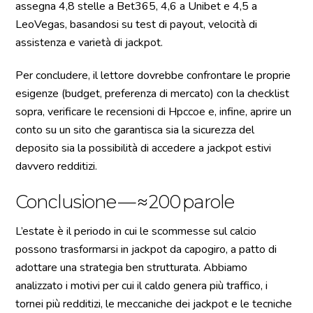
assegna 4,8 stelle a Bet365, 4,6 a Unibet e 4,5 a
LeoVegas, basandosi su test di payout, velocità di
assistenza e varietà di jackpot.
Per concludere, il lettore dovrebbe confrontare le proprie
esigenze (budget, preferenza di mercato) con la checklist
sopra, verificare le recensioni di Hpccoe e, infine, aprire un
conto su un sito che garantisca sia la sicurezza del
deposito sia la possibilità di accedere a jackpot estivi
davvero redditizi.
Conclusione — ≈ 200 parole
L’estate è il periodo in cui le scommesse sul calcio
possono trasformarsi in jackpot da capogiro, a patto di
adottare una strategia ben strutturata. Abbiamo
analizzato i motivi per cui il caldo genera più traffico, i
tornei più redditizi, le meccaniche dei jackpot e le tecniche