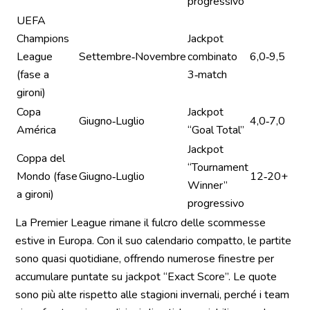
progressivo
UEFA
Champions
Jackpot
League
Settembre‑Novembre
combinato
6,0‑9,5
(fase a
3‑match
gironi)
Copa
Jackpot
Giugno‑Luglio
4,0‑7,0
América
“Goal Total”
Jackpot
Coppa del
“Tournament
Mondo (fase
Giugno‑Luglio
12‑20+
Winner”
a gironi)
progressivo
La Premier League rimane il fulcro delle scommesse
estive in Europa. Con il suo calendario compatto, le partite
sono quasi quotidiane, offrendo numerose finestre per
accumulare puntate su jackpot “Exact Score”. Le quote
sono più alte rispetto alle stagioni invernali, perché i team