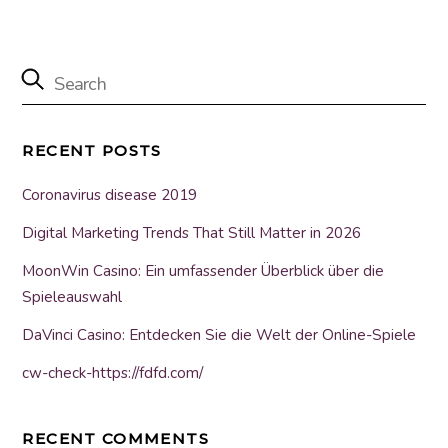
RECENT POSTS
Coronavirus disease 2019
Digital Marketing Trends That Still Matter in 2026
MoonWin Casino: Ein umfassender Überblick über die
Spieleauswahl
DaVinci Casino: Entdecken Sie die Welt der Online-Spiele
cw-check-https://fdfd.com/
RECENT COMMENTS