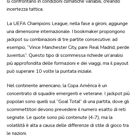
si confrontano in condizioni climatiche variabili, creando
incertezza tattica.
La UEFA Champions League, nella fase a gironi, aggiunge
una dimensione internazionale. I bookmaker propongono
jackpot su combinazioni di tre partite consecutive: ad
esempio, “Vince Manchester City, pare Real Madrid, perde
Juventus”. Questo tipo di scommessa richiede un’analisi
più approfondita delle formazioni e dei viaggi, ma il payout
può superare 10 volte la puntata iniziale.
Nel continente americano, la Copa América è un
concentrato di squadre emergenti e veterane. I jackpot più
popolari sono quelli sul “Goal Total” di una partita, dove gli
scommettitori devono prevedere il numero esatto di reti
segnate. Le quote sono più contenute (4‑7), ma la
volatilità è alta a causa delle differenze di stile di gioco tra
le nazioni.