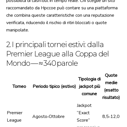
possibilità di cash‑out in tempo reale. Chi sceglie un sito
raccomandato da Hpccoe può contare su una piattaforma
che combina queste caratteristiche con una reputazione
verificata, riducendo il rischio di ritiri bloccati o quote
manipolate.
2. I principali tornei estivi: dalla
Premier League alla Coppa del
Mondo — ≈ 340 parole
Quote
Tipologia di
medie
Torneo
Periodo tipico (estivo)
jackpot più
(esatto
comune
risultato)
Jackpot
Premier
“Exact
Agosto‑Ottobre
8,5‑12,0
League
Score”