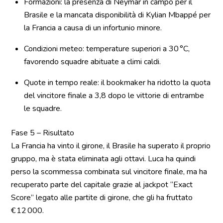
Formazioni: la presenza di Neymar in campo per il
Brasile e la mancata disponibilità di Kylian Mbappé per
la Francia a causa di un infortunio minore.
Condizioni meteo: temperature superiori a 30 °C,
favorendo squadre abituate a climi caldi.
Quote in tempo reale: il bookmaker ha ridotto la quota
del vincitore finale a 3,8 dopo le vittorie di entrambe
le squadre.
Fase 5 – Risultato
La Francia ha vinto il girone, il Brasile ha superato il proprio
gruppo, ma è stata eliminata agli ottavi. Luca ha quindi
perso la scommessa combinata sul vincitore finale, ma ha
recuperato parte del capitale grazie al jackpot “Exact
Score” legato alle partite di girone, che gli ha fruttato
€ 12 000.