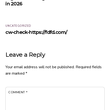
in 2026
UNCATEGORIZED
cw-check-https://fdfd.com/
Leave a Reply
Your email address will not be published.
Required fields
are marked
*
COMMENT
*