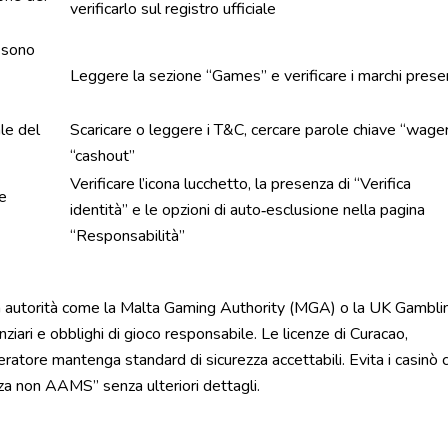
verificarlo sul registro ufficiale
i sono
Leggere la sezione “Games” e verificare i marchi prese
ale del
Scaricare o leggere i T&C, cercare parole chiave “wager
“cashout”
Verificare l’icona lucchetto, la presenza di “Verifica
e
identità” e le opzioni di auto‑esclusione nella pagina
“Responsabilità”
ata da autorità come la Malta Gaming Authority (MGA) o la UK Gambli
ziari e obblighi di gioco responsabile. Le licenze di Curacao,
eratore mantenga standard di sicurezza accettabili. Evita i casinò 
za non AAMS” senza ulteriori dettagli.