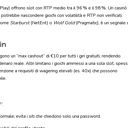
Play) offrono slot con RTP medio tra il 96 % e il 98 %. Un casinò
 potrebbe nascondere giochi con volatilità e RTP non verificati.
i come
Starburst
(NetEnt) o
Wolf Gold
(Pragmatic), è un segnale 
in
no un “max cashout” di €10 per tutti i giri gratuiti, rendendo
enaro reale. Altri limitano i giochi ammessi a una sola slot, spes
ttenzione a requisiti di wagering elevati (es. 40x) che possono
ile.
”.
normale; evita i siti che chiedono solo una password.