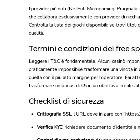
I provider più noti (NetEnt, Microgaming, Pragmatic 
che collabora esclusivamente con provider di nicchia
Controlla la lista dei giochi disponibili: se trovi titol
qualità.
Termini e condizioni dei free sp
Leggere i T&C è fondamentale. Alcuni casinò impongo
praticamente impossibile trasformare una vincita in d
quella con il più alto margine per l’operatore. Fai a
trasformare un bonus di €5 in un obiettivo irrealizzab
Checklist di sicurezza
Crittografia SSL
: l’URL deve iniziare con “https://
Verifica KYC
: richiedere documento d’identità è 