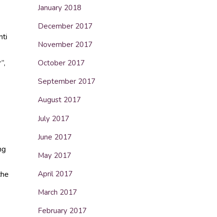
January 2018
December 2017
nti
November 2017
”,
October 2017
September 2017
August 2017
July 2017
June 2017
ng
May 2017
che
April 2017
March 2017
February 2017