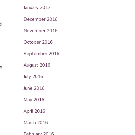
January 2017
December 2016
di
November 2016
October 2016
September 2016
August 2016
so
July 2016
June 2016
May 2016
April 2016
March 2016
February 2016