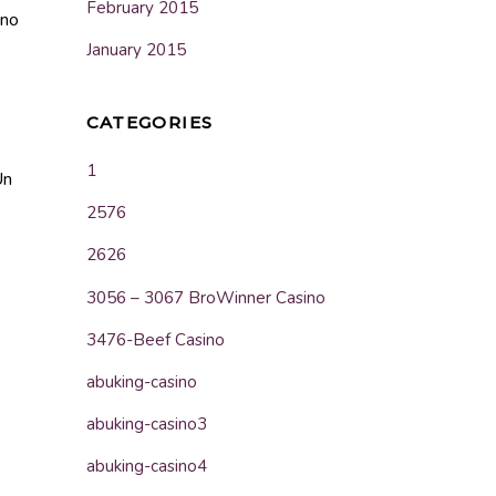
February 2015
ano
January 2015
CATEGORIES
1
Un
2576
2626
3056 – 3067 BroWinner Casino
3476-Beef Casino
abuking-casino
abuking-casino3
abuking-casino4