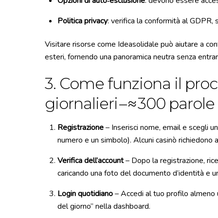
Opzioni di auto‑esclusione
: devono essere access
Politica privacy
: verifica la conformità al GDPR, 
Visitare risorse come Ideasolidale può aiutare a conf
esteri, fornendo una panoramica neutra senza entrare 
3. Come funziona il proc
giornalieri – ≈ 300 parole
Registrazione
– Inserisci nome, email e scegli u
numero e un simbolo). Alcuni casinò richiedono a
Verifica dell’account
– Dopo la registrazione, rice
caricando una foto del documento d’identità e una
Login quotidiano
– Accedi al tuo profilo almeno 
del giorno” nella dashboard.