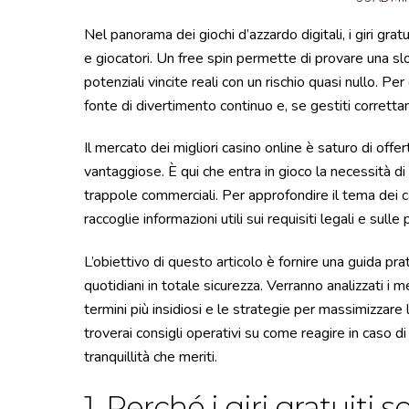
Nel panorama dei giochi d’azzardo digitali, i giri gra
e giocatori. Un free spin permette di provare una slo
potenziali vincite reali con un rischio quasi nullo. P
fonte di divertimento continuo e, se gestiti corrett
Il mercato dei migliori casino online è saturo di off
vantaggiose. È qui che entra in gioco la necessità 
trappole commerciali. Per approfondire il tema dei 
raccoglie informazioni utili sui requisiti legali e sull
L’obiettivo di questo articolo è fornire una guida pra
quotidiani in totale sicurezza. Verranno analizzati i me
termini più insidiosi e le strategie per massimizzare 
troverai consigli operativi su come reagire in caso d
tranquillità che meriti.
1. Perché i giri gratuiti 