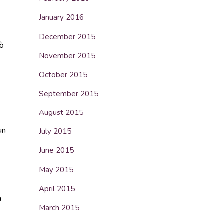
January 2016
December 2015
nò
November 2015
October 2015
September 2015
August 2015
un
July 2015
June 2015
May 2015
April 2015
n
March 2015