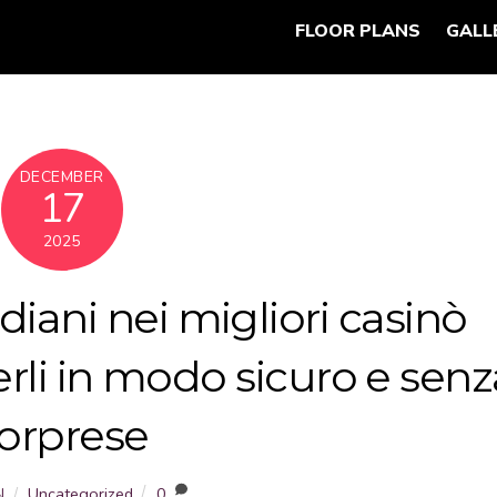
FLOOR PLANS
GALL
DECEMBER
17
2025
idiani nei migliori casinò
rli in modo sicuro e senz
orprese
Uncategorized
0
N