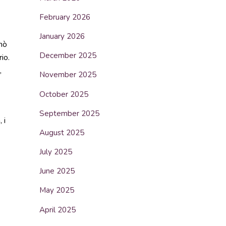
February 2026
January 2026
inò
December 2025
io.
,
November 2025
October 2025
September 2025
 i
August 2025
July 2025
June 2025
May 2025
April 2025