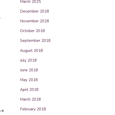
March 2025
December 2018
.
November 2018
October 2018
September 2018
August 2018
July 2018
June 2018
May 2018
April 2018
March 2018
February 2018
a e