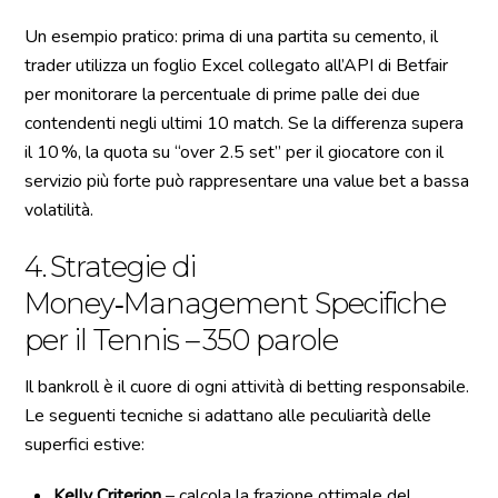
Un esempio pratico: prima di una partita su cemento, il
trader utilizza un foglio Excel collegato all’API di Betfair
per monitorare la percentuale di prime palle dei due
contendenti negli ultimi 10 match. Se la differenza supera
il 10 %, la quota su “over 2.5 set” per il giocatore con il
servizio più forte può rappresentare una value bet a bassa
volatilità.
4. Strategie di
Money‑Management Specifiche
per il Tennis – 350 parole
Il bankroll è il cuore di ogni attività di betting responsabile.
Le seguenti tecniche si adattano alle peculiarità delle
superfici estive:
Kelly Criterion
– calcola la frazione ottimale del