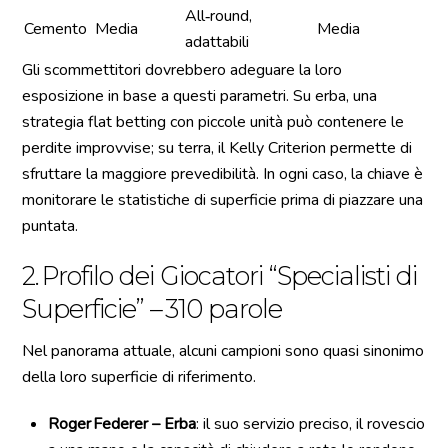
All‑round,
Cemento
Media
Media
adattabili
Gli scommettitori dovrebbero adeguare la loro
esposizione in base a questi parametri. Su erba, una
strategia flat betting con piccole unità può contenere le
perdite improvvise; su terra, il Kelly Criterion permette di
sfruttare la maggiore prevedibilità. In ogni caso, la chiave è
monitorare le statistiche di superficie prima di piazzare una
puntata.
2. Profilo dei Giocatori “Specialisti di
Superficie” – 310 parole
Nel panorama attuale, alcuni campioni sono quasi sinonimo
della loro superficie di riferimento.
Roger Federer – Erba
: il suo servizio preciso, il rovescio