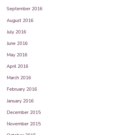
September 2016
August 2016
July 2016
June 2016
May 2016
April 2016
March 2016
February 2016
January 2016
December 2015
November 2015