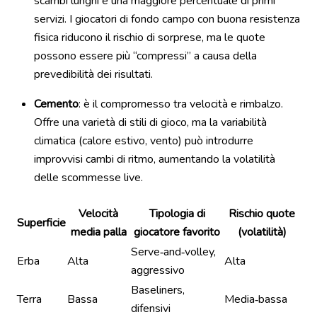
scambi lunghi e una maggiore percentuale di primi
servizi. I giocatori di fondo campo con buona resistenza
fisica riducono il rischio di sorprese, ma le quote
possono essere più “compressi” a causa della
prevedibilità dei risultati.
Cemento
: è il compromesso tra velocità e rimbalzo.
Offre una varietà di stili di gioco, ma la variabilità
climatica (calore estivo, vento) può introdurre
improvvisi cambi di ritmo, aumentando la volatilità
delle scommesse live.
Velocità
Tipologia di
Rischio quote
Superficie
media palla
giocatore favorito
(volatilità)
Serve‑and‑volley,
Erba
Alta
Alta
aggressivo
Baseliners,
Terra
Bassa
Media‑bassa
difensivi