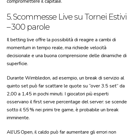
compromettere il capitale.
5. Scommesse Live su Tornei Estivi
– 300 parole
Il betting live offre la possibilità di reagire a cambi di
momentum in tempo reale, ma richiede velocità
decisionale e una buona comprensione delle dinamiche di
superficie.
Durante Wimbledon, ad esempio, un break di servizio al
quinto set può far scattare le quote su “over 3.5 set” da
2,00 a 1,45 in pochi minuti. I giocatori più esperti
osservano il first serve percentage del server: se scende
sotto il 55 % nei primi tre game, è probabile un break
imminente.
All’US Open, il caldo può far aumentare gli errori non