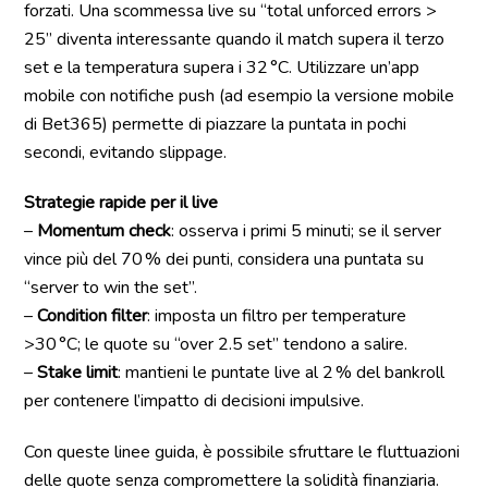
forzati. Una scommessa live su “total unforced errors >
25” diventa interessante quando il match supera il terzo
set e la temperatura supera i 32 °C. Utilizzare un’app
mobile con notifiche push (ad esempio la versione mobile
di Bet365) permette di piazzare la puntata in pochi
secondi, evitando slippage.
Strategie rapide per il live
–
Momentum check
: osserva i primi 5 minuti; se il server
vince più del 70 % dei punti, considera una puntata su
“server to win the set”.
–
Condition filter
: imposta un filtro per temperature
>30 °C; le quote su “over 2.5 set” tendono a salire.
–
Stake limit
: mantieni le puntate live al 2 % del bankroll
per contenere l’impatto di decisioni impulsive.
Con queste linee guida, è possibile sfruttare le fluttuazioni
delle quote senza compromettere la solidità finanziaria.