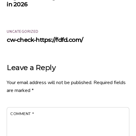
in 2026
UNCATEGORIZED
cw-check-https://fdfd.com/
Leave a Reply
Your email address will not be published.
Required fields
are marked
*
COMMENT
*