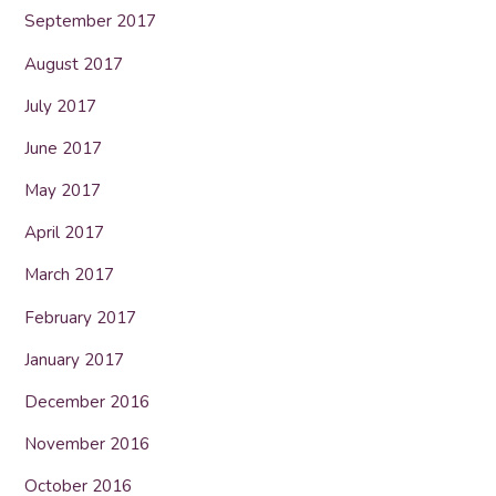
September 2017
August 2017
July 2017
June 2017
May 2017
April 2017
March 2017
February 2017
January 2017
December 2016
November 2016
October 2016