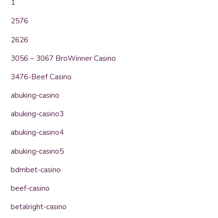
1
2576
2626
3056 – 3067 BroWinner Casino
3476-Beef Casino
abuking-casino
abuking-casino3
abuking-casino4
abuking-casino5
bdmbet-casino
beef-casino
betalright-casino