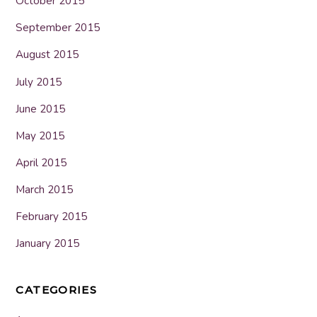
October 2015
September 2015
August 2015
July 2015
June 2015
May 2015
April 2015
March 2015
February 2015
January 2015
CATEGORIES