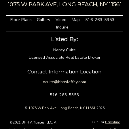
1075 W PARK AVE, LONG BEACH, NY 11561
Floor Plans
Gallery
Video
Map
516-263-5353
Inquire
Listed By:
Nancy Cuite
Licensed Associate Real Estate Broker
Contact Information Location
ncuite@bhhslaffey.com
516-263-5353
©
1075 W Park Ave, Long Beach, NY 11561
2026
Built For
Berkshire
©2021 BHH Affiliates, LLC. An