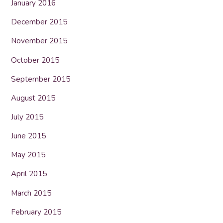
January 2016
December 2015
November 2015
October 2015
September 2015
August 2015
July 2015
June 2015
May 2015
April 2015
March 2015
February 2015