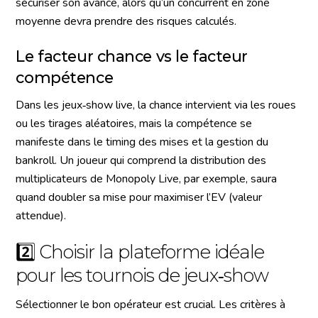
sécuriser son avance, alors qu’un concurrent en zone
moyenne devra prendre des risques calculés.
Le facteur chance vs le facteur
compétence
Dans les jeux‑show live, la chance intervient via les roues
ou les tirages aléatoires, mais la compétence se
manifeste dans le timing des mises et la gestion du
bankroll. Un joueur qui comprend la distribution des
multiplicateurs de Monopoly Live, par exemple, saura
quand doubler sa mise pour maximiser l’EV (valeur
attendue).
2️⃣ Choisir la plateforme idéale
pour les tournois de jeux‑show
Sélectionner le bon opérateur est crucial. Les critères à