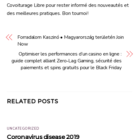
Covoiturage Libre pour rester informé des nouveautés et
des meilleures pratiques. Bon tournoi !
Forradalom Kaszinó • Magyarország területén Join
Now
Optimiser les performances d’un casino en ligne :
guide complet alliant Zero‑Lag Gaming, sécurité des
paiements et spins gratuits pour le Black Friday
RELATED POSTS
UNCATEGORIZED
Coronavirus disease 2019