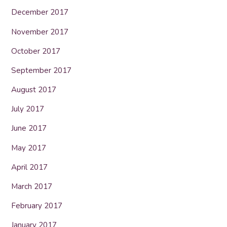
December 2017
November 2017
October 2017
September 2017
August 2017
July 2017
June 2017
May 2017
April 2017
March 2017
February 2017
January 2017