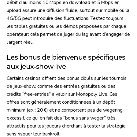
débit d’au moins 10 Mbps en download et 5 Mbps en
upload assure une diffusion fluide, surtout sur mobile où la
4G/5G peut introduire des fluctuations. Testez toujours
les tables gratuites ou les démos proposées par chaque
opérateur ; cela permet de juger du lag avant d’engager de
l’argent réel.
Les bonus de bienvenue spécifiques
aux jeux‑show live
Certains casinos offrent des bonus ciblés sur les tournois
de jeux‑show, comme des entrées gratuites ou des
crédits “free‑entries” à valoir sur Monopoly Live. Ces
offres sont généralement conditionnées à un dépôt
minimum (ex. : 20 €) et ne comportent pas de wagering
excessif, ce qui en fait des “bonus sans wager” très
attractifs pour les joueurs cherchant à tester la stratégie
sans risquer leur bankroll.