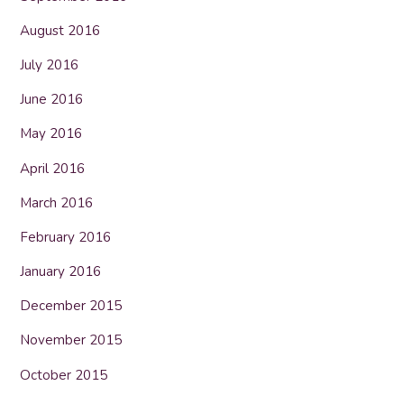
August 2016
July 2016
June 2016
May 2016
April 2016
March 2016
February 2016
January 2016
December 2015
November 2015
October 2015