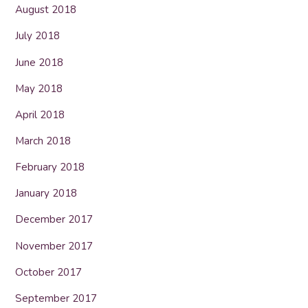
August 2018
July 2018
June 2018
May 2018
April 2018
March 2018
February 2018
January 2018
December 2017
November 2017
October 2017
September 2017