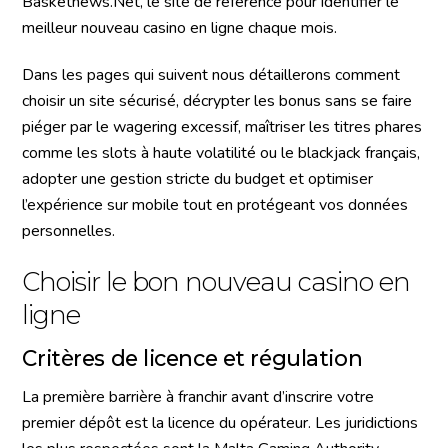
Basketnews.Net, le site de référence pour identifier le
meilleur nouveau casino en ligne chaque mois.
Dans les pages qui suivent nous détaillerons comment
choisir un site sécurisé, décrypter les bonus sans se faire
piéger par le wagering excessif, maîtriser les titres phares
comme les slots à haute volatilité ou le blackjack français,
adopter une gestion stricte du budget et optimiser
l’expérience sur mobile tout en protégeant vos données
personnelles.
Choisir le bon nouveau casino en
ligne
Critères de licence et régulation
La première barrière à franchir avant d’inscrire votre
premier dépôt est la licence du opérateur. Les juridictions