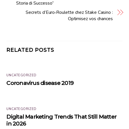
Storia di Successo”
Secrets d’Euro‑Roulette chez Stake Casino :
Optimisez vos chances
RELATED POSTS
UNCATEGORIZED
Coronavirus disease 2019
UNCATEGORIZED
Digital Marketing Trends That Still Matter
in 2026