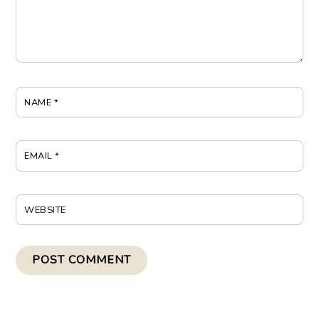
NAME
*
EMAIL
*
WEBSITE