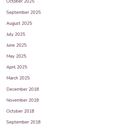
October 2025
September 2025
August 2025
July 2025
June 2025
May 2025
April 2025
March 2025
December 2018
November 2018
October 2018
September 2018