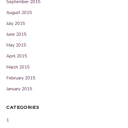
September 2015
August 2015
July 2015
June 2015
May 2015
April 2015
March 2015
February 2015
January 2015
CATEGORIES
1