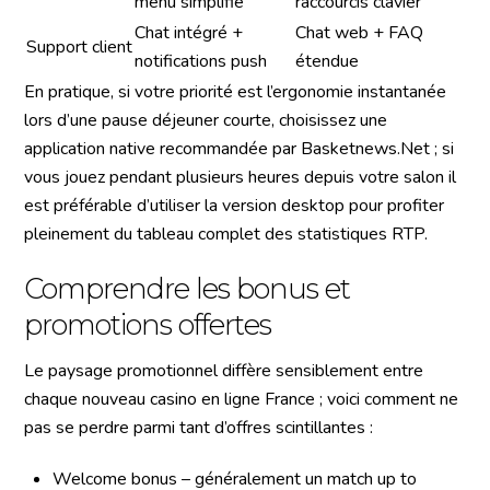
menu simplifié
raccourcis clavier
Chat intégré +
Chat web + FAQ
Support client
notifications push
étendue
En pratique, si votre priorité est l’ergonomie instantanée
lors d’une pause déjeuner courte, choisissez une
application native recommandée par Basketnews.Net ; si
vous jouez pendant plusieurs heures depuis votre salon il
est préférable d’utiliser la version desktop pour profiter
pleinement du tableau complet des statistiques RTP.
Comprendre les bonus et
promotions offertes
Le paysage promotionnel diffère sensiblement entre
chaque nouveau casino en ligne France ; voici comment ne
pas se perdre parmi tant d’offres scintillantes :
Welcome bonus – généralement un match up to