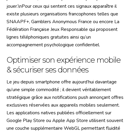
jouer.\nPour ceux qui sentent ces signaux apparaître il
existe plusieurs organisations francophones telles que
SNAAPF+, Gamblers Anonymous France ou encore La
Fédération Française Jeux Responsable qui proposent
lignes téléphoniques gratuites ainsi qu’un
accompagnement psychologique confidentiel.
Optimiser son expérience mobile
& sécuriser ses données
Le jeu depuis smartphone offre aujourd’hui davantage
qu’une simple commodité ; il devient véritablement
stratégique grâce aux notifications push annonçant offres
exclusives réservées aux appareils mobiles seulement.
Les applications natives publiées officiellement sur
Google Play Store ou Apple App Store utilisent souvent
une couche supplémentaire WebGL permettant fluidité