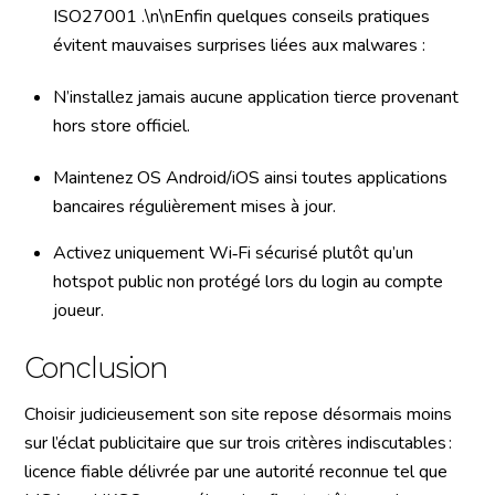
ISO27001 .\n\nEnfin quelques conseils pratiques
évitent mauvaises surprises liées aux malwares :
N’installez jamais aucune application tierce provenant
hors store officiel.
Maintenez OS Android/iOS ainsi toutes applications
bancaires régulièrement mises à jour.
Activez uniquement Wi‑Fi sécurisé plutôt qu’un
hotspot public non protégé lors du login au compte
joueur.
Conclusion
Choisir judicieusement son site repose désormais moins
sur l’éclat publicitaire que sur trois critères indiscutables :
licence fiable délivrée par une autorité reconnue tel que