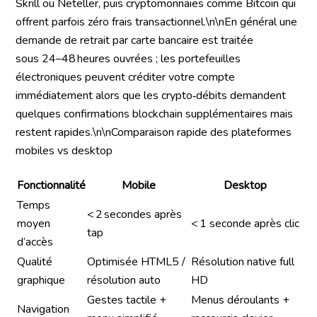
Skrill ou Neteller, puis cryptomonnaies comme Bitcoin qui
offrent parfois zéro frais transactionnel.\n\nEn général une
demande de retrait par carte bancaire est traitée
sous 24–48 heures ouvrées ; les portefeuilles
électroniques peuvent créditer votre compte
immédiatement alors que les crypto‑débits demandent
quelques confirmations blockchain supplémentaires mais
restent rapides.\n\nComparaison rapide des plateformes
mobiles vs desktop
Fonctionnalité
Mobile
Desktop
Temps
< 2 secondes après
moyen
< 1 seconde après clic
tap
d’accès
Qualité
Optimisée HTML5 /
Résolution native full
graphique
résolution auto
HD
Gestes tactile +
Menus déroulants +
Navigation