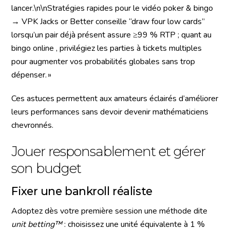
lancer.\n\nStratégies rapides pour le vidéo poker & bingo
→ VPK Jacks or Better conseille “draw four low cards”
lorsqu’un pair déjà présent assure ≥99 % RTP ; quant au
bingo online , privilégiez les parties à tickets multiples
pour augmenter vos probabilités globales sans trop
dépenser. »
Ces astuces permettent aux amateurs éclairés d’améliorer
leurs performances sans devoir devenir mathématiciens
chevronnés.
Jouer responsablement et gérer
son budget
Fixer une bankroll réaliste
Adoptez dès votre première session une méthode dite
unit betting™
: choisissez une unité équivalente à 1 %