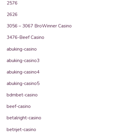
2576
2626
3056 – 3067 BroWinner Casino
3476-Beef Casino
abuking-casino
abuking-casino3
abuking-casino4
abuking-casino5
bdmbet-casino
beef-casino
betalright-casino
betnjet-casino