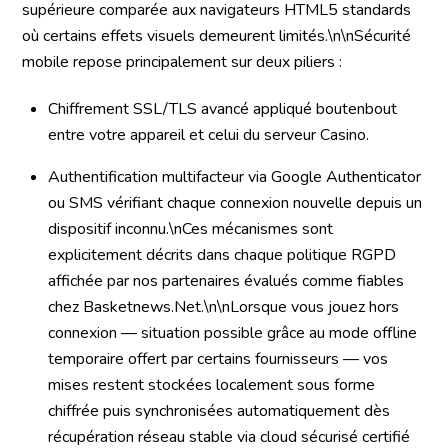
supérieure comparée aux navigateurs HTML5 standards
où certains effets visuels demeurent limités.\n\nSécurité
mobile repose principalement sur deux piliers :
Chiffrement SSL/TLS avancé appliqué bout­en­bout
entre votre appareil et celui du serveur Casino.
Authentification multifacteur via Google Authenticator
ou SMS vérifiant chaque connexion nouvelle depuis un
dispositif inconnu.\nCes mécanismes sont
explicitement décrits dans chaque politique RGPD
affichée par nos partenaires évalués comme fiables
chez Basketnews.Net.\n\nLorsque vous jouez hors
connexion — situation possible grâce au mode offline
temporaire offert par certains fournisseurs — vos
mises restent stockées localement sous forme
chiffrée puis synchronisées automatiquement dès
récupération réseau stable via cloud sécurisé certifié