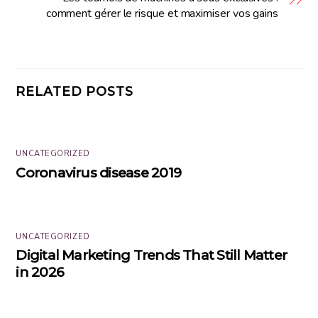
comment gérer le risque et maximiser vos gains
RELATED POSTS
UNCATEGORIZED
Coronavirus disease 2019
UNCATEGORIZED
Digital Marketing Trends That Still Matter
in 2026