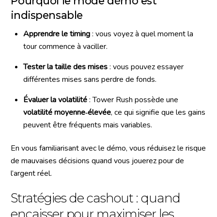
Pourquoi le mode démo est
indispensable
Apprendre le timing
: vous voyez à quel moment la
tour commence à vaciller.
Tester la taille des mises
: vous pouvez essayer
différentes mises sans perdre de fonds.
Évaluer la volatilité
: Tower Rush possède une
volatilité moyenne‑élevée
, ce qui signifie que les gains
peuvent être fréquents mais variables.
En vous familiarisant avec le démo, vous réduisez le risque
de mauvaises décisions quand vous jouerez pour de
l’argent réel.
Stratégies de cashout : quand
encaisser pour maximiser les