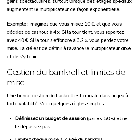
gains spectaculaires, surtout lorsque des étages spéciaux
augmentent le multiplicateur de façon exponentielle.
Exemple
: imaginez que vous misez 10 €, et que vous
décidez de cashout à 4 x. Si la tour tient, vous repartez
avec 40 €. Si la tour s’effondre à 3,2 x, vous perdez votre
mise. La clé est de définir à l’avance le multiplicateur cible
et de s’y tenir.
Gestion du bankroll et limites de
mise
Une bonne gestion du bankroll est cruciale dans un jeu à
forte volatilité. Voici quelques règles simples :
Définissez un budget de session
(par ex. 50 €) et ne
le dépassez pas.
Limitez chaque mise à 2‑5 % du bankroll
.