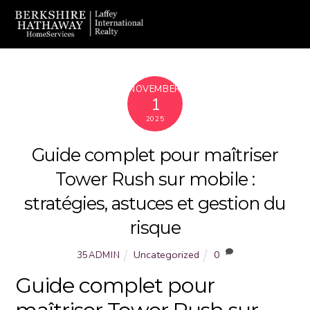
Skip
Men
to
content
NOVEMBER
1
2025
Guide complet pour maîtriser
Tower Rush sur mobile :
stratégies, astuces et gestion du
risque
Uncategorized
0
35ADMIN
Guide complet pour