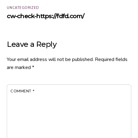
UNCATEGORIZED
cw-check-https://fdfd.com/
Leave a Reply
Your email address will not be published.
Required fields
are marked
*
COMMENT
*