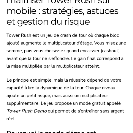
maîtriser Tower Rush sur
mobile : stratégies, astuces
et gestion du risque
Tower Rush est un jeu de crash de tour où chaque bloc
ajouté augmente le multiplicateur d’étage. Vous misez une
somme, puis vous choisissez quand encaisser (cashout)
avant que la tour ne s’effondre. Le gain final correspond à
la mise multipliée par le multiplicateur atteint.
Le principe est simple, mais la réussite dépend de votre
capacité à lire la dynamique de la tour. Chaque niveau
ajoute un petit risque, mais aussi un multiplicateur
supplémentaire. Le jeu propose un mode gratuit appelé
Tower Rush Demo
qui permet de s’entraîner sans argent
réel.