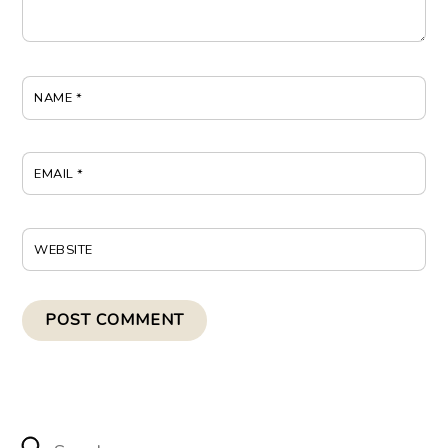
NAME
*
EMAIL
*
WEBSITE