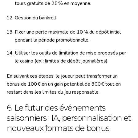
tours gratuits de 25 % en moyenne.
Gestion du bankroll
Fixer une perte maximale de 10 % du dépôt initial
pendant la période promotionnelle.
Utiliser les outils de limitation de mise proposés par
le casino (ex. : limites de dépôt journalières).
En suivant ces étapes, le joueur peut transformer un
bonus de 100 € en un gain potentiel de 300 € tout en
restant dans les limites du jeu responsable.
6. Le futur des événements
saisonniers : IA, personnalisation et
nouveaux formats de bonus