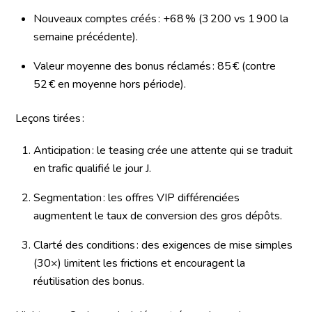
Nouveaux comptes créés : +68 % (3 200 vs 1 900 la
semaine précédente).
Valeur moyenne des bonus réclamés : 85 € (contre
52 € en moyenne hors période).
Leçons tirées :
Anticipation : le teasing crée une attente qui se traduit
en trafic qualifié le jour J.
Segmentation : les offres VIP différenciées
augmentent le taux de conversion des gros dépôts.
Clarté des conditions : des exigences de mise simples
(30×) limitent les frictions et encouragent la
réutilisation des bonus.