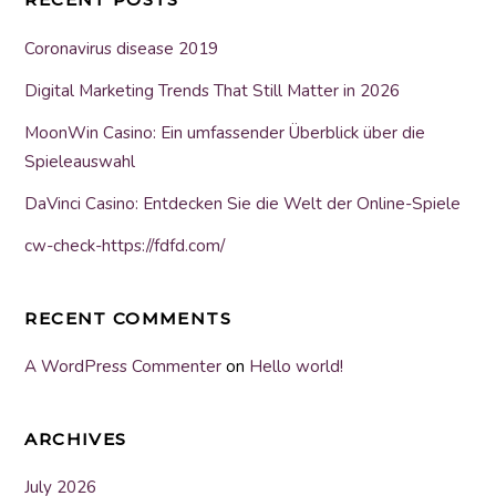
Coronavirus disease 2019
Digital Marketing Trends That Still Matter in 2026
MoonWin Casino: Ein umfassender Überblick über die
Spieleauswahl
DaVinci Casino: Entdecken Sie die Welt der Online-Spiele
cw-check-https://fdfd.com/
RECENT COMMENTS
A WordPress Commenter
on
Hello world!
ARCHIVES
July 2026