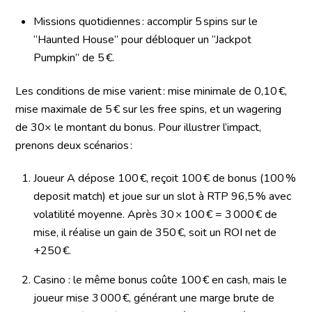
Missions quotidiennes : accomplir 5 spins sur le
“Haunted House” pour débloquer un “Jackpot
Pumpkin” de 5 €.
Les conditions de mise varient : mise minimale de 0,10 €,
mise maximale de 5 € sur les free spins, et un wagering
de 30× le montant du bonus. Pour illustrer l’impact,
prenons deux scénarios :
Joueur A dépose 100 €, reçoit 100 € de bonus (100 %
deposit match) et joue sur un slot à RTP 96,5 % avec
volatilité moyenne. Après 30 × 100 € = 3 000 € de
mise, il réalise un gain de 350 €, soit un ROI net de
+250 €.
Casino : le même bonus coûte 100 € en cash, mais le
joueur mise 3 000 €, générant une marge brute de