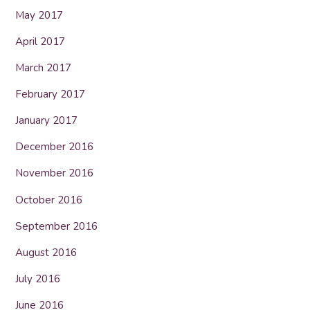
May 2017
April 2017
March 2017
February 2017
January 2017
December 2016
November 2016
October 2016
September 2016
August 2016
July 2016
June 2016