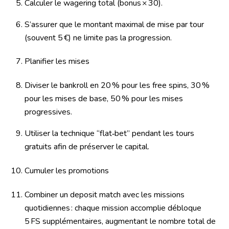
Calculer le wagering total (bonus × 30).
S’assurer que le montant maximal de mise par tour
(souvent 5 €) ne limite pas la progression.
Planifier les mises
Diviser le bankroll en 20 % pour les free spins, 30 %
pour les mises de base, 50 % pour les mises
progressives.
Utiliser la technique “flat‑bet” pendant les tours
gratuits afin de préserver le capital.
Cumuler les promotions
Combiner un deposit match avec les missions
quotidiennes : chaque mission accomplie débloque
5 FS supplémentaires, augmentant le nombre total de