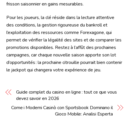
frisson saisonnier en gains mesurables.
Pour les joueurs, la clé réside dans la lecture attentive
des conditions, la gestion rigoureuse du bankroll et
l’exploitation des ressources comme Forexagone, qui
permet de vérifier la légalité des sites et de comparer les
promotions disponibles. Restez à l’affût des prochaines
campagnes, car chaque nouvelle saison apporte son lot
d’opportunités : la prochaine citrouille pourrait bien contenir
le jackpot qui changera votre expérience de jeu.
Guide complet du casino en ligne : tout ce que vous
devez savoir en 2026
Come i Moderni Casinò con Sportsbook Dominano il
Gioco Mobile: Analisi Esperta