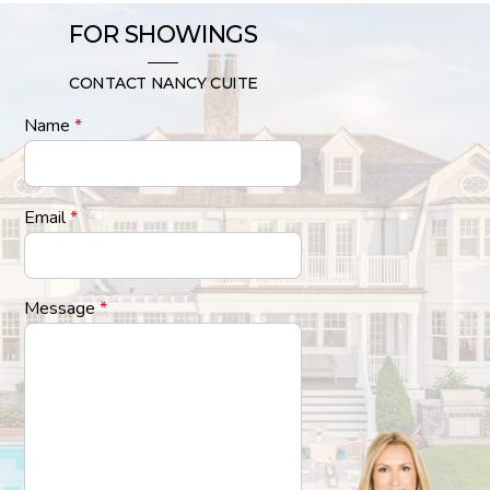
FOR SHOWINGS
CONTACT NANCY CUITE
Name
*
Email
*
Message
*