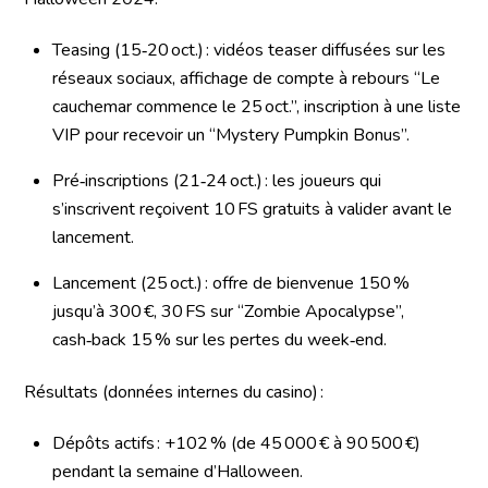
Teasing (15‑20 oct.) : vidéos teaser diffusées sur les
réseaux sociaux, affichage de compte à rebours “Le
cauchemar commence le 25 oct.”, inscription à une liste
VIP pour recevoir un “Mystery Pumpkin Bonus”.
Pré‑inscriptions (21‑24 oct.) : les joueurs qui
s’inscrivent reçoivent 10 FS gratuits à valider avant le
lancement.
Lancement (25 oct.) : offre de bienvenue 150 %
jusqu’à 300 €, 30 FS sur “Zombie Apocalypse”,
cash‑back 15 % sur les pertes du week‑end.
Résultats (données internes du casino) :
Dépôts actifs : +102 % (de 45 000 € à 90 500 €)
pendant la semaine d’Halloween.