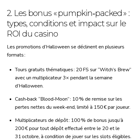
2. Les bonus « pumpkin‑packed » :
types, conditions et impact sur le
ROI du casino
Les promotions d’Halloween se déclinent en plusieurs
formats :
Tours gratuits thématiques : 20 FS sur “Witch’s Brew”
avec un multiplicateur 3× pendant la semaine
d’Halloween.
Cash‑back “Blood‑Moon” : 10 % de remise sur les
pertes nettes du week‑end, limité à 150 € par joueur.
Multiplicateurs de dépôt : 100 % de bonus jusqu’à
200 € pour tout dépôt effectué entre le 20 et le
31 octobre, à condition de jouer sur les slots éligibles.