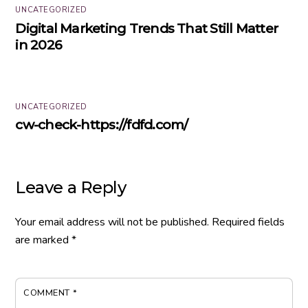
UNCATEGORIZED
Digital Marketing Trends That Still Matter
in 2026
UNCATEGORIZED
cw-check-https://fdfd.com/
Leave a Reply
Your email address will not be published.
Required fields
are marked
*
COMMENT
*