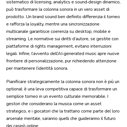
sistematico di licensing, analytics e sound‑design dinamico,
può trasformare la colonna sonora in un vero asset di
prodotto. Un brand sound ben definito differenzia il torneo
e rafforza la loyalty, mentre una sincronizzazione
multicanale garantisce coerenza su desktop, mobile e
streaming. Le normative sui diritti d’autore, se gestite con
piattaforme di rights management, evitano interruzioni
legali. Infine, l’avvento dell’AI‑generated music apre nuove
frontiere di personalizzazione, pur richiedendo attenzione
per mantenere l’identità sonora.
Pianificare strategicamente la colonna sonora non è più un
optional: è una leva competitiva capace di trasformare un
semplice torneo in un evento culturale memorabile. I
gestori che considerano la musica come un asset
strategico, e i giocatori che la trattano come parte del loro
arsenale mentale, saranno quelli che guideranno il futuro
dei casinò online.