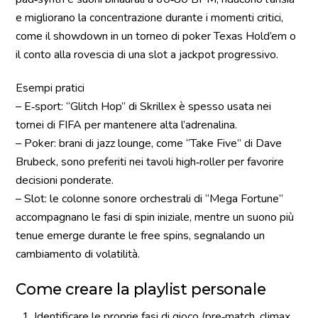
e migliorano la concentrazione durante i momenti critici,
come il showdown in un torneo di poker Texas Hold’em o
il conto alla rovescia di una slot a jackpot progressivo.
Esempi pratici
– E‑sport: “Glitch Hop” di Skrillex è spesso usata nei
tornei di FIFA per mantenere alta l’adrenalina.
– Poker: brani di jazz lounge, come “Take Five” di Dave
Brubeck, sono preferiti nei tavoli high‑roller per favorire
decisioni ponderate.
– Slot: le colonne sonore orchestrali di “Mega Fortune”
accompagnano le fasi di spin iniziale, mentre un suono più
tenue emerge durante le free spins, segnalando un
cambiamento di volatilità.
Come creare la playlist personale
Identificare le proprie fasi di gioco (pre‑match, climax,