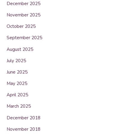
December 2025
November 2025
October 2025
September 2025
August 2025
July 2025
June 2025
May 2025
April 2025
March 2025
December 2018
November 2018