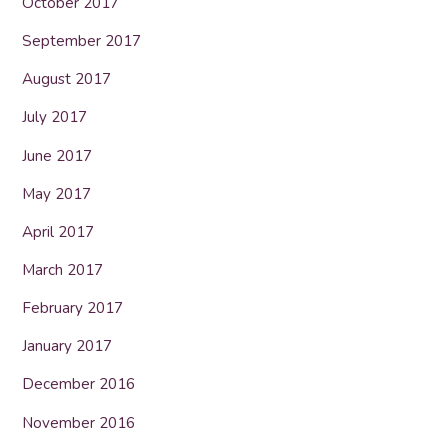
October 2017
September 2017
August 2017
July 2017
June 2017
May 2017
April 2017
March 2017
February 2017
January 2017
December 2016
November 2016