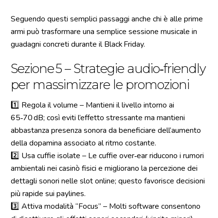
Seguendo questi semplici passaggi anche chi è alle prime
armi può trasformare una semplice sessione musicale in
guadagni concreti durante il Black Friday.
Sezione 5 – Strategie audio‑friendly
per massimizzare le promozioni
1️⃣ Regola il volume – Mantieni il livello intorno ai
65‑70 dB; così eviti l’effetto stressante ma mantieni
abbastanza presenza sonora da beneficiare dell’aumento
della dopamina associato al ritmo costante.
2️⃣ Usa cuffie isolate – Le cuffie over‑ear riducono i rumori
ambientali nei casinò fisici e migliorano la percezione dei
dettagli sonori nelle slot online; questo favorisce decisioni
più rapide sui paylines.
3️⃣ Attiva modalità “Focus” – Molti software consentono