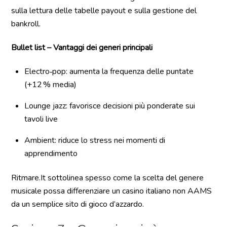
sulla lettura delle tabelle payout e sulla gestione del
bankroll.
Bullet list – Vantaggi dei generi principali
Electro‑pop: aumenta la frequenza delle puntate
(+12 % media)
Lounge jazz: favorisce decisioni più ponderate sui
tavoli live
Ambient: riduce lo stress nei momenti di
apprendimento
Ritmare.It sottolinea spesso come la scelta del genere
musicale possa differenziare un casino italiano non AAMS
da un semplice sito di gioco d’azzardo.