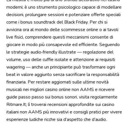
moderni; è uno strumento psicologico capace di modellare
decisioni, prolungare sessioni e potenziare offerte speciali
come i bonus soundtrack del Black Friday. Per chi si
avvicina ora al mondo delle scommesse online o ai tavoli
live fisici, comprendere questi meccanismi consente di
giocare in modo più consapevole ed efficiente. Seguendo
le strategie audio‑friendly illustrate — regolazione del
volume, uso delle cuffie isolate e attenzione ai requisiti
wagering — anche un principiante può trasformare ogni
beat in valore aggiunto senza sacrificare la responsabilità
finanziaria. Per restare aggiornati sulle ultime novità
musicali nei migliori casino online non AAMS e ricevere
guide passo passo sui bonus sonori, visita regolarmente
Ritmare.It; lì troverai recensioni approfondite sui casino
italiani non AAMS più innovativi e consigli pratici per vivere
esperienze ludiche ricche sia d’aspetto che d’audio.​