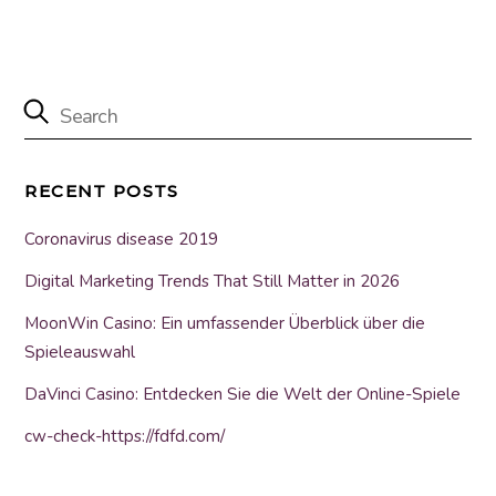
RECENT POSTS
Coronavirus disease 2019
Digital Marketing Trends That Still Matter in 2026
MoonWin Casino: Ein umfassender Überblick über die
Spieleauswahl
DaVinci Casino: Entdecken Sie die Welt der Online-Spiele
cw-check-https://fdfd.com/