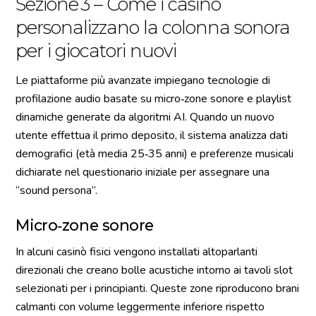
Sezione 3 – Come i casinò
personalizzano la colonna sonora
per i giocatori nuovi
Le piattaforme più avanzate impiegano tecnologie di
profilazione audio basate su micro‑zone sonore e playlist
dinamiche generate da algoritmi AI. Quando un nuovo
utente effettua il primo deposito, il sistema analizza dati
demografici (età media 25‑35 anni) e preferenze musicali
dichiarate nel questionario iniziale per assegnare una
“sound persona”.
Micro‑zone sonore
In alcuni casinò fisici vengono installati altoparlanti
direzionali che creano bolle acustiche intorno ai tavoli slot
selezionati per i principianti. Queste zone riproducono brani
calmanti con volume leggermente inferiore rispetto