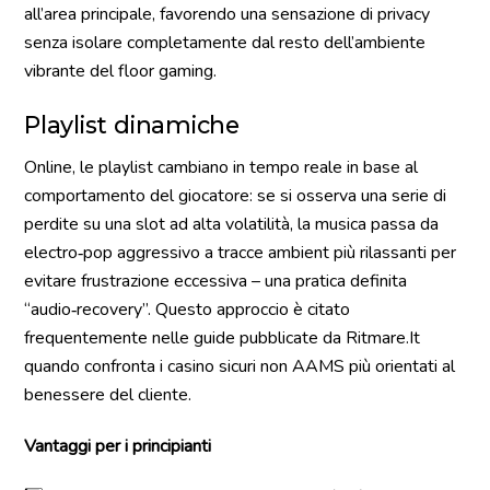
all’area principale, favorendo una sensazione di privacy
senza isolare completamente dal resto dell’ambiente
vibrante del floor gaming.
Playlist dinamiche
Online, le playlist cambiano in tempo reale in base al
comportamento del giocatore: se si osserva una serie di
perdite su una slot ad alta volatilità, la musica passa da
electro‑pop aggressivo a tracce ambient più rilassanti per
evitare frustrazione eccessiva – una pratica definita
“audio‑recovery”. Questo approccio è citato
frequentemente nelle guide pubblicate da Ritmare.It
quando confronta i casino sicuri non AAMS più orientati al
benessere del cliente.
Vantaggi per i principianti