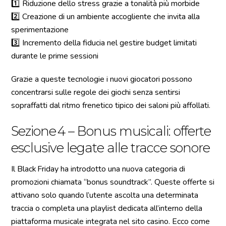
1️⃣ Riduzione dello stress grazie a tonalità più morbide
2️⃣ Creazione di un ambiente accogliente che invita alla
sperimentazione
3️⃣ Incremento della fiducia nel gestire budget limitati
durante le prime sessioni
Grazie a queste tecnologie i nuovi giocatori possono
concentrarsi sulle regole dei giochi senza sentirsi
sopraffatti dal ritmo frenetico tipico dei saloni più affollati.
Sezione 4 – Bonus musicali: offerte
esclusive legate alle tracce sonore
Il Black Friday ha introdotto una nuova categoria di
promozioni chiamata “bonus soundtrack”. Queste offerte si
attivano solo quando l’utente ascolta una determinata
traccia o completa una playlist dedicata all’interno della
piattaforma musicale integrata nel sito casino. Ecco come