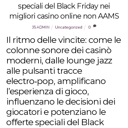
speciali del Black Friday nei
migliori casino online non AAMS
Uncategorized
0
35ADMIN
Il ritmo delle vincite: come le
colonne sonore dei casinò
moderni, dalle lounge jazz
alle pulsanti tracce
electro‑pop, amplificano
l’esperienza di gioco,
influenzano le decisioni dei
giocatori e potenziano le
offerte speciali del Black