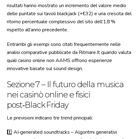
risultati hanno mostrato un incremento del valore medio
delle puntate sui tavoli blackjack (+€32) e una crescita del
ritorno percentuale complessivo del sito dell’1,8 %
rispetto all’anno precedente.
Entrambi gli esempi sono citati frequentemente nelle
analisi comparative pubblicate da Ritmare.It quando valuta
quali casino online non AAMS offrono esperienze
innovative basate sul sound design.
Sezione 7 – Il futuro della musica
nei casinò online e fisici
post‑Black Friday
Le previsioni indicano tre trend principali:
1️⃣ AI‑generated soundtracks – Algoritmi generativi