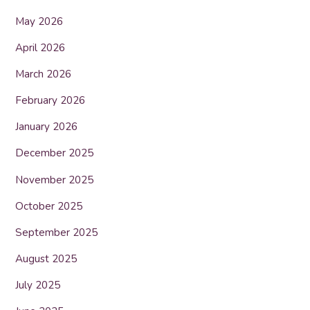
May 2026
April 2026
March 2026
February 2026
January 2026
December 2025
November 2025
October 2025
September 2025
August 2025
July 2025