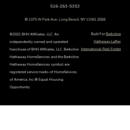
516-263-5353
©
1075 W Park Ave, Long Beach, NY 11561
2026
Built For
Berkshire
©2021 BHH Affiliates, LLC. An
Hathaway Laffey
independently owned and operated
International Real Estate
franchisee of BHH Affiliates, LLC. Berkshire
Hathaway HomeServices and the Berkshire
Hathaway HomeServices symbol are
registered service marks of HomeServices
of America, Inc.® Equal Housing
Opportunity.