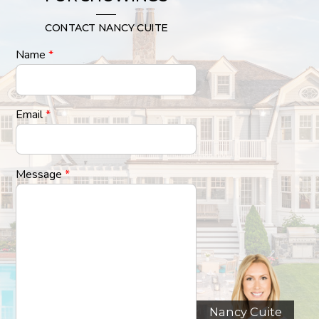
CONTACT NANCY CUITE
Name
*
Email
*
Message
*
Nancy Cuite