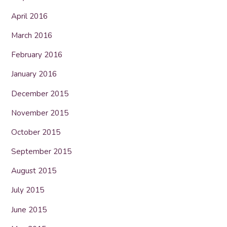
April 2016
March 2016
February 2016
January 2016
December 2015
November 2015
October 2015
September 2015
August 2015
July 2015
June 2015