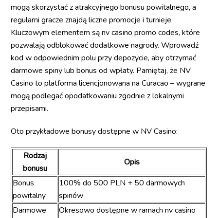
mogą skorzystać z atrakcyjnego bonusu powitalnego, a
regularni gracze znajdą liczne promocje i turnieje.
Kluczowym elementem są nv casino promo codes, które
pozwalają odblokować dodatkowe nagrody. Wprowadź
kod w odpowiednim polu przy depozycie, aby otrzymać
darmowe spiny lub bonus od wpłaty. Pamiętaj, że NV
Casino to platforma licencjonowana na Curacao – wygrane
mogą podlegać opodatkowaniu zgodnie z lokalnymi
przepisami.
Oto przykładowe bonusy dostępne w NV Casino:
Rodzaj
Opis
bonusu
Bonus
100% do 500 PLN + 50 darmowych
powitalny
spinów
Darmowe
Okresowo dostępne w ramach nv casino