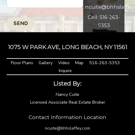
ncuite@bhhslaffey
Cell: 516-263-
SEND
5353
1075 W PARK AVE, LONG BEACH, NY 11561
Floor Plans
Gallery
Video
Map
516-263-5353
Inquire
Listed By:
Nancy Cuite
Licensed Associate Real Estate Broker
Contact Information Location
ncuite@bhhslaffey.com