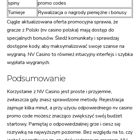
spiny
promo codes
Turnieje
Rywalizacja o nagrody pieniężne i bonusy
Ciągle aktualizowana oferta promocyjna sprawia, że
gracze z Polski (nv casino polska) mają dostęp do
specjalnych bonusów. Śledź komunikaty i sprawdzaj
dostępne kody, aby maksymalizować swoje szanse na
wygraną. NV Casino to również intuicyjny interfejs i szybka
wypłata wygranych.
Podsumowanie
Korzystanie z NV Casino jest proste i przyjemne,
zwłaszcza gdy znasz sprawdzone metody. Rejestracja
zajmuje kilka minut, a przy użyciu odpowiedniego nv casino
promo code możesz znacząco zwiększyć swój budżet
startowy. Pamiętaj o odpowiedzialnej grze i ciesz się
rozrywką na najwyższym poziomie. Bez względu na to, czy