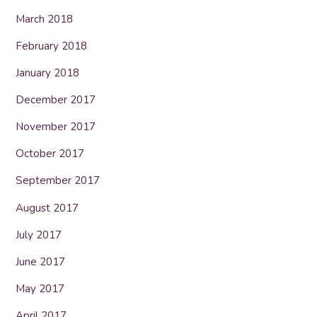
March 2018
February 2018
January 2018
December 2017
November 2017
October 2017
September 2017
August 2017
July 2017
June 2017
May 2017
April 2017