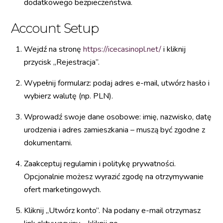
dodatkowego bezpieczeństwa.
Account Setup
Wejdź na stronę
https://icecasinopl.net/
i kliknij
przycisk „Rejestracja”.
Wypełnij formularz: podaj adres e-mail, utwórz hasło i
wybierz walutę (np. PLN).
Wprowadź swoje dane osobowe: imię, nazwisko, datę
urodzenia i adres zamieszkania – muszą być zgodne z
dokumentami.
Zaakceptuj regulamin i politykę prywatności.
Opcjonalnie możesz wyrazić zgodę na otrzymywanie
ofert marketingowych.
Kliknij „Utwórz konto”. Na podany e-mail otrzymasz