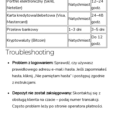
Portfel elektroniczny (Skrill,
12–24
Natychmiast
Neteller)
godz.
Karta kredytowa/debetowa (Visa,
24–48
Natychmiast
Mastercard)
godz.
Przelew bankowy
1–3 dni
3–5 dni
Do 12
Kryptowaluty (Bitcoin)
Natychmiast
godz.
Troubleshooting
Problem z logowaniem:
Sprawdź, czy używasz
prawidłowego adresu e-mail i hasła. Jeśli zapomniałeś
hasła, kliknij „Nie pamiętam hasła” i postępuj zgodnie
z instrukcjami.
Depozyt nie został zaksięgowany:
Skontaktuj się z
obsługą klienta na czacie – podaj numer transakcji.
Często problem leży po stronie operatora płatności.