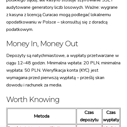
audytowane generatory liczb losowych. Ważne: wygrane
z kasyna z licencją Curacao mogą podlegać lokalnemu
opodatkowaniu w Polsce – skonsultuj się z doradcą
podatkowym.
Money In, Money Out
Depozyty są natychmiastowe, a wypłaty przetwarzane w
ciągu 12–48 godzin. Minimalna wpłata: 20 PLN, minimalna
wypłata: 50 PLN. Weryfikacja konta (KYC) jest
wymagana przed pierwszą wypłatą – prześlij skan
dowodu i rachunek za media.
Worth Knowing
Czas
Czas
Metoda
depozytu
wypłaty