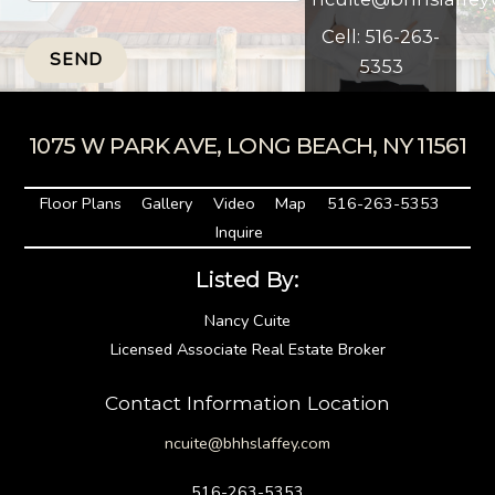
Cell: 516-263-
SEND
5353
1075 W PARK AVE, LONG BEACH, NY 11561
Floor Plans
Gallery
Video
Map
516-263-5353
Inquire
Listed By:
Nancy Cuite
Licensed Associate Real Estate Broker
Contact Information Location
ncuite@bhhslaffey.com
516-263-5353