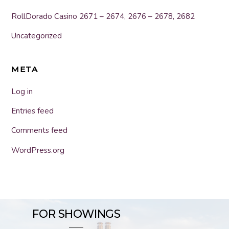
RollDorado Casino 2671 – 2674, 2676 – 2678, 2682
Uncategorized
META
Log in
Entries feed
Comments feed
WordPress.org
FOR SHOWINGS