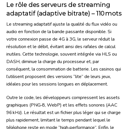
Le rôle des serveurs de streaming
adaptatif (adaptive bitrate) – 110 mots
Le streaming adaptatif ajuste la qualité du flux vidéo ou
audio en fonction de la bande passante disponible. Si
votre connexion passe de 4G à 3G, le serveur réduit la
résolution et le débit, évitant ainsi des rafales de calcul
inutiles. Cette technologie, souvent intégrée via HLS ou
DASH, diminue la charge du processeur et, par
conséquent, la consommation de batterie. Les casinos qui
l’utilisent proposent des versions “lite” de leurs jeux,
idéales pour les sessions longues en déplacement.
Outre le code, les développeurs compressent les assets
graphiques (PNG‑8, WebP) et les effets sonores (AAC
96 kHz). Le résultat est un fichier plus léger qui se charge
plus rapidement, limitant le temps pendant lequel le
téléphone reste en mode “high‑performance”. Enfin, le