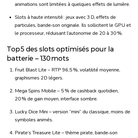
animations sont limitées à quelques effets de lumière.
Slots à haute intensité : jeux avec 3 D, effets de
particules, bande‑son originale. Ils sollicitent le GPU et
le processeur, réduisant l’autonomie de 20 à 30 %.
Top 5 des slots optimisés pour la
batterie – 130 mots
Fruit Blast Lite – RTP 96,5 %, volatilité moyenne,
graphismes 2D légers.
Mega Spins Mobile – 5 % de cashback quotidien,
20 % de gain moyen, interface sombre.
Lucky Dice Mini – version “mini” du classique, moins de
symboles animés.
Pirate’s Treasure Lite – thème pirate, bande‑son