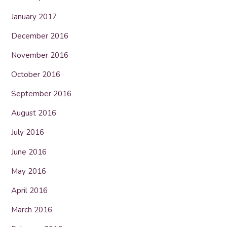
January 2017
December 2016
November 2016
October 2016
September 2016
August 2016
July 2016
June 2016
May 2016
April 2016
March 2016