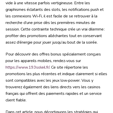
vide à une vitesse parfois vertigineuse. Entre les
graphismes éclatants des slots, les notifications push et
les connexions Wi‑Fi, il est facile de se retrouver à la
recherche d’une prise dès les premières minutes de
session. Cette contrainte technique crée un vrai dilemme :
profiter des promotions alléchantes tout en conservant
assez d’énergie pour jouer jusqu’au bout de la soirée.
Pour découvrir des offres bonus spécialement conçues
pour les appareils mobiles, rendez‑vous sur
https://www.193soleil.fr/
. Ce site répertorie les
promotions les plus récentes et indique clairement si elles
sont compatibles avec les jeux low‑power. Vous y
trouverez également des liens directs vers les casinos
français qui offrent des paiements rapides et un service
client fiable.
Dans cet article, nous décortiquons les stratégies qui