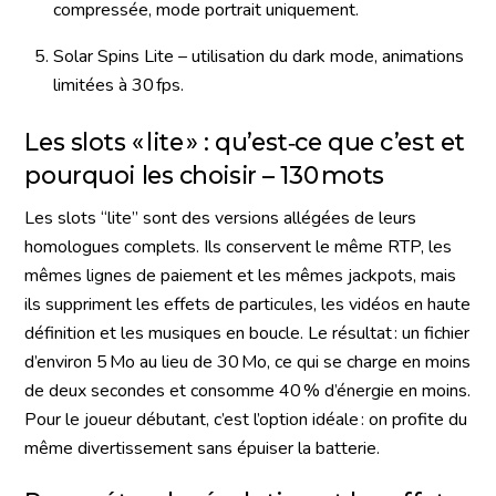
compressée, mode portrait uniquement.
Solar Spins Lite – utilisation du dark mode, animations
limitées à 30 fps.
Les slots « lite » : qu’est‑ce que c’est et
pourquoi les choisir – 130 mots
Les slots “lite” sont des versions allégées de leurs
homologues complets. Ils conservent le même RTP, les
mêmes lignes de paiement et les mêmes jackpots, mais
ils suppriment les effets de particules, les vidéos en haute
définition et les musiques en boucle. Le résultat : un fichier
d’environ 5 Mo au lieu de 30 Mo, ce qui se charge en moins
de deux secondes et consomme 40 % d’énergie en moins.
Pour le joueur débutant, c’est l’option idéale : on profite du
même divertissement sans épuiser la batterie.