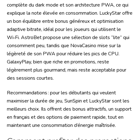
complète du dark mode et son architecture PWA, ce qui
explique la note élevée en consommation. LuckyStar offre
un bon équilibre entre bonus généreux et optimisation
adaptive bitrate, idéal pour les joueurs qui utilisent le
Wi‑Fi. AstroBet propose une sélection de slots “lite” qui
consomment peu, tandis que NovaCasino mise sur la
légèreté de son PWA pour réduire les pics de CPU.
GalaxyPlay, bien que riche en promotions, reste
légèrement plus gourmand, mais reste acceptable pour
des sessions courtes.
Recommandations : pour les débutants qui veulent
maximiser la durée de jeu, SunSpin et LuckyStar sont les
meilleurs choix. Ils offrent des bonus attractifs, un support
en français et des options de paiement rapide, tout en
maintenant une consommation d’énergie maîtrisée.