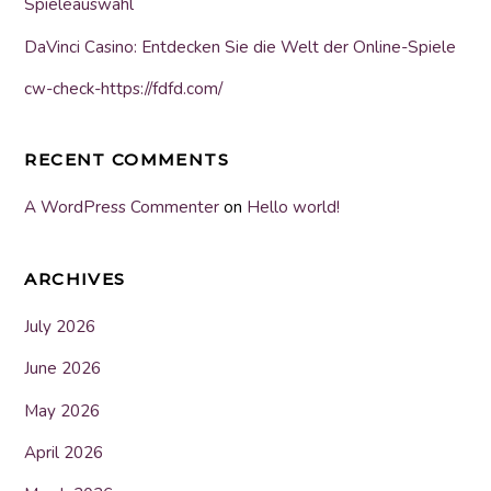
Spieleauswahl
DaVinci Casino: Entdecken Sie die Welt der Online-Spiele
cw-check-https://fdfd.com/
RECENT COMMENTS
A WordPress Commenter
on
Hello world!
ARCHIVES
July 2026
June 2026
May 2026
April 2026