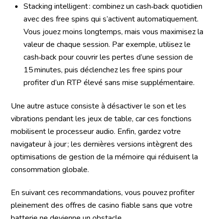
Stacking intelligent : combinez un cash‑back quotidien
avec des free spins qui s’activent automatiquement.
Vous jouez moins longtemps, mais vous maximisez la
valeur de chaque session. Par exemple, utilisez le
cash‑back pour couvrir les pertes d’une session de
15 minutes, puis déclenchez les free spins pour
profiter d’un RTP élevé sans mise supplémentaire.
Une autre astuce consiste à désactiver le son et les
vibrations pendant les jeux de table, car ces fonctions
mobilisent le processeur audio. Enfin, gardez votre
navigateur à jour ; les dernières versions intègrent des
optimisations de gestion de la mémoire qui réduisent la
consommation globale.
En suivant ces recommandations, vous pouvez profiter
pleinement des offres de casino fiable sans que votre
batterie ne devienne un obstacle.