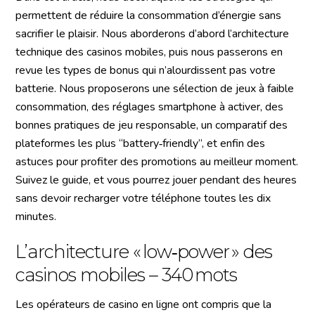
permettent de réduire la consommation d’énergie sans
sacrifier le plaisir. Nous aborderons d’abord l’architecture
technique des casinos mobiles, puis nous passerons en
revue les types de bonus qui n’alourdissent pas votre
batterie. Nous proposerons une sélection de jeux à faible
consommation, des réglages smartphone à activer, des
bonnes pratiques de jeu responsable, un comparatif des
plateformes les plus “battery‑friendly”, et enfin des
astuces pour profiter des promotions au meilleur moment.
Suivez le guide, et vous pourrez jouer pendant des heures
sans devoir recharger votre téléphone toutes les dix
minutes.
L’architecture « low‑power » des
casinos mobiles – 340 mots
Les opérateurs de casino en ligne ont compris que la