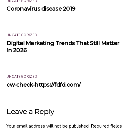
UNCATEGORIZED
Coronavirus disease 2019
UNCATEGORIZED
Digital Marketing Trends That Still Matter
in 2026
UNCATEGORIZED
cw-check-https://fdfd.com/
Leave a Reply
Your email address will not be published.
Required fields