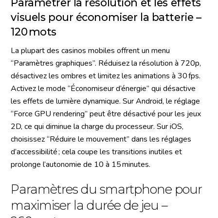
Paramétrer la résolution et les effets
visuels pour économiser la batterie –
120 mots
La plupart des casinos mobiles offrent un menu
“Paramètres graphiques”. Réduisez la résolution à 720p,
désactivez les ombres et limitez les animations à 30 fps.
Activez le mode “Économiseur d’énergie” qui désactive
les effets de lumière dynamique. Sur Android, le réglage
“Force GPU rendering” peut être désactivé pour les jeux
2D, ce qui diminue la charge du processeur. Sur iOS,
choisissez “Réduire le mouvement” dans les réglages
d’accessibilité ; cela coupe les transitions inutiles et
prolonge l’autonomie de 10 à 15 minutes.
Paramètres du smartphone pour
maximiser la durée de jeu –