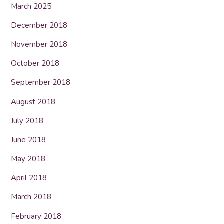
March 2025
December 2018
November 2018
October 2018
September 2018
August 2018
July 2018
June 2018
May 2018
April 2018
March 2018
February 2018