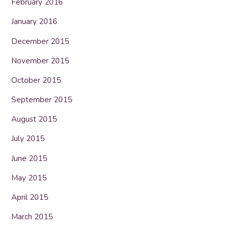
February 2016
January 2016
December 2015
November 2015
October 2015
September 2015
August 2015
July 2015
June 2015
May 2015
April 2015
March 2015