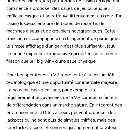
dernières années, les plateformes de casino en ligne ont
commencé à proposer des salles de jeu où le joueur
enfile un casque et se retrouve littéralement au cœur d’un
casino luxueux, entouré de tables de roulette, de
machines à sous et de croupiers holographiques. Cette
transition s’accompagne d’un changement de paradigme :
le simple affichage d’un gain n’est plus suffisant, il faut
créer une expérience immersive qui déclenche le même
frisson que le « big win » d’une salle physique.
Pour les opérateurs, la VR représente à la fois un défi
technologique et une opportunité commerciale majeure.
Le
nouveau casino en ligne
, par exemple, cite
régulièrement les avancées de la VR comme un facteur
de différenciation dans un marché saturé. En intégrant des
environnements 3D, les acteurs peuvent proposer des
jackpots qui ne sont plus de simples chiffres, mais des
spectacles visuels et sonores qui augmentent la valeur