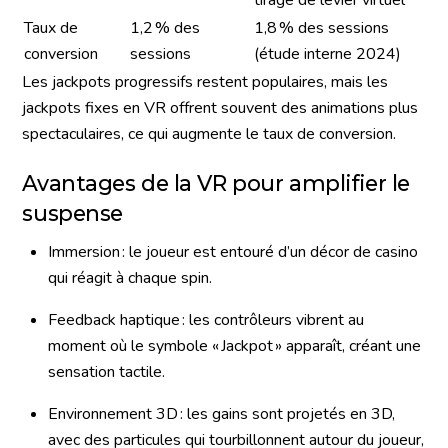
tirage de levier virtuel
Taux de
1,2 % des
1,8 % des sessions
conversion
sessions
(étude interne 2024)
Les jackpots progressifs restent populaires, mais les
jackpots fixes en VR offrent souvent des animations plus
spectaculaires, ce qui augmente le taux de conversion.
Avantages de la VR pour amplifier le
suspense
Immersion : le joueur est entouré d’un décor de casino
qui réagit à chaque spin.
Feedback haptique : les contrôleurs vibrent au
moment où le symbole « Jackpot » apparaît, créant une
sensation tactile.
Environnement 3D : les gains sont projetés en 3D,
avec des particules qui tourbillonnent autour du joueur,