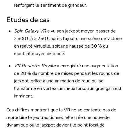
renforçant le sentiment de grandeur.
Études de cas
Spin Galaxy VR
a vu son jackpot moyen passer de
2 500 € à 3 250 € après l’ajout d’une scène de victoire
en réalité virtuelle, soit une hausse de 30 % du
montant moyen distribué.
VR Roulette Royale
a enregistré une augmentation
de 28 % du nombre de mises pendant les rounds de
jackpot, grâce à une animation de roue qui se
transforme en vortex lumineux lorsqu’un gros gain est
imminent.
Ces chiffres montrent que la VR ne se contente pas de
reproduire le jeu traditionnel : elle crée une nouvelle
dynamique où le jackpot devient le point focal de