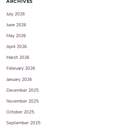
ARCHIVES
July 2026
June 2026
May 2026
April 2026
March 2026
February 2026
January 2026
December 2025
November 2025
October 2025
September 2025