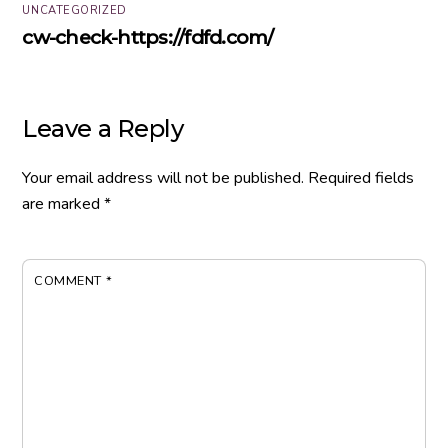
UNCATEGORIZED
cw-check-https://fdfd.com/
Leave a Reply
Your email address will not be published.
Required fields
are marked
*
COMMENT
*