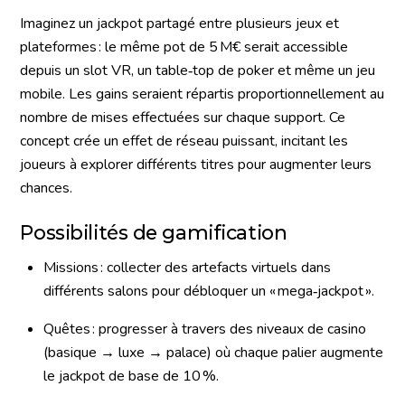
Imaginez un jackpot partagé entre plusieurs jeux et
plateformes : le même pot de 5 M€ serait accessible
depuis un slot VR, un table‑top de poker et même un jeu
mobile. Les gains seraient répartis proportionnellement au
nombre de mises effectuées sur chaque support. Ce
concept crée un effet de réseau puissant, incitant les
joueurs à explorer différents titres pour augmenter leurs
chances.
Possibilités de gamification
Missions : collecter des artefacts virtuels dans
différents salons pour débloquer un « mega‑jackpot ».
Quêtes : progresser à travers des niveaux de casino
(basique → luxe → palace) où chaque palier augmente
le jackpot de base de 10 %.