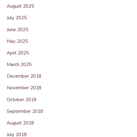
August 2025
July 2025
June 2025
May 2025
April 2025
March 2025
December 2018
November 2018
October 2018
September 2018
August 2018
July 2018