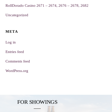
RollDorado Casino 2671 – 2674, 2676 – 2678, 2682
Uncategorized
META
Log in
Entries feed
Comments feed
WordPress.org
FOR SHOWINGS