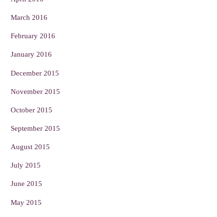
March 2016
February 2016
January 2016
December 2015
November 2015
October 2015
September 2015
August 2015
July 2015
June 2015
May 2015