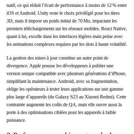
natif, ce qui réduit l’écart de performance à moins de 12 % entre
iOS et Android. Unity reste le choix privilégié pour les titres
3D, mais il impose un poids initial de 70 Mo, impactant les
premiers téléchargements sur les réseaux mobiles. React Native,
quant à lui, excelle dans les interfaces légères mais peine avec
les animations complexes requises par les slots à haute volatilité.
La gestion des mises à jour constitue un autre point de
divergence. Apple pousse les développeurs à publier une
version unique compatible avec plusieurs générations d’iPhone,
simplifiant la maintenance. Android, avec sa fragmentation,
oblige les opérateurs à tester leurs applications sur une gamme
plus large d’appareils (du Galaxy S23 au Xiaomi Redmi). Cette
contrainte augmente les coûts de QA, mais elle ouvre aussi la
porte à des optimisations ciblées pour les appareils à faible
puissance.