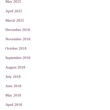
May 2025
April 2025
March 2025
December 2018
November 2018
October 2018
September 2018
August 2018
July 2018
June 2018
May 2018
April 2018