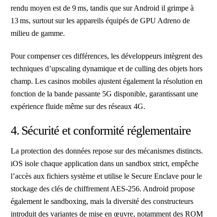
rendu moyen est de 9 ms, tandis que sur Android il grimpe à
13 ms, surtout sur les appareils équipés de GPU Adreno de
milieu de gamme.
Pour compenser ces différences, les développeurs intègrent des
techniques d’upscaling dynamique et de culling des objets hors
champ. Les casinos mobiles ajustent également la résolution en
fonction de la bande passante 5G disponible, garantissant une
expérience fluide même sur des réseaux 4G.
4. Sécurité et conformité réglementaire
La protection des données repose sur des mécanismes distincts.
iOS isole chaque application dans un sandbox strict, empêche
l’accès aux fichiers système et utilise le Secure Enclave pour le
stockage des clés de chiffrement AES‑256. Android propose
également le sandboxing, mais la diversité des constructeurs
introduit des variantes de mise en œuvre, notamment des ROM