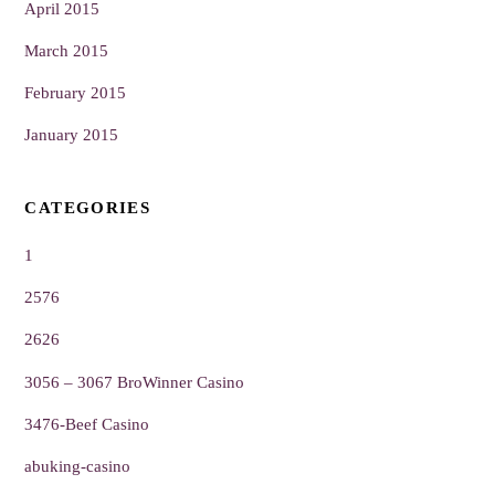
April 2015
March 2015
February 2015
January 2015
CATEGORIES
1
2576
2626
3056 – 3067 BroWinner Casino
3476-Beef Casino
abuking-casino