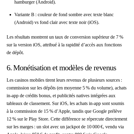
hamburger (Android).
Variante B : couleur de fond sombre avec texte blanc
(Android) vs fond clair avec texte noir (iOS).
Les résultats montrent un taux de conversion supérieur de 7 %
sur la version iOS, attribué à la rapidité d’accès aux fonctions
de dépôt.
6. Monétisation et modèles de revenus
Les casinos mobiles tirent leurs revenus de plusieurs sources :
commission sur les dépôts (en moyenne 5 % du volume), achats
in‑app de crédits bonus, et publicités natives intégrées aux
tableaux de classement. Sur iOS, les achats in‑app sont soumis
à la commission de 15 % d’Apple, tandis que Google prélève
12 % sur le Play Store. Cette différence se répercute directement
sur les marges : un slot avec un jackpot de 10 000 €, vendu via