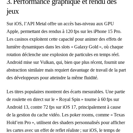
3. Performance graphique et rendu des
jeux
Sur iOS, l’API Metal offre un accès bas‑niveau aux GPU
Apple, permettant des rendus à 120 fps sur les iPhone 15 Pro.
Les casinos exploitent cette capacité pour animer des effets de
lumière dynamiques dans les slots « Galaxy Gold », où chaque
rotation déclenche une explosion de particules en temps réel.
Android mise sur Vulkan, qui, bien que plus récent, fournit une
abstraction similaire mais requiert davantage de travail de la part
des développeurs pour atteindre la même fluidité.
Les titres populaires montrent des écarts mesurables. Une partie
de roulette en direct sur le « Royal Spin » tourne à 60 fps sur
Android 13, contre 72 fps sur iOS 17, principalement à cause
de la gestion du cache vidéo. Les poker rooms, comme « Texas
Hold’em Pro », utilisent des shaders personnalisés pour afficher
les cartes avec un effet de reflet réaliste ; sur iOS, le temps de