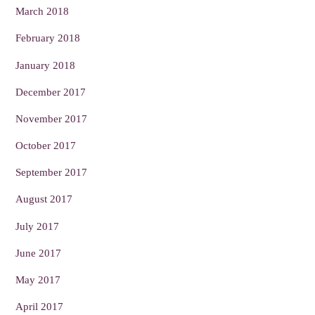
March 2018
February 2018
January 2018
December 2017
November 2017
October 2017
September 2017
August 2017
July 2017
June 2017
May 2017
April 2017