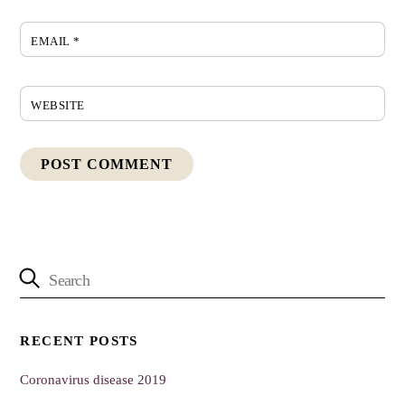
EMAIL
*
WEBSITE
RECENT POSTS
Coronavirus disease 2019