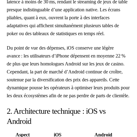
latence à moins de 30 ms, rendant le streaming de jeux de table
presque indistinguable d’une application native. Les écrans
pliables, quant à eux, ouvrent la porte à des interfaces
adaptatives qui affichent simultanément plusieurs tables de
poker ou des tableaux de statistiques en temps réel.
Du point de vue des dépenses, iOS conserve une légère
avance : les utilisateurs d’iPhone dépensent en moyenne 22 %
de plus que leurs homologues Android sur les jeux de casino.
Cependant, la part de marché d’Android continue de croître,
soutenue par la diversification des prix des appareils. Cette
dynamique pousse les opérateurs à optimiser leurs produits pour
les deux écosystèmes afin de ne pas perdre de parts de clientèle.
2. Architecture technique : iOS vs
Android
Aspect
iOS
Android