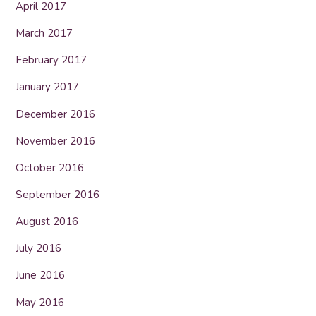
April 2017
March 2017
February 2017
January 2017
December 2016
November 2016
October 2016
September 2016
August 2016
July 2016
June 2016
May 2016