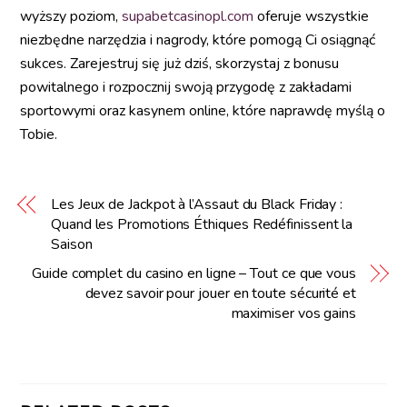
wyższy poziom,
supabetcasinopl.com
oferuje wszystkie
niezbędne narzędzia i nagrody, które pomogą Ci osiągnąć
sukces. Zarejestruj się już dziś, skorzystaj z bonusu
powitalnego i rozpocznij swoją przygodę z zakładami
sportowymi oraz kasynem online, które naprawdę myślą o
Tobie.
Les Jeux de Jackpot à l’Assaut du Black Friday :
Quand les Promotions Éthiques Redéfinissent la
Saison
Guide complet du casino en ligne – Tout ce que vous
devez savoir pour jouer en toute sécurité et
maximiser vos gains