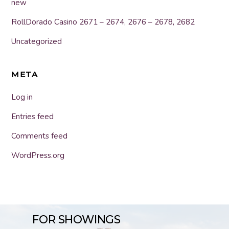
new
RollDorado Casino 2671 – 2674, 2676 – 2678, 2682
Uncategorized
META
Log in
Entries feed
Comments feed
WordPress.org
FOR SHOWINGS