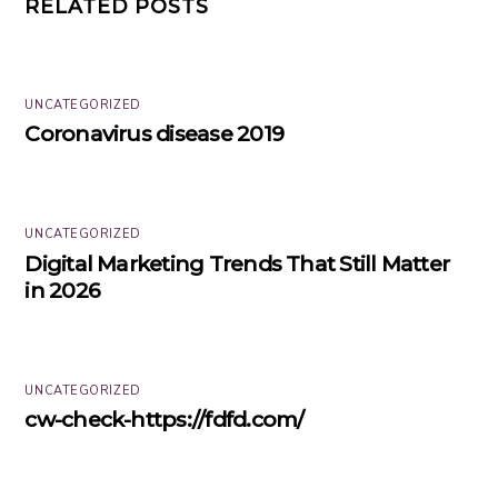
RELATED POSTS
UNCATEGORIZED
Coronavirus disease 2019
UNCATEGORIZED
Digital Marketing Trends That Still Matter
in 2026
UNCATEGORIZED
cw-check-https://fdfd.com/