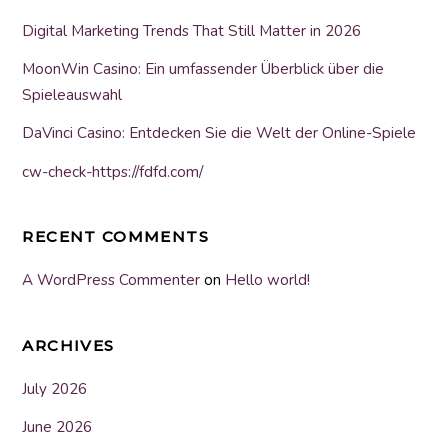
Digital Marketing Trends That Still Matter in 2026
MoonWin Casino: Ein umfassender Überblick über die
Spieleauswahl
DaVinci Casino: Entdecken Sie die Welt der Online-Spiele
cw-check-https://fdfd.com/
RECENT COMMENTS
A WordPress Commenter
on
Hello world!
ARCHIVES
July 2026
June 2026