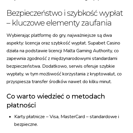
Bezpieczeństwo i szybkość wypłat
– kluczowe elementy zaufania
Wybierając platformę do gry, najważniejsze są dwa
aspekty: licencja oraz szybkość wypłat. Supabet Casino
działa na podstawie licencji Malta Gaming Authority, co
zapewnia zgodność z międzynarodowymi standardami
bezpieczeństwa. Dodatkowo, serwis oferuje szybkie
wypłaty, w tym możliwość korzystania z kryptowalut, co
przyspiesza transfer środków nawet do kilku minut.
Co warto wiedzieć o metodach
płatności
Karty płatnicze – Visa, MasterCard – standardowe i
bezpieczne.