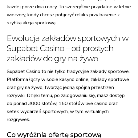
każdej porze dnia i nocy. To szczególnie przydatne w letnie
wieczory, kiedy chcesz połączyć relaks przy basenie z
szybką akcją sportową.
Ewolucja zakładów sportowych w
Supabet Casino – od prostych
zakładów do gry na żywo
Supabet Casino to nie tylko tradycyjne zakłady sportowe.
Platforma łączy w sobie kasyno online, zakłady sportowe
oraz gry na żywo, tworząc jedną spójną przestrzeń
rozrywki. Dzięki temu, po zalogowaniu się, masz dostęp
do ponad 3000 slotów, 150 stołów live casino oraz
setek wydarzeń sportowych, w tym wirtualnych
rozgrywek.
Co wyróżnia ofertę sportową