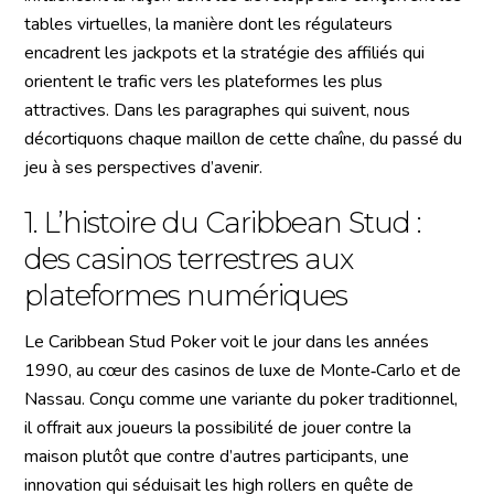
tables virtuelles, la manière dont les régulateurs
encadrent les jackpots et la stratégie des affiliés qui
orientent le trafic vers les plateformes les plus
attractives. Dans les paragraphes qui suivent, nous
décortiquons chaque maillon de cette chaîne, du passé du
jeu à ses perspectives d’avenir.
1. L’histoire du Caribbean Stud :
des casinos terrestres aux
plateformes numériques
Le Caribbean Stud Poker voit le jour dans les années
1990, au cœur des casinos de luxe de Monte‑Carlo et de
Nassau. Conçu comme une variante du poker traditionnel,
il offrait aux joueurs la possibilité de jouer contre la
maison plutôt que contre d’autres participants, une
innovation qui séduisait les high rollers en quête de