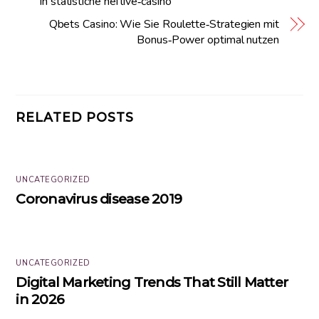
in statistiche nei live‑casino
Qbets Casino: Wie Sie Roulette‑Strategien mit
Bonus‑Power optimal nutzen
RELATED POSTS
UNCATEGORIZED
Coronavirus disease 2019
UNCATEGORIZED
Digital Marketing Trends That Still Matter
in 2026