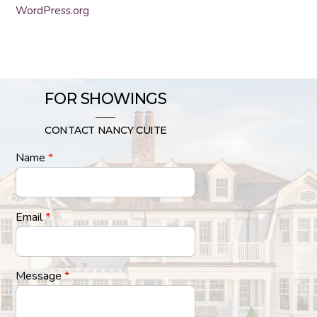
WordPress.org
FOR SHOWINGS
CONTACT NANCY CUITE
Name
*
Email
*
Message
*