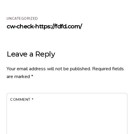
UNCATEGORIZED
cw-check-https://fdfd.com/
Leave a Reply
Your email address will not be published.
Required fields
are marked
*
COMMENT
*