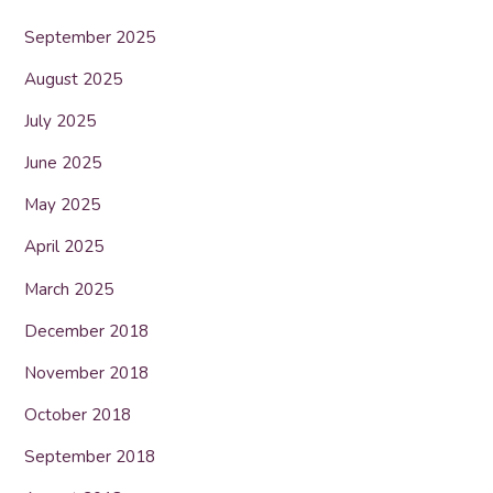
September 2025
August 2025
July 2025
June 2025
May 2025
April 2025
March 2025
December 2018
November 2018
October 2018
September 2018