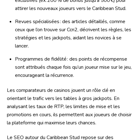
exclusives (ex. 200 % de bonus jusqu’à 500 €) pour
attirer les nouveaux joueurs vers le Caribbean Stud.
Revues spécialisées : des articles détaillés, comme
ceux que l’on trouve sur Ccn2, décrivent les règles, les
stratégies et les jackpots, aidant les novices à se
lancer.
Programmes de fidélité : des points de récompense
sont attribués chaque fois qu’un joueur mise sur le jeu,
encourageant la récurrence.
Les comparateurs de casinos jouent un rôle clé en
orientant le trafic vers les tables à gros jackpots. En
analysant les taux de RTP, les limites de mise et les
promotions en cours, ils permettent aux joueurs de choisir
la plateforme qui maximise leurs chances.
Le SEO autour du Caribbean Stud repose sur des