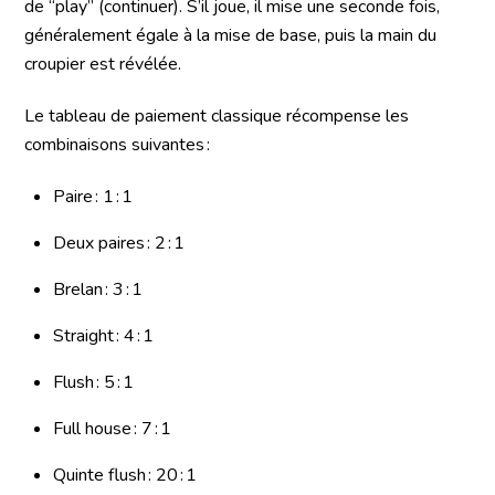
de “play” (continuer). S’il joue, il mise une seconde fois,
généralement égale à la mise de base, puis la main du
croupier est révélée.
Le tableau de paiement classique récompense les
combinaisons suivantes :
Paire : 1 : 1
Deux paires : 2 : 1
Brelan : 3 : 1
Straight : 4 : 1
Flush : 5 : 1
Full house : 7 : 1
Quinte flush : 20 : 1