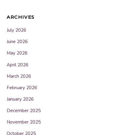
ARCHIVES
July 2026
June 2026
May 2026
April 2026
March 2026
February 2026
January 2026
December 2025
November 2025
October 2025