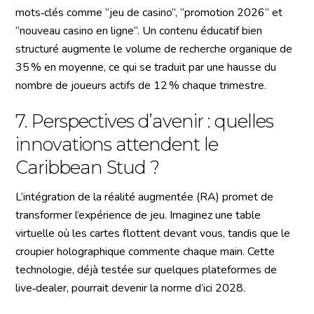
mots‑clés comme “jeu de casino”, “promotion 2026” et
“nouveau casino en ligne”. Un contenu éducatif bien
structuré augmente le volume de recherche organique de
35 % en moyenne, ce qui se traduit par une hausse du
nombre de joueurs actifs de 12 % chaque trimestre.
7. Perspectives d’avenir : quelles
innovations attendent le
Caribbean Stud ?
L’intégration de la réalité augmentée (RA) promet de
transformer l’expérience de jeu. Imaginez une table
virtuelle où les cartes flottent devant vous, tandis que le
croupier holographique commente chaque main. Cette
technologie, déjà testée sur quelques plateformes de
live‑dealer, pourrait devenir la norme d’ici 2028.