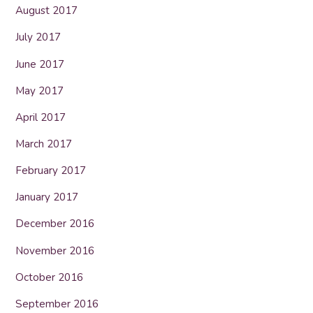
August 2017
July 2017
June 2017
May 2017
April 2017
March 2017
February 2017
January 2017
December 2016
November 2016
October 2016
September 2016