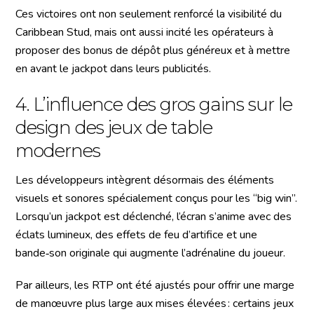
Ces victoires ont non seulement renforcé la visibilité du
Caribbean Stud, mais ont aussi incité les opérateurs à
proposer des bonus de dépôt plus généreux et à mettre
en avant le jackpot dans leurs publicités.
4. L’influence des gros gains sur le
design des jeux de table
modernes
Les développeurs intègrent désormais des éléments
visuels et sonores spécialement conçus pour les “big win”.
Lorsqu’un jackpot est déclenché, l’écran s’anime avec des
éclats lumineux, des effets de feu d’artifice et une
bande‑son originale qui augmente l’adrénaline du joueur.
Par ailleurs, les RTP ont été ajustés pour offrir une marge
de manœuvre plus large aux mises élevées : certains jeux