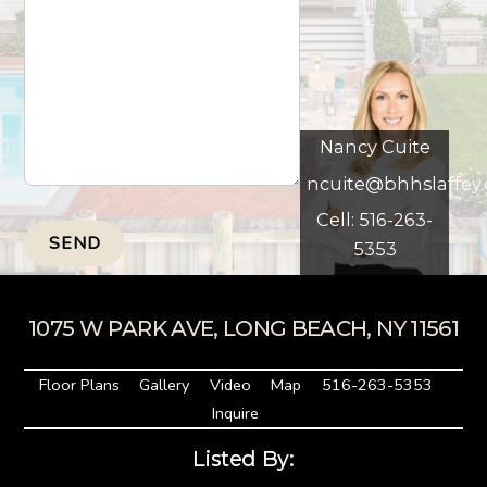
Nancy Cuite
ncuite@bhhslaffey
Cell: 516-263-
SEND
5353
1075 W PARK AVE, LONG BEACH, NY 11561
Floor Plans
Gallery
Video
Map
516-263-5353
Inquire
Listed By: