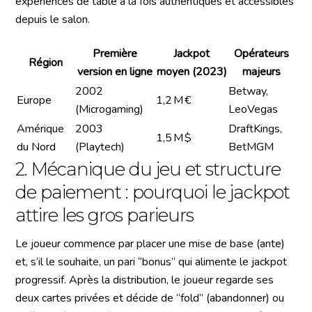
expériences de table à la fois authentiques et accessibles
depuis le salon.
Première
Jackpot
Opérateurs
Région
version en ligne
moyen (2023)
majeurs
2002
Betway,
Europe
1,2 M €
(Microgaming)
LeoVegas
Amérique
2003
DraftKings,
1,5 M $
du Nord
(Playtech)
BetMGM
2. Mécanique du jeu et structure
de paiement : pourquoi le jackpot
attire les gros parieurs
Le joueur commence par placer une mise de base (ante)
et, s’il le souhaite, un pari “bonus” qui alimente le jackpot
progressif. Après la distribution, le joueur regarde ses
deux cartes privées et décide de “fold” (abandonner) ou