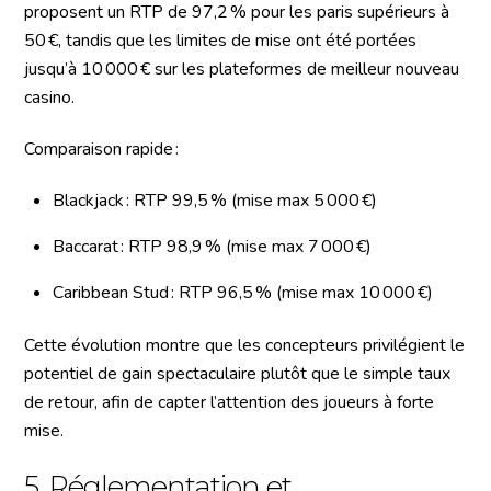
proposent un RTP de 97,2 % pour les paris supérieurs à
50 €, tandis que les limites de mise ont été portées
jusqu’à 10 000 € sur les plateformes de meilleur nouveau
casino.
Comparaison rapide :
Blackjack : RTP 99,5 % (mise max 5 000 €)
Baccarat : RTP 98,9 % (mise max 7 000 €)
Caribbean Stud : RTP 96,5 % (mise max 10 000 €)
Cette évolution montre que les concepteurs privilégient le
potentiel de gain spectaculaire plutôt que le simple taux
de retour, afin de capter l’attention des joueurs à forte
mise.
5. Réglementation et