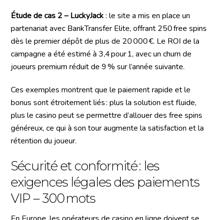
Étude de cas 2 – LuckyJack
: le site a mis en place un
partenariat avec BankTransfer Elite, offrant 250 free spins
dès le premier dépôt de plus de 20 000 €. Le ROI de la
campagne a été estimé à 3,4 pour 1, avec un churn de
joueurs premium réduit de 9 % sur l’année suivante.
Ces exemples montrent que le paiement rapide et le
bonus sont étroitement liés : plus la solution est fluide,
plus le casino peut se permettre d’allouer des free spins
généreux, ce qui à son tour augmente la satisfaction et la
rétention du joueur.
Sécurité et conformité : les
exigences légales des paiements
VIP – 300 mots
En Europe, les opérateurs de casino en ligne doivent se