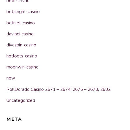
beef-casino
betalright-casino
betnjet-casino
davinci-casino
divaspin-casino
hotloots-casino
moonwin-casino
new
RollDorado Casino 2671 – 2674, 2676 – 2678, 2682
Uncategorized
META