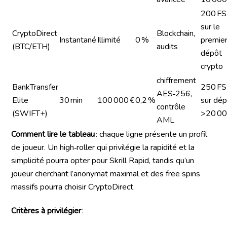
200 FS
sur le
CryptoDirect
Blockchain,
Instantané
Illimité
0 %
premie
(BTC/ETH)
audits
dépôt
crypto
chiffrement
BankTransfer
250 FS
AES‑256,
Elite
30 min
100 000 €
0,2 %
sur dé
contrôle
(SWIFT+)
>20 00
AML
Comment lire le tableau
: chaque ligne présente un profil
de joueur. Un high‑roller qui privilégie la rapidité et la
simplicité pourra opter pour Skrill Rapid, tandis qu’un
joueur cherchant l’anonymat maximal et des free spins
massifs pourra choisir CryptoDirect.
Critères à privilégier
: