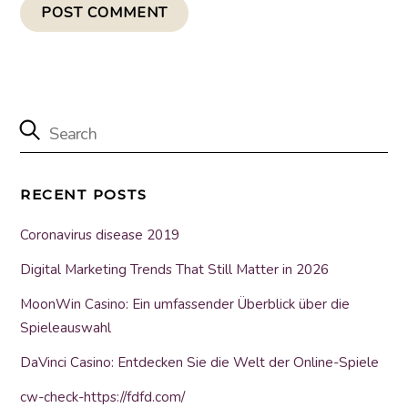
RECENT POSTS
Coronavirus disease 2019
Digital Marketing Trends That Still Matter in 2026
MoonWin Casino: Ein umfassender Überblick über die
Spieleauswahl
DaVinci Casino: Entdecken Sie die Welt der Online-Spiele
cw-check-https://fdfd.com/