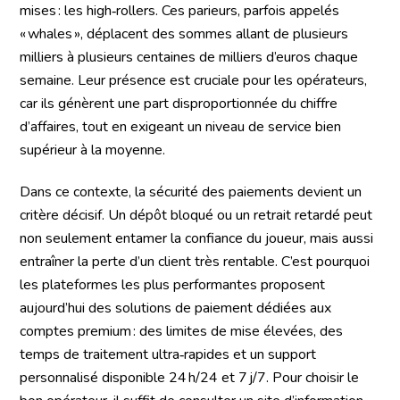
mises : les high‑rollers. Ces parieurs, parfois appelés
« whales », déplacent des sommes allant de plusieurs
milliers à plusieurs centaines de milliers d’euros chaque
semaine. Leur présence est cruciale pour les opérateurs,
car ils génèrent une part disproportionnée du chiffre
d’affaires, tout en exigeant un niveau de service bien
supérieur à la moyenne.
Dans ce contexte, la sécurité des paiements devient un
critère décisif. Un dépôt bloqué ou un retrait retardé peut
non seulement entamer la confiance du joueur, mais aussi
entraîner la perte d’un client très rentable. C’est pourquoi
les plateformes les plus performantes proposent
aujourd’hui des solutions de paiement dédiées aux
comptes premium : des limites de mise élevées, des
temps de traitement ultra‑rapides et un support
personnalisé disponible 24 h/24 et 7 j/7. Pour choisir le