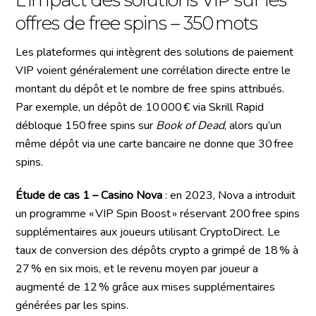
offres de free spins – 350 mots
Les plateformes qui intègrent des solutions de paiement
VIP voient généralement une corrélation directe entre le
montant du dépôt et le nombre de free spins attribués.
Par exemple, un dépôt de 10 000 € via Skrill Rapid
débloque 150 free spins sur
Book of Dead
, alors qu’un
même dépôt via une carte bancaire ne donne que 30 free
spins.
Étude de cas 1 – Casino Nova
: en 2023, Nova a introduit
un programme « VIP Spin Boost » réservant 200 free spins
supplémentaires aux joueurs utilisant CryptoDirect. Le
taux de conversion des dépôts crypto a grimpé de 18 % à
27 % en six mois, et le revenu moyen par joueur a
augmenté de 12 % grâce aux mises supplémentaires
générées par les spins.