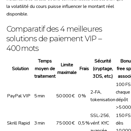
la volatilité du cours puisse influencer le montant réel
disponible.
Comparatif des 4 meilleures
solutions de paiement VIP –
400 mots
Temps
Sécurité
Bonu
Limite
Solution
moyen de
Frais
(cryptage,
free sp
maximale
traitement
3DS, etc.)
associ
100 FS
2‑FA,
chaque
PayPal VIP
5 min
50 000 €
0 %
tokenisation
dépôt
>5 000
SSL‑256,
150 FS
Skrill Rapid
3 min
75 000 €
0,5 %
vérif. KYC
dès
avancée
10 000