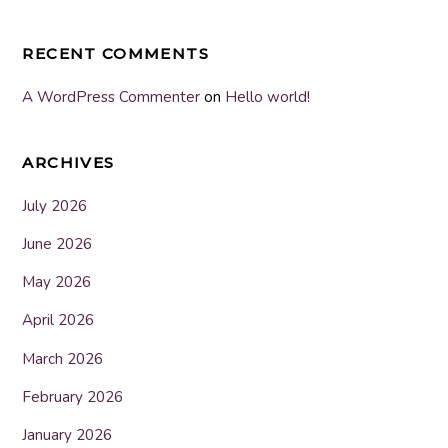
RECENT COMMENTS
A WordPress Commenter
on
Hello world!
ARCHIVES
July 2026
June 2026
May 2026
April 2026
March 2026
February 2026
January 2026