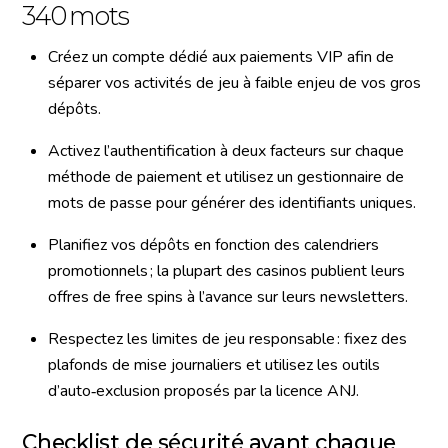
340 mots
Créez un compte dédié aux paiements VIP afin de
séparer vos activités de jeu à faible enjeu de vos gros
dépôts.
Activez l’authentification à deux facteurs sur chaque
méthode de paiement et utilisez un gestionnaire de
mots de passe pour générer des identifiants uniques.
Planifiez vos dépôts en fonction des calendriers
promotionnels ; la plupart des casinos publient leurs
offres de free spins à l’avance sur leurs newsletters.
Respectez les limites de jeu responsable : fixez des
plafonds de mise journaliers et utilisez les outils
d’auto‑exclusion proposés par la licence ANJ.
Checklist de sécurité avant chaque