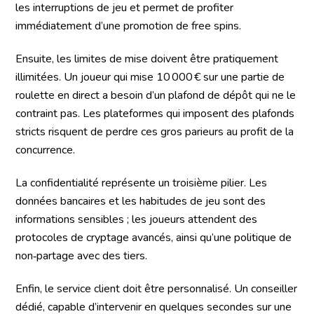
les interruptions de jeu et permet de profiter
immédiatement d’une promotion de free spins.
Ensuite, les limites de mise doivent être pratiquement
illimitées. Un joueur qui mise 10 000 € sur une partie de
roulette en direct a besoin d’un plafond de dépôt qui ne le
contraint pas. Les plateformes qui imposent des plafonds
stricts risquent de perdre ces gros parieurs au profit de la
concurrence.
La confidentialité représente un troisième pilier. Les
données bancaires et les habitudes de jeu sont des
informations sensibles ; les joueurs attendent des
protocoles de cryptage avancés, ainsi qu’une politique de
non‑partage avec des tiers.
Enfin, le service client doit être personnalisé. Un conseiller
dédié, capable d’intervenir en quelques secondes sur une