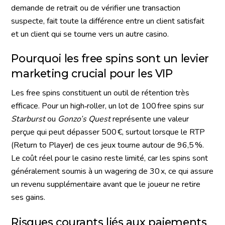
demande de retrait ou de vérifier une transaction
suspecte, fait toute la différence entre un client satisfait
et un client qui se tourne vers un autre casino.
Pourquoi les free spins sont un levier
marketing crucial pour les VIP
Les free spins constituent un outil de rétention très
efficace. Pour un high‑roller, un lot de 100 free spins sur
Starburst
ou
Gonzo’s Quest
représente une valeur
perçue qui peut dépasser 500 €, surtout lorsque le RTP
(Return to Player) de ces jeux tourne autour de 96,5 %.
Le coût réel pour le casino reste limité, car les spins sont
généralement soumis à un wagering de 30 x, ce qui assure
un revenu supplémentaire avant que le joueur ne retire
ses gains.
Risques courants liés aux paiements