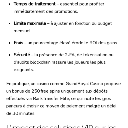
Temps de traitement
– essentiel pour profiter
immédiatement des promotions.
Limite maximale
– à ajuster en fonction du budget
mensuel.
Frais
– un pourcentage élevé érode le ROI des gains.
Sécurité
– la présence de 2‑FA, de tokenisation ou
d’audits blockchain rassure les joueurs les plus
exigeants.
En pratique, un casino comme GrandRoyal Casino propose
un bonus de 250 free spins uniquement aux dépôts
effectués via BankTransfer Elite, ce qui incite les gros
parieurs à choisir ce moyen de paiement malgré un délai
de 30 minutes.
L’impact des solutions VIP sur les