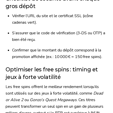
gros dépôt
Vérifier l’URL du site et le certificat SSL (icône
cadenas vert).
S’assurer que le code de vérification (3‑DS ou OTP) a
bien été reçu.
Confirmer que le montant du dépôt correspond à la
promotion affichée (ex. : 10 000 € = 150 free spins).
Optimiser les free spins : timing et
jeux à forte volatilité
Les free spins offrent le meilleur rendement lorsqu’ils
sont utilisés sur des jeux à forte volatilité, comme
Dead
or Alive 2
ou
Gonzo’s Quest Megaways
. Ces titres
peuvent transformer un seul spin en un gain de plusieurs
milliers d’euros, surtout si le RTP est supérieur à 96 %.